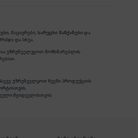
ები
, მაცივრები,
სარეცხი მანქანები
და
hilips და სხვა.
ზანია უზრუნველვყოთ მომხმარებლის
რებით.
 ასევე უზრუნველყოთ ჩვენი პროდუქციის
ორტისთვის.
ული მყიდველისთვის.