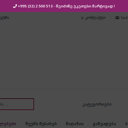
+995 (32) 2 500 513
- შეიძინე უკეთესი
მარტივად !
კეტში
კონტაქტი
სა
or:
ლებები
ჩვენს შესახებ
მაღაზია
განვადება