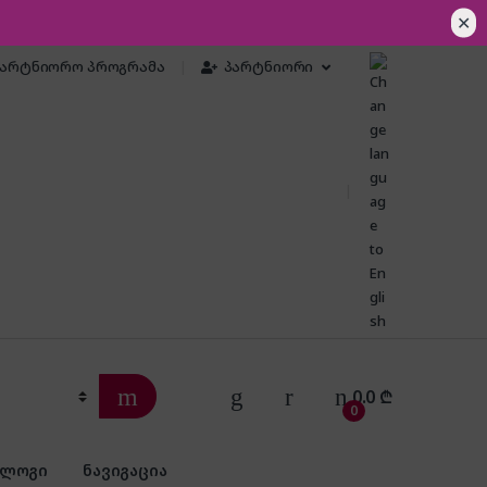
✕
პარტნიორო პროგრამა
პარტნიორი
0.0
₾
0
ბლოგი
ნავიგაცია