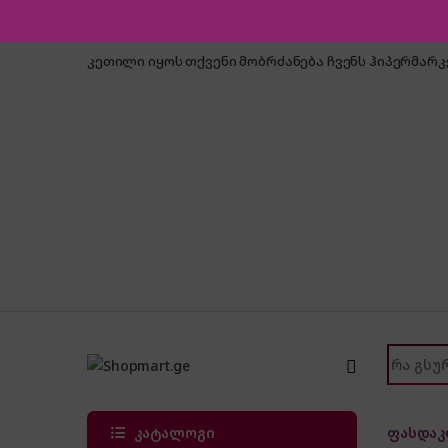
Skip to navigation
Skip to content
კეთილი იყოს თქვენი მობრძანება ჩვენს ჰიპერმარ
Search f
კატალოგი
ფასდაკ