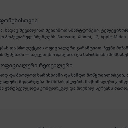
ტფონებისთვის
ა
, სადაც შეგიძლიათ შეიძინოთ სმარტფონები,
ტელევიზორ
თ პოპულარულ ბრენდებს: Samsung, Xiaomi, LG, Apple, Midea, P
ებას და პროდუქციას
ოფიციალური გარანტიით
. ჩვენი მი
 შეძენაში — საუკეთესო ფასებით და ხარისხიანი მომსახუ
, ოფიციალური რეთეილერი
ხოლოდ და მხოლოდ
ხარისხიანი
და
სანდო მოწყობილობები
,
იდეალური შეფარდება
მომხმარებლების მაქსიმალური კომფ
მა
უზრუნველყოფს კომფორტულ და მოქნილ სერვისს თითოე