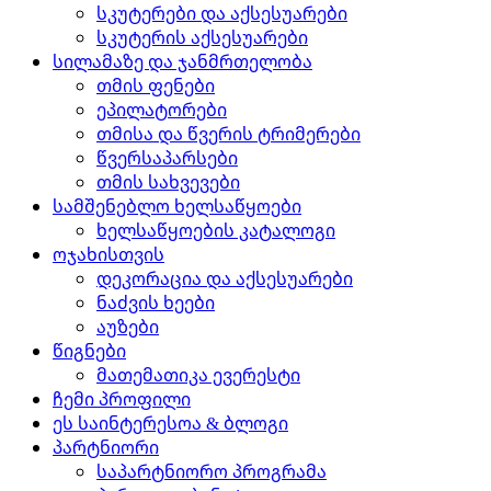
სკუტერები და აქსესუარები
სკუტერის აქსესუარები
სილამაზე და ჯანმრთელობა
თმის ფენები
ეპილატორები
თმისა და წვერის ტრიმერები
წვერსაპარსები
თმის სახვევები
სამშენებლო ხელსაწყოები
ხელსაწყოების კატალოგი
ოჯახისთვის
დეკორაცია და აქსესუარები
ნაძვის ხეები
აუზები
წიგნები
მათემათიკა ევერესტი
ჩემი პროფილი
ეს საინტერესოა & ბლოგი
პარტნიორი
საპარტნიორო პროგრამა