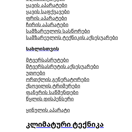
ყავის აპარატები
ყავის საფქვავები
ფრის აპარატები
ჩირის აპარატები
სამზარეულოს სასწორები
სამზარეულოს ტექნიკის აქსესუარები
სახლისთვის
მტვერსასრუტები
მტვერსასრუტის აქსესუარები
უთოები
ორთქლის გენერატორები
ქსოვილის ტრიმერები
ფანჯრის საწმენდები
წყლის დისპენსერი
ყინულის აპარატი
კლიმატური ტექნიკა