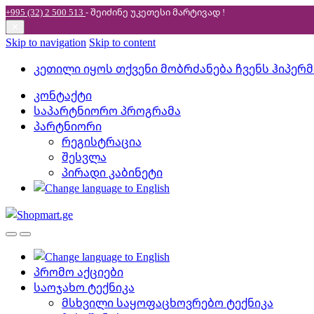
+995 (32) 2 500 513
- შეიძინე უკეთესი
მარტივად !
✕
Skip to navigation
Skip to content
კეთილი იყოს თქვენი მობრძანება ჩვენს ჰიპერ
კონტაქტი
საპარტნიორო პროგრამა
პარტნიორი
რეგისტრაცია
შესვლა
პირადი კაბინეტი
პრომო აქციები
საოჯახო ტექნიკა
მსხვილი საყოფაცხოვრებო ტექნიკა