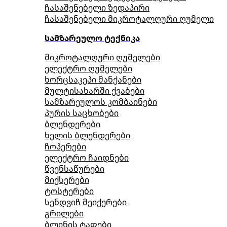
ჩასაშენებელი ზედაპირი
ჩასაშენებელი მიკროტალღური ღუმელი
სამზარეულო ტექნიკა
მიკროტალღური ღუმელები
ელექტრო ღუმელები
ხორცსაკეპი მანქანები
მულტისახარში ქვაბები
სამზარეულოს კომბაინები
პურის საცხობები
ბლენდერები
ხელის ბლენდერები
ჩოპერები
ელექტრო ჩაიდნები
წვენსაწურები
მიქსერები
ტოსტერები
სენდვიჩ მეიქერები
გრილები
ბლინის ტაფები