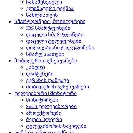
ჩასაშენებელი
კლიმატური ტექნია
სახლისთვის
სმარტფონები | მობილურები
IOS სმარტფონები
დაცული სმარტფონები
დაცული ტელეფონები
ღილაკებიანი ტელეფონები
სმარტ საათები
მობილურის აქსესუარები
კაბელი
დამტენები
ეკრანის დამცავი
მობილურის აქსესუარები
ტელევიზორი | მონიტორი
მონიტორები
Smart ტელევიზორები
პროექტორები
მედია პლეერი
ტელევიზორის საკიდები
კომპიუტერული ტექნიკა