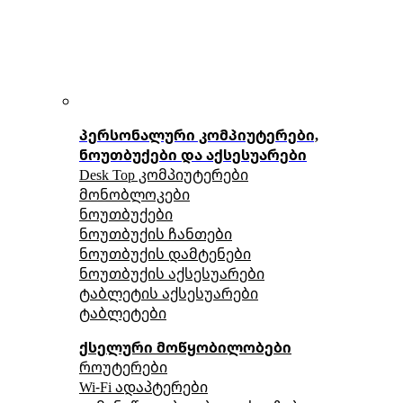
პერსონალური კომპიუტერები,
ნოუთბუქები და აქსესუარები
Desk Top კომპიუტერები
მონობლოკები
ნოუთბუქები
ნოუთბუქის ჩანთები
ნოუთბუქის დამტენები
ნოუთბუქის აქსესუარები
ტაბლეტის აქსესუარები
ტაბლეტები
ქსელური მოწყობილობები
როუტერები
Wi-Fi ადაპტერები