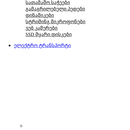
სათამაშო საჭეები
გამაგრილებელი პედები
დინამიკები
სტრიმინგ მიკროფონები
ვებ კამერები
SSD მყარი დისკები
ელექტრო ტრანსპორტი