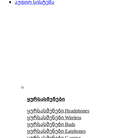
აუდიო სისტემა
ყურსასმენები
ყურსასმენები Headphones
ყურსასმენები Wireless
ყურსასმენები Buds
ყურსასმენები Earphones
ყურსასმენები Gaming