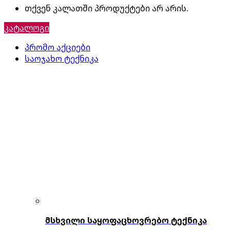
თქვენ კალათში პროდუქტები არ არის.
კატალოგი
პრომო აქციები
საოჯახო ტექნიკა
მსხვილი საყოფაცხოვრებო ტექნიკა