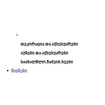
დეკორაცია და აქსესუარები
აუზები და აქსესუარები
საახალწლო ნაძვის ხეები
წიგნები