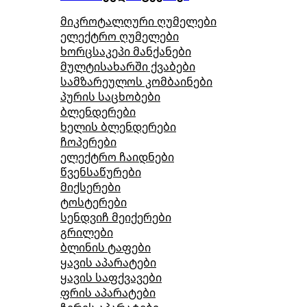
მიკროტალღური ღუმელები
ელექტრო ღუმელები
ხორცსაკეპი მანქანები
მულტისახარში ქვაბები
სამზარეულოს კომბაინები
პურის საცხობები
ბლენდერები
ხელის ბლენდერები
ჩოპერები
ელექტრო ჩაიდნები
წვენსაწურები
მიქსერები
ტოსტერები
სენდვიჩ მეიქერები
გრილები
ბლინის ტაფები
ყავის აპარატები
ყავის საფქვავები
ფრის აპარატები