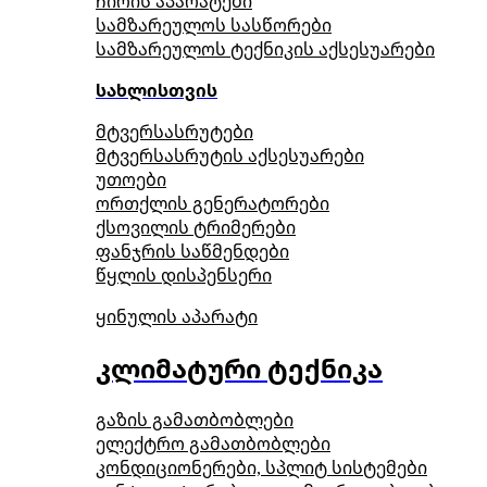
ჩირის აპარატები
სამზარეულოს სასწორები
სამზარეულოს ტექნიკის აქსესუარები
სახლისთვის
მტვერსასრუტები
მტვერსასრუტის აქსესუარები
უთოები
ორთქლის გენერატორები
ქსოვილის ტრიმერები
ფანჯრის საწმენდები
წყლის დისპენსერი
ყინულის აპარატი
კლიმატური ტექნიკა
გაზის გამათბობლები
ელექტრო გამათბობლები
კონდიციონერები, სპლიტ სისტემები