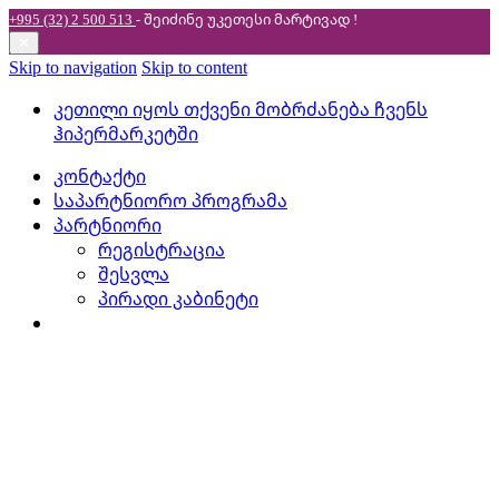
+995 (32) 2 500 513
- შეიძინე უკეთესი
მარტივად !
✕
Skip to navigation
Skip to content
კეთილი იყოს თქვენი მობრძანება ჩვენს
ჰიპერმარკეტში
კონტაქტი
საპარტნიორო პროგრამა
პარტნიორი
რეგისტრაცია
შესვლა
პირადი კაბინეტი