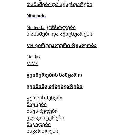
თამაშები და აქსესუარები
Nintendo
Nintendo კონსოლები
თამაშები და აქსესუარები
VR ვირტუალური რეალობა
Oculus
VIVE
გეიმერების სამყარო
გეიმინგ აქსესუარები
ყურსასმენები
მაუსები
მაუს პედები
კლავიატურები
მაგიდები
სავარძლები