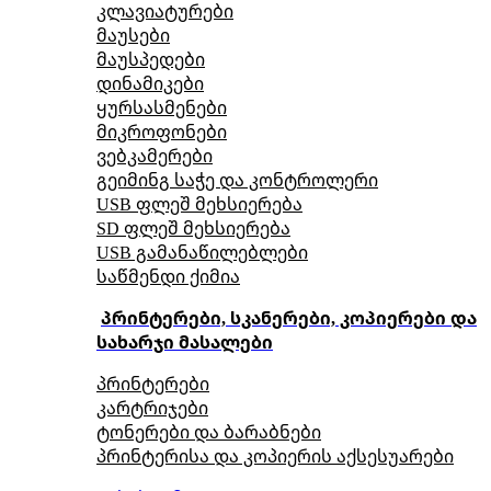
კლავიატურები
მაუსები
მაუსპედები
დინამიკები
ყურსასმენები
მიკროფონები
ვებკამერები
გეიმინგ საჭე და კონტროლერი
USB ფლეშ მეხსიერება
SD ფლეშ მეხსიერება
USB გამანაწილებლები
საწმენდი ქიმია
პრინტერები, სკანერები, კოპიერები და
სახარჯი მასალები
პრინტერები
კარტრიჯები
ტონერები და ბარაბნები
პრინტერისა და კოპიერის აქსესუარები