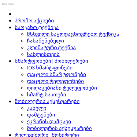
პრომო აქციები
საოჯახო ტექნიკა
მსხვილი საყოფაცხოვრებო ტექნიკა
ჩასაშენებელი
კლიმატური ტექნია
სახლისთვის
სმარტფონები | მობილურები
IOS სმარტფონები
დაცული სმარტფონები
დაცული ტელეფონები
ღილაკებიანი ტელეფონები
სმარტ საათები
მობილურის აქსესუარები
კაბელი
დამტენები
ეკრანის დამცავი
მობილურის აქსესუარები
ტელევიზორი | მონიტორი