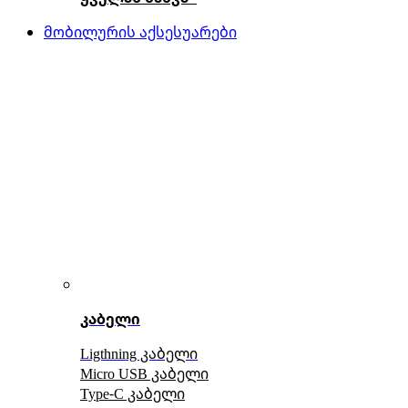
მობილურის აქსესუარები
კაბელი
Ligthning კაბელი
Micro USB კაბელი
Type-C კაბელი