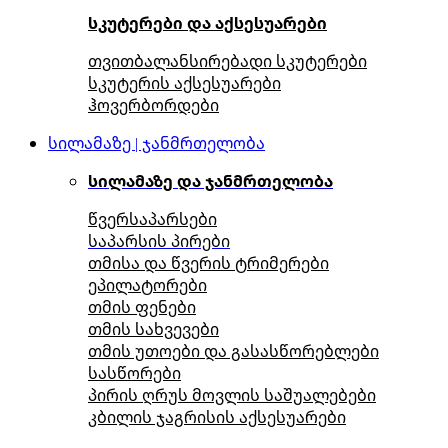
სკუტერები და აქსესუარები
თვითბალანსირებადი სკუტერები
სკუტერის აქსესუარები
ჰოვერბორდები
სილამაზე | ჯანმრთელობა
სილამაზე და ჯანმრთელობა
წვერსაპარსები
საპარსის პირები
თმისა და წვერის ტრიმერები
ეპილატორები
თმის ფენები
თმის სახვევები
თმის უთოები და გასასწორებლები
სასწორები
პირის ღრუს მოვლის საშუალებები
კბილის ჯაგრისის აქსესუარები