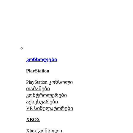
კონსოლები
PlayStation
PlayStation კონსოლი
თამაშები
კონტროლერები
აქსე
სუარები
VR სიმულატორები
XBOX
Xbox კონსოლი