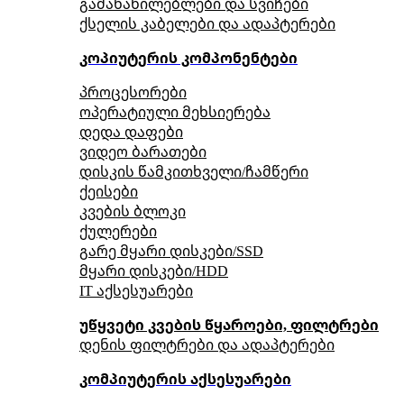
გამანაწილებლები და სვიჩები
ქსელის კაბელები და ადაპტერები
კოპიუტერის კომპონენტები
პროცესორები
ოპერატიული მეხსიერება
დედა დაფები
ვიდეო ბარათები
დისკის წამკითხველი/ჩამწერი
ქეისები
კვების ბლოკი
ქულერები
გარე მყარი დისკები/SSD
მყარი დისკები/HDD
IT აქსესუარები
უწყვეტი კვების წყაროები, ფილტრები
დენის ფილტრები და ადაპტერები
კომპიუტერის აქსესუარები