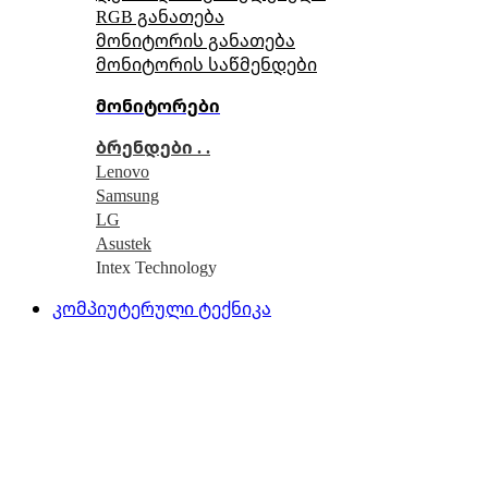
RGB განათება
მონიტორის განათება
მონიტორის საწმენდები
მონიტორები
ბრენდები . .
Lenovo
Samsung
LG
Asustek
Intex Technology
კომპიუტერული ტექნიკა