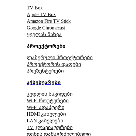
TV Box
Apple TV Box
Amazon Fire TV Stick
Google Chromecast
ყველას ნახვა
პროექტორები
ლაზერული პროექტორები
პროექტორის დაფები
პრეზენტერები
აქსესუარები
კედლის საკიდები
Wi-Fi როუტერები
Wi-Fi ადაპტერი
HDMI კაბელები
LAN კაბელები
TV კლავიატურები
დენის დამაგრძელებელი