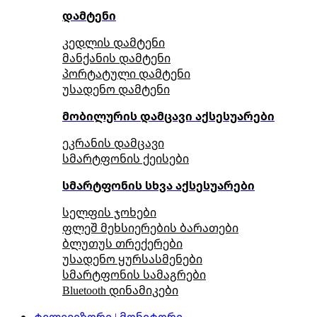
დამტენი
კედლის დამტენი
მანქანის დამტენი
პორტატული დამტენი
უსადენო დამტენი
მობილურის დამცავი აქსესუარები
ეკრანის დამცავი
სმარტფონის ქეისები
სმარტფონის სხვა აქსესუარები
სელფის ჯოხები
ფლეშ მეხსიერების ბარათები
ბლუთუს თრექერები
უსადენო ყურსასმენები
სმარტფონის სამაგრები
Bluetooth დინამიკები
ტელევიზორი | მონიტორი