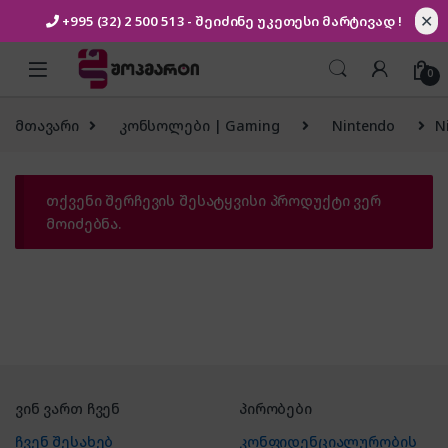
✕
+995 (32) 2 500 513
- შეიძინე უკეთესი
მარტივად !
Skip to navigation
Skip to content
0
მთავარი
კონსოლები | Gaming
Nintendo
N
თქვენი შერჩევის შესატყვისი პროდუქტი ვერ
მოიძებნა.
ვინ ვართ ჩვენ
პირობები
ჩვენ შესახებ
კონფიდენციალურობის