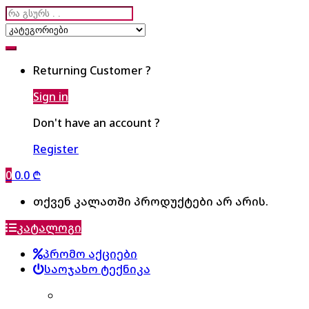
Search
for:
Returning Customer ?
Sign in
Don't have an account ?
Register
0
0.0
₾
თქვენ კალათში პროდუქტები არ არის.
კატალოგი
პრომო აქციები
საოჯახო ტექნიკა