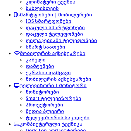
კლიმატური ტექნია
სახლისთვის
სმარტფონები | მობილურები
IOS სმარტფონები
დაცული სმარტფონები
დაცული ტელეფონები
ღილაკებიანი ტელეფონები
სმარტ საათები
მობილურის აქსესუარები
კაბელი
დამტენები
ეკრანის დამცავი
მობილურის აქსესუარები
ტელევიზორი | მონიტორი
მონიტორები
Smart ტელევიზორები
პროექტორები
მედია პლეერი
ტელევიზორის საკიდები
კომპიუტერული ტექნიკა
Desk Top კომპიუტერები