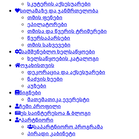
სკუტერის აქსესუარები
სილამაზე და ჯანმრთელობა
თმის ფენები
ეპილატორები
თმისა და წვერის ტრიმერები
წვერსაპარსები
თმის სახვევები
სამშენებლო ხელსაწყოები
ხელსაწყოების კატალოგი
ოჯახისთვის
დეკორაცია და აქსესუარები
ნაძვის ხეები
აუზები
წიგნები
მათემათიკა ევერესტი
ჩემი პროფილი
ეს საინტერესოა & ბლოგი
პარტნიორი
საპარტნიორო პროგრამა
პირადი კაბინეტი