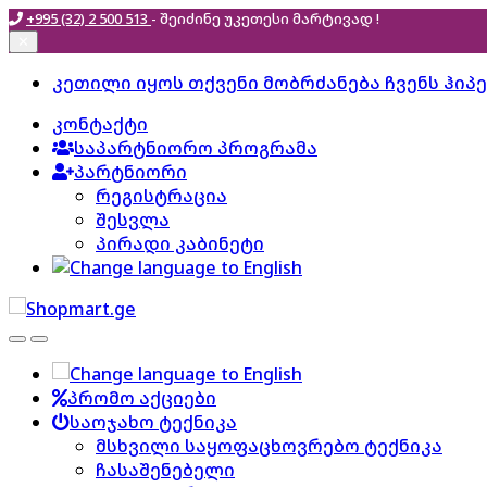
+995 (32) 2 500 513
- შეიძინე უკეთესი
მარტივად !
✕
Skip
Skip
კეთილი იყოს თქვენი მობრძანება ჩვენს ჰიპ
to
to
კონტაქტი
navigation
content
საპარტნიორო პროგრამა
პარტნიორი
რეგისტრაცია
შესვლა
პირადი კაბინეტი
პრომო აქციები
საოჯახო ტექნიკა
მსხვილი საყოფაცხოვრებო ტექნიკა
ჩასაშენებელი