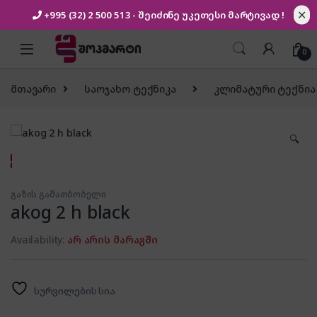
✕
+995 (32) 2 500 513
- შეიძინე უკეთესი
მარტივად !
Skip to navigation
Skip to content
0
მთავარი
საოჯახო ტექნიკა
კლიმატური ტექნია
🔍
გაზის გამათბობელი
akog 2 h black
Availability:
არ არის მარაგში
სურვილების სია