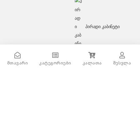
პირადი კაბინეტი
akog 4 h beige
მთავარი
კატეგორიები
კალათა
შესვლა
გაქვს შეკითხვა?
დაგვირეკე ან მოგვწერე!
032 2 500 513