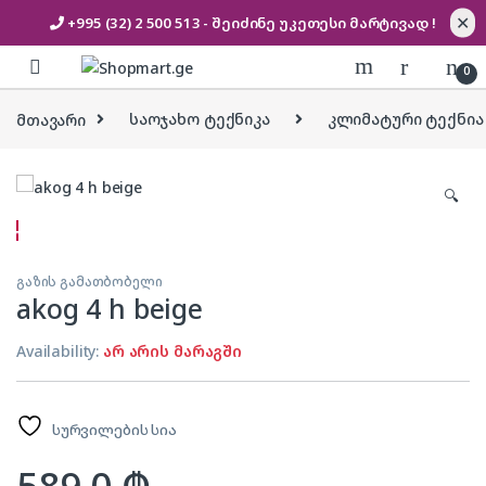
✕
+995 (32) 2 500 513
- შეიძინე უკეთესი
მარტივად !
Skip to navigation
Skip to content
0
მთავარი
საოჯახო ტექნიკა
კლიმატური ტექნია
🔍
გაზის გამათბობელი
akog 4 h beige
Availability:
არ არის მარაგში
სურვილების სია
589.0
₾