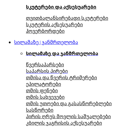
სკუტერები და აქსესუარები
თვითბალანსირებადი სკუტერები
სკუტერის აქსესუარები
ჰოვერბორდები
სილამაზე | ჯანმრთელობა
სილამაზე და ჯანმრთელობა
წვერსაპარსები
საპარსის პირები
თმისა და წვერის ტრიმერები
ეპილატორები
თმის ფენები
თმის სახვევები
თმის უთოები და გასასწორებლები
სასწორები
პირის ღრუს მოვლის საშუალებები
კბილის ჯაგრისის აქსესუარები