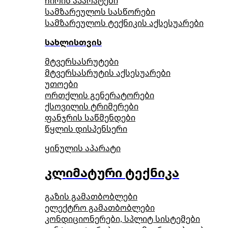
ჩირის აპარატები
სამზარეულოს სასწორები
სამზარეულოს ტექნიკის აქსესუარები
სახლისთვის
მტვერსასრუტები
მტვერსასრუტის აქსესუარები
უთოები
ორთქლის გენერატორები
ქსოვილის ტრიმერები
ფანჯრის საწმენდები
წყლის დისპენსერი
ყინულის აპარატი
კლიმატური ტექნიკა
გაზის გამათბობლები
ელექტრო გამათბობლები
კონდიციონერები, სპლიტ სისტემები