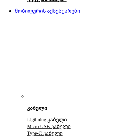
მობილურის აქსესუარები
კაბელი
Ligthning კაბელი
Micro USB კაბელი
Type-C კაბელი