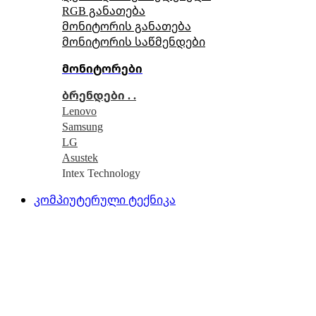
RGB განათება
მონიტორის განათება
მონიტორის საწმენდები
მონიტორები
ბრენდები . .
Lenovo
Samsung
LG
Asustek
Intex Technology
კომპიუტერული ტექნიკა