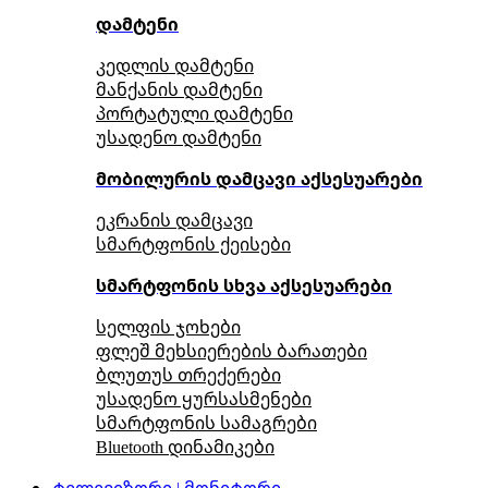
დამტენი
კედლის დამტენი
მანქანის დამტენი
პორტატული დამტენი
უსადენო დამტენი
მობილურის დამცავი აქსესუარები
ეკრანის დამცავი
სმარტფონის ქეისები
სმარტფონის სხვა აქსესუარები
სელფის ჯოხები
ფლეშ მეხსიერების ბარათები
ბლუთუს თრექერები
უსადენო ყურსასმენები
სმარტფონის სამაგრები
Bluetooth დინამიკები
ტელევიზორი | მონიტორი