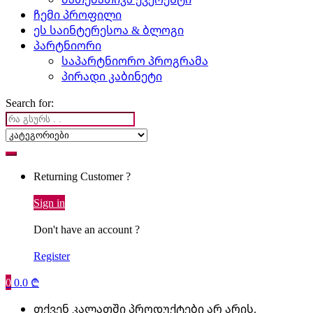
ჩემი პროფილი
ეს საინტერესოა & ბლოგი
პარტნიორი
საპარტნიორო პროგრამა
პირადი კაბინეტი
Search for:
Returning Customer ?
Sign in
Don't have an account ?
Register
0
0.0
₾
თქვენ კალათში პროდუქტები არ არის.