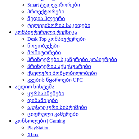
Smart ტელევიზორები
პროექტორები
მედია პლეერი
ტელევიზორის საკიდები
კომპიუტერული ტექნიკა
Desk Top კომპიუტერები
ნოუთბუქები
მონიტორები
პრინტერები სკანერები კოპიერები
პრინტერის აქსესუარები
ქსელური მოწყობილობები
კვების წყაროები UPC
აუდიო სისტემა
ყურსასმენები
დინამიკები
აკუსტიკური სისტემები
ციფრული კამერები
კონსოლები | Gaming
PlayStation
Xbox