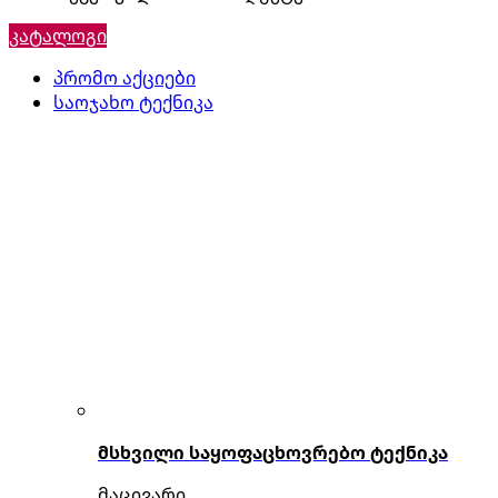
კატალოგი
პრომო აქციები
საოჯახო ტექნიკა
მსხვილი საყოფაცხოვრებო ტექნიკა
მაცივარი