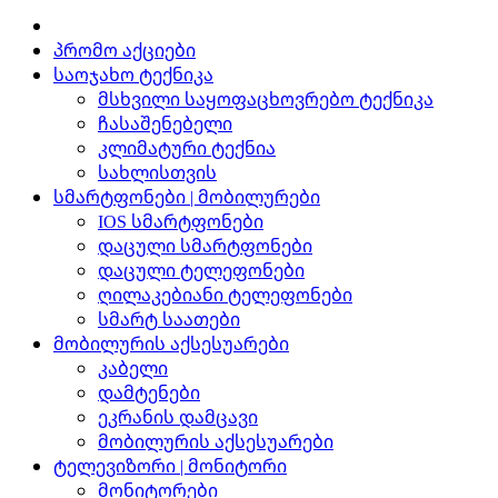
პრომო აქციები
საოჯახო ტექნიკა
მსხვილი საყოფაცხოვრებო ტექნიკა
ჩასაშენებელი
კლიმატური ტექნია
სახლისთვის
სმარტფონები | მობილურები
IOS სმარტფონები
დაცული სმარტფონები
დაცული ტელეფონები
ღილაკებიანი ტელეფონები
სმარტ საათები
მობილურის აქსესუარები
კაბელი
დამტენები
ეკრანის დამცავი
მობილურის აქსესუარები
ტელევიზორი | მონიტორი
მონიტორები