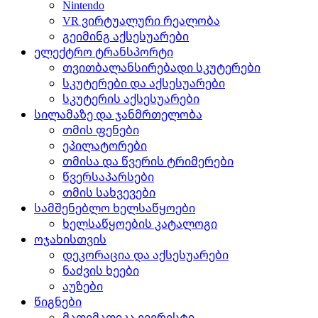
Nintendo
VR ვირტუალური რეალობა
გეიმინგ აქსესუარები
ელექტრო ტრანსპორტი
თვითბალანსირებადი სკუტერები
სკუტერები და აქსესუარები
სკუტერის აქსესუარები
სილამაზე და ჯანმრთელობა
თმის ფენები
ეპილატორები
თმისა და წვერის ტრიმერები
წვერსაპარსები
თმის სახვევები
სამშენებლო ხელსაწყოები
ხელსაწყოების კატალოგი
ოჯახისთვის
დეკორაცია და აქსესუარები
ნაძვის ხეები
აუზები
წიგნები
მათემათიკა ევერესტი