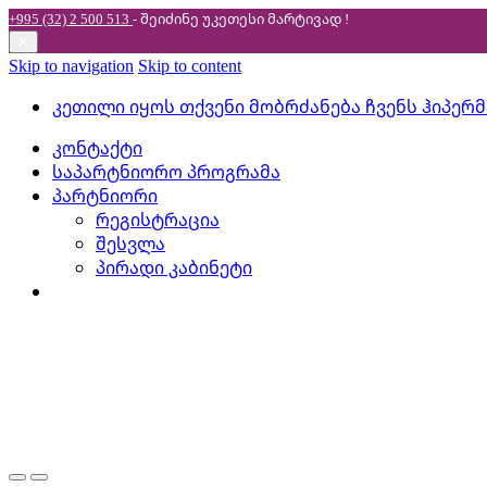
+995 (32) 2 500 513
- შეიძინე უკეთესი
მარტივად !
✕
Skip to navigation
Skip to content
კეთილი იყოს თქვენი მობრძანება ჩვენს ჰიპერ
კონტაქტი
საპარტნიორო პროგრამა
პარტნიორი
რეგისტრაცია
შესვლა
პირადი კაბინეტი