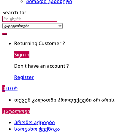
პირადი კაბინეტი
Search for:
Returning Customer ?
Sign in
Don't have an account ?
Register
0
0.0
₾
თქვენ კალათში პროდუქტები არ არის.
კატალოგი
პრომო აქციები
საოჯახო ტექნიკა