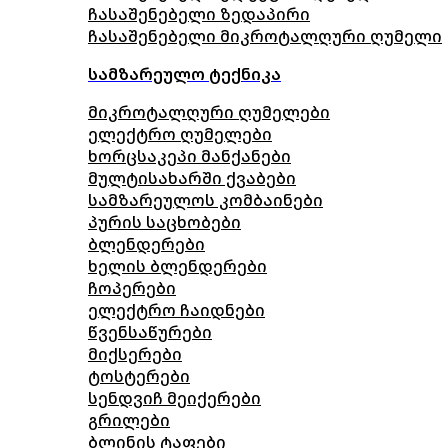
ჩასაშენებელი ზედაპირი
ჩასაშენებელი მიკროტალღური ღუმელი
სამზარეულო ტექნიკა
მიკროტალღური ღუმელები
ელექტრო ღუმელები
ხორცსაკეპი მანქანები
მულტისახარში ქვაბები
სამზარეულოს კომბაინები
პურის საცხობები
ბლენდერები
ხელის ბლენდერები
ჩოპერები
ელექტრო ჩაიდნები
წვენსაწურები
მიქსერები
ტოსტერები
სენდვიჩ მეიქერები
გრილები
ბლინის ტაფები