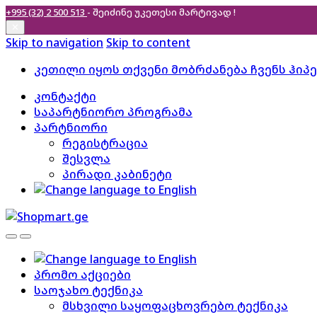
+995 (32) 2 500 513
- შეიძინე უკეთესი
მარტივად !
✕
Skip to navigation
Skip to content
კეთილი იყოს თქვენი მობრძანება ჩვენს ჰიპ
კონტაქტი
საპარტნიორო პროგრამა
პარტნიორი
რეგისტრაცია
შესვლა
პირადი კაბინეტი
პრომო აქციები
საოჯახო ტექნიკა
მსხვილი საყოფაცხოვრებო ტექნიკა