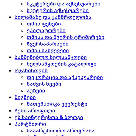
სკუტერები და აქსესუარები
სკუტერის აქსესუარები
სილამაზე და ჯანმრთელობა
თმის ფენები
ეპილატორები
თმისა და წვერის ტრიმერები
წვერსაპარსები
თმის სახვევები
სამშენებლო ხელსაწყოები
ხელსაწყოების კატალოგი
ოჯახისთვის
დეკორაცია და აქსესუარები
ნაძვის ხეები
აუზები
წიგნები
მათემათიკა ევერესტი
ჩემი პროფილი
ეს საინტერესოა & ბლოგი
პარტნიორი
საპარტნიორო პროგრამა