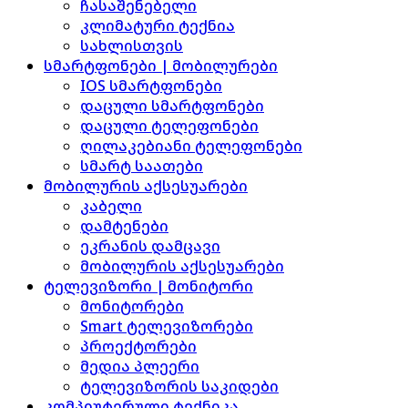
ჩასაშენებელი
კლიმატური ტექნია
სახლისთვის
სმარტფონები | მობილურები
IOS სმარტფონები
დაცული სმარტფონები
დაცული ტელეფონები
ღილაკებიანი ტელეფონები
სმარტ საათები
მობილურის აქსესუარები
კაბელი
დამტენები
ეკრანის დამცავი
მობილურის აქსესუარები
ტელევიზორი | მონიტორი
მონიტორები
Smart ტელევიზორები
პროექტორები
მედია პლეერი
ტელევიზორის საკიდები
კომპიუტერული ტექნიკა