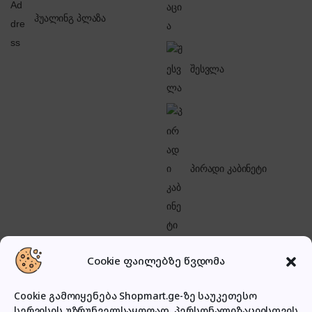
ჰუალინგ პლაზა
შესვლა
პირადი კაბინეტი
Cookie ფაილებზე წვდომა
Cookie გამოიყენება Shopmart.ge-ზე საუკეთესო
სერვისის უზრუნველსაყოფად, პერსონალიზაციისთვის