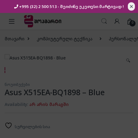
✕
+995 (32) 2 500 513
- შეიძინე უკეთესი
მარტივად !
Skip to navigation
Skip to content
0
მთავარი
კომპიუტერული ტექნიკა
პერსონალურ
🔍
ნოუთბუქები
Asus X515EA-BQ1898 – Blue
Availability:
არ არის მარაგში
სურვილების სია