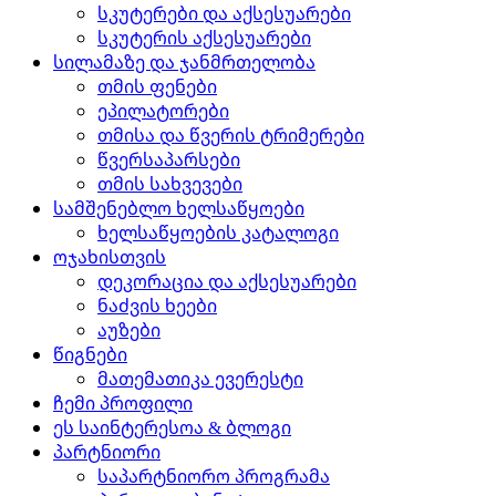
სკუტერები და აქსესუარები
სკუტერის აქსესუარები
სილამაზე და ჯანმრთელობა
თმის ფენები
ეპილატორები
თმისა და წვერის ტრიმერები
წვერსაპარსები
თმის სახვევები
სამშენებლო ხელსაწყოები
ხელსაწყოების კატალოგი
ოჯახისთვის
დეკორაცია და აქსესუარები
ნაძვის ხეები
აუზები
წიგნები
მათემათიკა ევერესტი
ჩემი პროფილი
ეს საინტერესოა & ბლოგი
პარტნიორი
საპარტნიორო პროგრამა