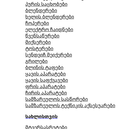
პურის საცხობები
ბლენდერები
ხელის ბლენდერები
ჩოპერები
ელექტრო ჩაიდნები
წვენსაწურები
მიქსერები
ტოსტერები
სენდვიჩ მეიქერები
გრილები
ბლინის ტაფები
ყავის აპარატები
ყავის საფქვავები
ფრის აპარატები
ჩირის აპარატები
სამზარეულოს სასწორები
სამზარეულოს ტექნიკის აქსესუარები
სახლისთვის
მტვერსასრუტები