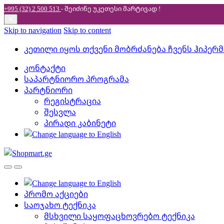
+995 (32) 2 500 513
- შეიძინე უკეთესი
მარტივად !
✕
Skip to navigation
Skip to content
კეთილი იყოს თქვენი მობრძანება ჩვენს ჰიპერ
კონტაქტი
საპარტნიორო პროგრამა
პარტნიორი
რეგისტრაცია
შესვლა
პირადი კაბინეტი
პრომო აქციები
საოჯახო ტექნიკა
მსხვილი საყოფაცხოვრებო ტექნიკა