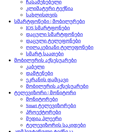
ჩასაშენებელი
კლიმატური ტექნია
სახლისთვის
სმარტფონები | მობილურები
IOS სმარტფონები
დაცული სმარტფონები
დაცული ტელეფონები
ღილაკებიანი ტელეფონები
სმარტ საათები
მობილურის აქსესუარები
კაბელი
დამტენები
ეკრანის დამცავი
მობილურის აქსესუარები
ტელევიზორი | მონიტორი
მონიტორები
Smart ტელევიზორები
პროექტორები
მედია პლეერი
ტელევიზორის საკიდები
კომპიუტერული ტექნიკა