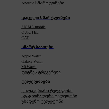
Android სმარტფონები
დაცული სმარტფონები
SIGMA mobile
OUKITEL
CAT
სმარტ საათები
Apple Watch
Galaxy Watch
Mi Watch
ფიტნეს ტრეკერები
ტელეფონები
ღილაკებიანი ტელეფონი
სტაციონალური ტელეფონი
უსადენო ტელეფონი