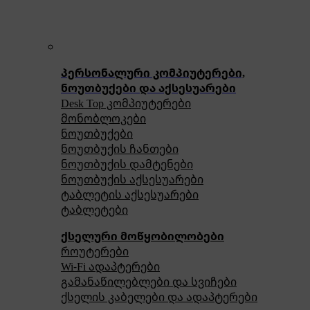
პერსონალური კომპიუტერები,
ნოუთბუქები და აქსესუარები
Desk Top კომპიუტერები
მონობლოკები
ნოუთბუქები
ნოუთბუქის ჩანთები
ნოუთბუქის დამტენები
ნოუთბუქის აქსესუარები
ტაბლეტის აქსესუარები
ტაბლეტები
ქსელური მოწყობილობები
როუტერები
Wi-Fi ადაპტერები
გამანაწილებლები და სვიჩები
ქსელის კაბელები და ადაპტერები