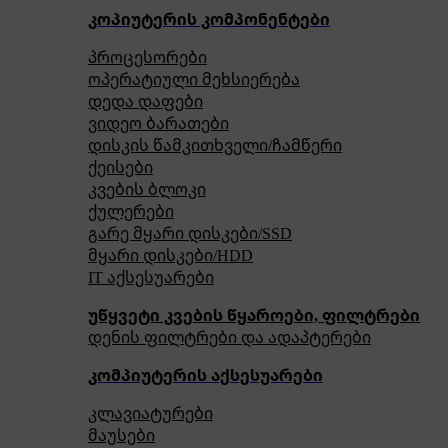
კოპიუტერის კომპონენტები
პროცესორები
ოპერატიული მეხსიერება
დედა დაფები
ვიდეო ბარათები
დისკის წამკითხველი/ჩამწერი
ქეისები
კვების ბლოკი
ქულერები
გარე მყარი დისკები/SSD
მყარი დისკები/HDD
IT აქსესუარები
უწყვეტი კვების წყაროები, ფილტრები
დენის ფილტრები და ადაპტერები
კომპიუტერის აქსესუარები
კლავიატურები
მაუსები