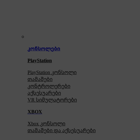
კონსოლები
PlayStation
PlayStation კონსოლი
თამაშები
კონტროლერები
აქსე
სუარები
VR სიმულატორები
XBOX
Xbox კონსოლი
თამაშები და აქსესუარები