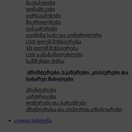
მაუსპედები
დინამიკები
ყურსასმენები
მიკროფონები
ვებკამერები
გეიმინგ საჭე და კონტროლერი
USB ფლეშ მეხსიერება
SD ფლეშ მეხსიერება
USB გამანაწილებლები
საწმენდი ქიმია
პრინტერები, სკანერები, კოპიერები და
სახარჯი მასალები
პრინტერები
კარტრიჯები
ტონერები და ბარაბნები
პრინტერისა და კოპიერის აქსესუარები
აუდიო სისტემა