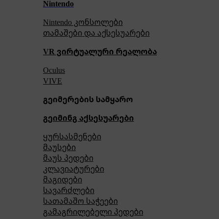
Nintendo
Nintendo კონსოლები
თამაშები და აქსესუარები
VR ვირტუალური რეალობა
Oculus
VIVE
გეიმერების სამყარო
გეიმინგ აქსესუარები
ყურსასმენები
მაუსები
მაუს პედები
კლავიატურები
მაგიდები
სავარძლები
სათამაშო საჭეები
გამაგრილებელი პედები