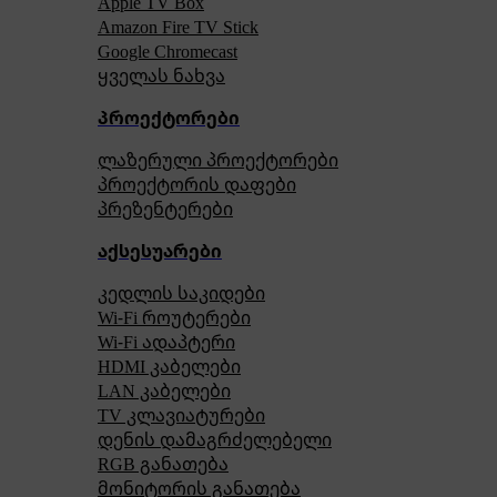
Apple TV Box
Amazon Fire TV Stick
Google Chromecast
ყველას ნახვა
პროექტორები
ლაზერული პროექტორები
პროექტორის დაფები
პრეზენტერები
აქსესუარები
კედლის საკიდები
Wi-Fi როუტერები
Wi-Fi ადაპტერი
HDMI კაბელები
LAN კაბელები
TV კლავიატურები
დენის დამაგრძელებელი
RGB განათება
მონიტორის განათება