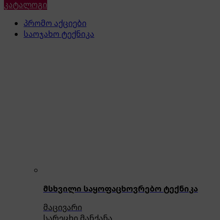
კატალოგი
პრომო აქციები
საოჯახო ტექნიკა
მსხვილი საყოფაცხოვრებო ტექნიკა
მაცივარი
სარეცხი მანქანა