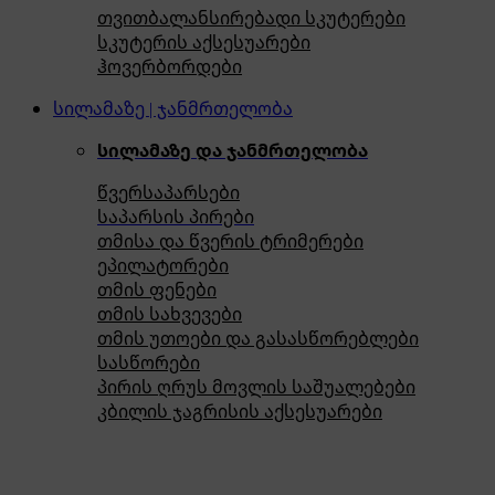
თვითბალანსირებადი სკუტერები
სკუტერის აქსესუარები
ჰოვერბორდები
სილამაზე | ჯანმრთელობა
სილამაზე და ჯანმრთელობა
წვერსაპარსები
საპარსის პირები
თმისა და წვერის ტრიმერები
ეპილატორები
თმის ფენები
თმის სახვევები
თმის უთოები და გასასწორებლები
სასწორები
პირის ღრუს მოვლის საშუალებები
კბილის ჯაგრისის აქსესუარები