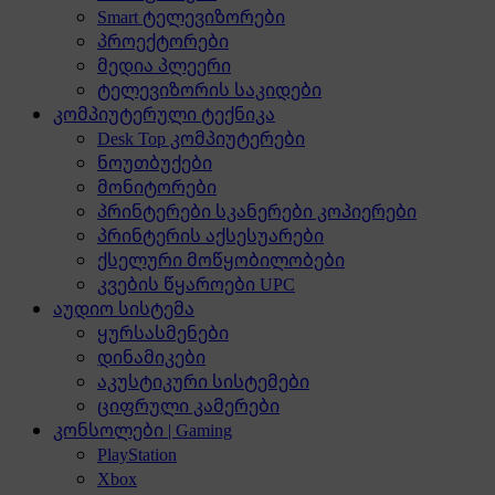
Smart ტელევიზორები
პროექტორები
მედია პლეერი
ტელევიზორის საკიდები
კომპიუტერული ტექნიკა
Desk Top კომპიუტერები
ნოუთბუქები
მონიტორები
პრინტერები სკანერები კოპიერები
პრინტერის აქსესუარები
ქსელური მოწყობილობები
კვების წყაროები UPC
აუდიო სისტემა
ყურსასმენები
დინამიკები
აკუსტიკური სისტემები
ციფრული კამერები
კონსოლები | Gaming
PlayStation
Xbox