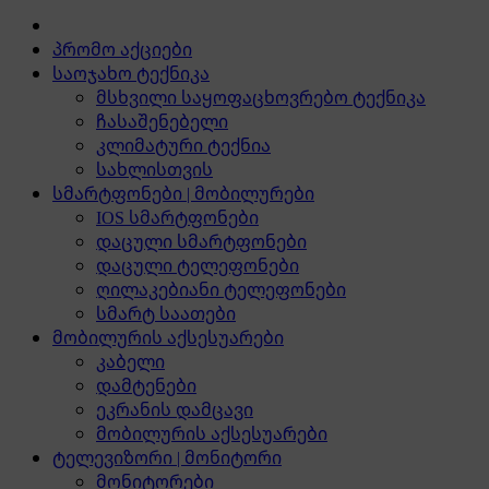
პრომო აქციები
საოჯახო ტექნიკა
მსხვილი საყოფაცხოვრებო ტექნიკა
ჩასაშენებელი
კლიმატური ტექნია
სახლისთვის
სმარტფონები | მობილურები
IOS სმარტფონები
დაცული სმარტფონები
დაცული ტელეფონები
ღილაკებიანი ტელეფონები
სმარტ საათები
მობილურის აქსესუარები
კაბელი
დამტენები
ეკრანის დამცავი
მობილურის აქსესუარები
ტელევიზორი | მონიტორი
მონიტორები