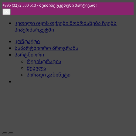
+995 (32) 2 500 513
- შეიძინე უკეთესი
მარტივად !
✕
Skip
Skip
კეთილი იყოს თქვენი მობრძანება ჩვენს
to
to
ჰიპერმარკეტში
navigation
content
კონტაქტი
საპარტნიორო პროგრამა
პარტნიორი
რეგისტრაცია
შესვლა
პირადი კაბინეტი