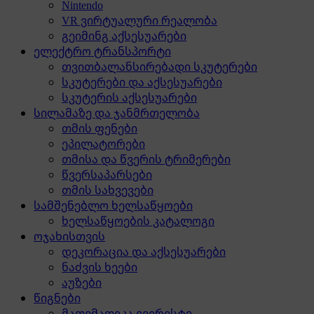
Nintendo
VR ვირტუალური რეალობა
გეიმინგ აქსესუარები
ელექტრო ტრანსპორტი
თვითბალანსირებადი სკუტერები
სკუტერები და აქსესუარები
სკუტერის აქსესუარები
სილამაზე და ჯანმრთელობა
თმის ფენები
ეპილატორები
თმისა და წვერის ტრიმერები
წვერსაპარსები
თმის სახვევები
სამშენებლო ხელსაწყოები
ხელსაწყოების კატალოგი
ოჯახისთვის
დეკორაცია და აქსესუარები
ნაძვის ხეები
აუზები
წიგნები
მათემათიკა ევერესტი