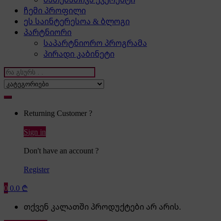
ჩემი პროფილი
ეს საინტერესოა & ბლოგი
პარტნიორი
საპარტნიორო პროგრამა
პირადი კაბინეტი
Search
for:
Returning Customer ?
Sign in
Don't have an account ?
Register
0
0.0
₾
თქვენ კალათში პროდუქტები არ არის.