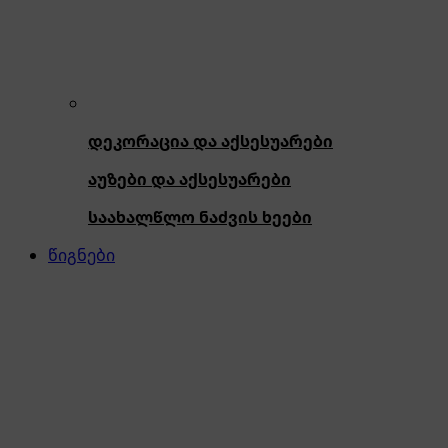
დეკორაცია და აქსესუარები
აუზები და აქსესუარები
საახალწლო ნაძვის ხეები
წიგნები