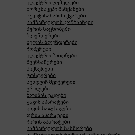
ელექტრო ღუმელები
ხორცსაკეპი მანქანები
მულტისახარში ქვაბები
სამზარეულოს კომბაინები
პურის საცხობები
ბლენდერები
ხელის ბლენდერები
ჩოპერები
ელექტრო ჩაიდნები
წვენსაწურები
მიქსერები
ტოსტერები
სენდვიჩ მეიქერები
გრილები
ბლინის ტაფები
ყავის აპარატები
ყავის საფქვავები
ფრის აპარატები
ჩირის აპარატები
სამზარეულოს სასწორები