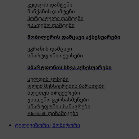
კედლის დამტენი
მანქანის დამტენი
პორტატული დამტენი
უსადენო დამტენი
მობილურის დამცავი აქსესუარები
ეკრანის დამცავი
სმარტფონის ქეისები
სმარტფონის სხვა აქსესუარები
სელფის ჯოხები
ფლეშ მეხსიერების ბარათები
ბლუთუს თრექერები
უსადენო ყურსასმენები
სმარტფონის სამაგრები
Bluetooth დინამიკები
ტელევიზორი | მონიტორი