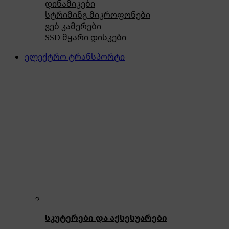
დინამიკები
სტრიმინგ მიკროფონები
ვებ კამერები
SSD მყარი დისკები
ელექტრო ტრანსპორტი
სკუტერები და აქსესუარები