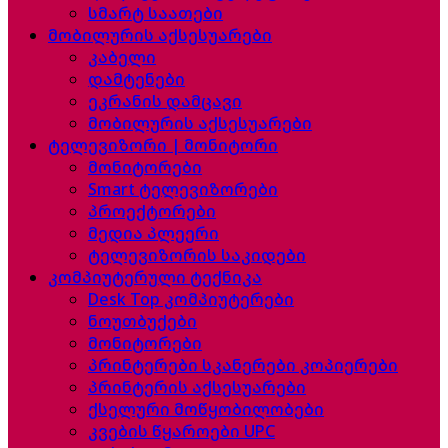
სმარტ საათები
მობილურის აქსესუარები
კაბელი
დამტენები
ეკრანის დამცავი
მობილურის აქსესუარები
ტელევიზორი | მონიტორი
მონიტორები
Smart ტელევიზორები
პროექტორები
მედია პლეერი
ტელევიზორის საკიდები
კომპიუტერული ტექნიკა
Desk Top კომპიუტერები
ნოუთბუქები
მონიტორები
პრინტერები სკანერები კოპიერები
პრინტერის აქსესუარები
ქსელური მოწყობილობები
კვების წყაროები UPC