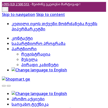
+995 (32) 2 500 513
- შეიძინე უკეთესი
მარტივად !
✕
Skip to navigation
Skip to content
კეთილი იყოს თქვენი მობრძანება ჩვენს
ჰიპერმარკეტში
კონტაქტი
საპარტნიორო პროგრამა
პარტნიორი
რეგისტრაცია
შესვლა
პირადი კაბინეტი
პრომო აქციები
საოჯახო ტექნიკა