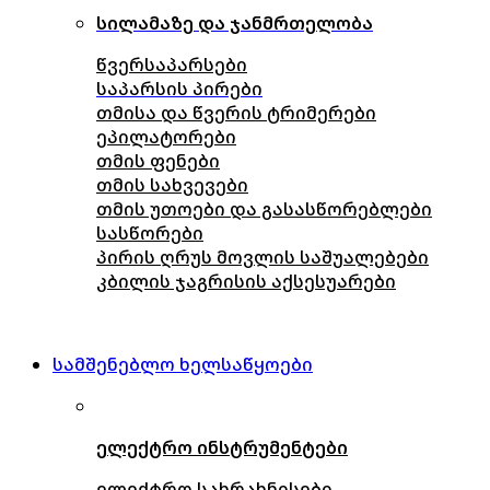
სილამაზე და ჯანმრთელობა
წვერსაპარსები
საპარსის პირები
თმისა და წვერის ტრიმერები
ეპილატორები
თმის ფენები
თმის სახვევები
თმის უთოები და გასასწორებლები
სასწორები
პირის ღრუს მოვლის საშუალებები
კბილის ჯაგრისის აქსესუარები
სამშენებლო ხელსაწყოები
ელექტრო ინსტრუმენტები
ელექტრო სახრახნისები