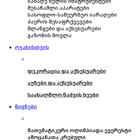
საბაღე ხელის ინსტრუმენტები
შესაწამლი აპარატები
სასოფლო-სამეურნეო იარაღები
ჰაერის შესაფრქვევები
შლანგები და აქსესუარები
გაზონის მოვლა
ოჯახისთვის
დეკორაცია და აქსესუარები
აუზები და აქსესუარები
საახალწლო ნაძვის ხეები
წიგნები
მათემატიკური ოლიმპიადა ევერესტი
ამოცანათა კრებული