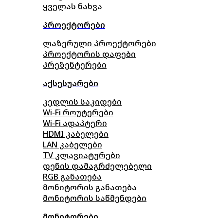
ყველას ნახვა
პროექტორები
ლაზერული პროექტორები
პროექტორის დაფები
პრეზენტერები
აქსესუარები
კედლის საკიდები
Wi-Fi როუტერები
Wi-Fi ადაპტერი
HDMI კაბელები
LAN კაბელები
TV კლავიატურები
დენის დამაგრძელებელი
RGB განათება
მონიტორის განათება
მონიტორის საწმენდები
მონიტორები