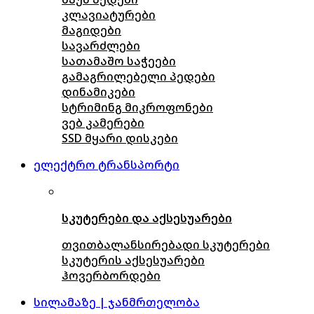
კლავიატურები
მაგიდები
სავარძლები
სათამაშო საჭეები
გამაგრილებელი პედები
დინამიკები
სტრიმინგ მიკროფონები
ვებ კამერები
SSD მყარი დისკები
ელექტრო ტრანსპორტი
სკუტერები და აქსესუარები
თვითბალანსირებადი სკუტერები
სკუტერის აქსესუარები
ჰოვერბორდები
სილამაზე | ჯანმრთელობა