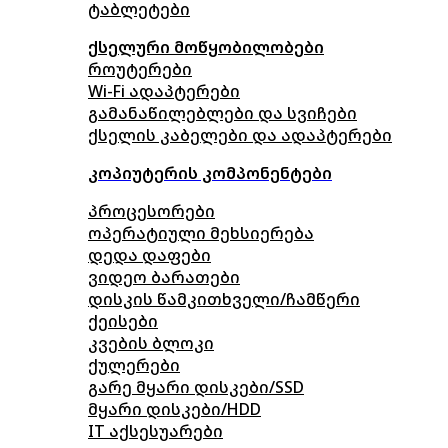
ტაბლეტები
ქსელური მოწყობილობები
როუტერები
Wi-Fi ადაპტერები
გამანაწილებლები და სვიჩები
ქსელის კაბელები და ადაპტერები
კოპიუტერის კომპონენტები
პროცესორები
ოპერატიული მეხსიერება
დედა დაფები
ვიდეო ბარათები
დისკის წამკითხველი/ჩამწერი
ქეისები
კვების ბლოკი
ქულერები
გარე მყარი დისკები/SSD
მყარი დისკები/HDD
IT აქსესუარები