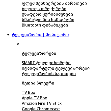
ფლეშ მეხსიერების ბარათები
ბლუთუს თრექერები
უსადენო ყურსასმენები
სმარტფონის სამაგრები
Bluetooth დინამიკები
ტელევიზორი | მონიტორი
ტელევიზორები
SMART ტელევიზორები
სტანდარტული ტელევიზორები
ტელევიზორის საკიდები
მედია პლეერი
TV Box
Apple TV Box
Amazon Fire TV Stick
Google Chromecast