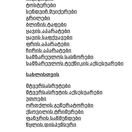
ტოსტერები
სენდვიჩ მეიქერები
გრილები
ბლინის ტაფები
ყავის აპარატები
ყავის საფქვავები
ფრის აპარატები
ჩირის აპარატები
სამზარეულოს სასწორები
სამზარეულოს ტექნიკის აქსესუარები
სახლისთვის
მტვერსასრუტები
მტვერსასრუტის აქსესუარები
უთოები
ორთქლის გენერატორები
ქსოვილის ტრიმერები
ფანჯრის საწმენდები
წყლის დისპენსერი