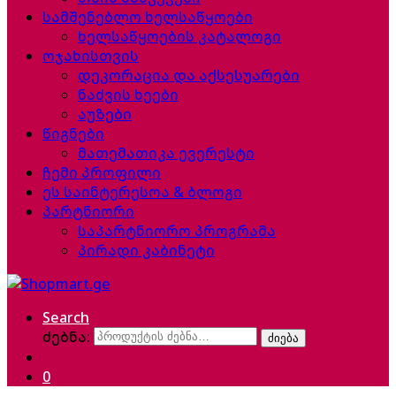
სამშენებლო ხელსაწყოები
ხელსაწყოების კატალოგი
ოჯახისთვის
დეკორაცია და აქსესუარები
ნაძვის ხეები
აუზები
წიგნები
მათემათიკა ევერესტი
ჩემი პროფილი
ეს საინტერესოა & ბლოგი
პარტნიორი
საპარტნიორო პროგრამა
პირადი კაბინეტი
Search
ძებნა:
ძიება
0