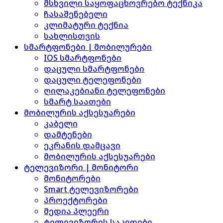
მსხვილი საყოფაცხოვრებო ტექნიკა
ჩასაშენებელი
კლიმატური ტექნია
სახლისთვის
სმარტფონები | მობილურები
IOS სმარტფონები
დაცული სმარტფონები
დაცული ტელეფონები
ღილაკებიანი ტელეფონები
სმარტ საათები
მობილურის აქსესუარები
კაბელი
დამტენები
ეკრანის დამცავი
მობილურის აქსესუარები
ტელევიზორი | მონიტორი
მონიტორები
Smart ტელევიზორები
პროექტორები
მედია პლეერი
ტელევიზორის საკიდები