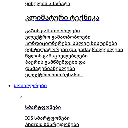
ყინულის აპარატი
კლიმატური ტექნიკა
გაზის გამათბობლები
ელექტრო გამათბობლები
კონდიციონერები, სპლიტ სისტემები
ვენტილატორები და გამაგრილებლები
წყლის გამაცხელებლები
ჰაერის გამწმენდები და
დამატენიანებლები
ელექტრო ბიო ბუხარი
მობილურები
სმარტფონები
IOS სმარტფონები
Android სმარტფონები