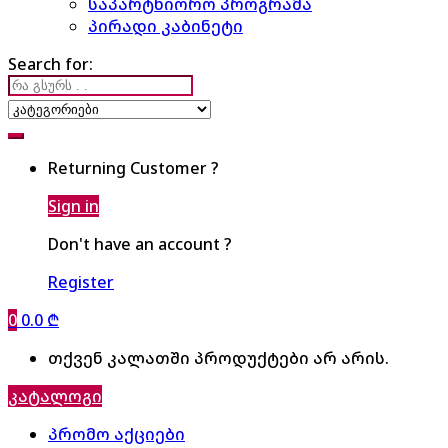
საპარტნიორო პროგრამა
პირადი კაბინეტი
Search for:
Returning Customer ?
Sign in
Don't have an account ?
Register
0
0.0
₾
თქვენ კალათში პროდუქტები არ არის.
კატალოგი
პრომო აქციები