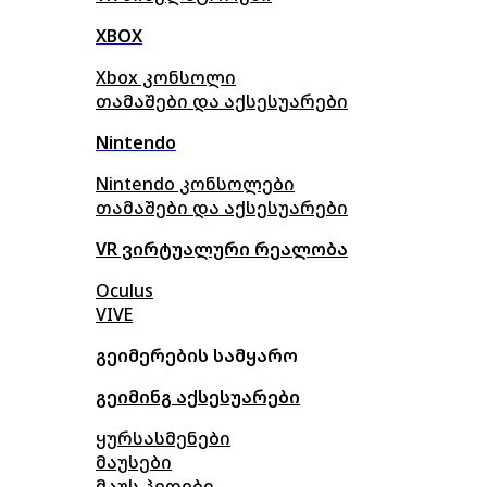
XBOX
Xbox კონსოლი
თამაშები და აქსესუარები
Nintendo
Nintendo კონსოლები
თამაშები და აქსესუარები
VR ვირტუალური რეალობა
Oculus
VIVE
გეიმერების სამყარო
გეიმინგ აქსესუარები
ყურსასმენები
მაუსები
მაუს პედები