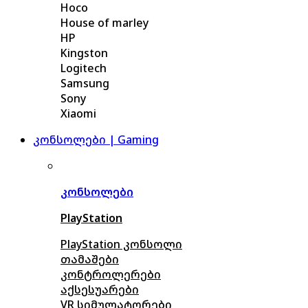
Hoco
House of marley
HP
Kingston
Logitech
Samsung
Sony
Xiaomi
კონსოლები | Gaming
კონსოლები
PlayStation
PlayStation კონსოლი
თამაშები
კონტროლერები
აქსე
სუარები
VR სიმულატორები