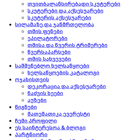
თვითბალანსირებადი სკუტერები
სკუტერები და აქსესუარები
სკუტერის აქსესუარები
სილამაზე და ჯანმრთელობა
თმის ფენები
ეპილატორები
თმისა და წვერის ტრიმერები
წვერსაპარსები
თმის სახვევები
სამშენებლო ხელსაწყოები
ხელსაწყოების კატალოგი
ოჯახისთვის
დეკორაცია და აქსესუარები
ნაძვის ხეები
აუზები
წიგნები
მათემათიკა ევერესტი
ჩემი პროფილი
ეს საინტერესოა & ბლოგი
პარტნიორი