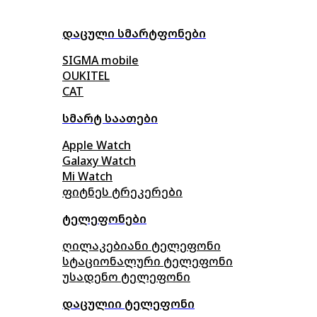
დაცული სმარტფონები
SIGMA mobile
OUKITEL
CAT
სმარტ საათები
Apple Watch
Galaxy Watch
Mi Watch
ფიტნეს ტრეკერები
ტელეფონები
ღილაკებიანი ტელეფონი
სტაციონალური ტელეფონი
უსადენო ტელეფონი
დაცულიი ტელეფონი