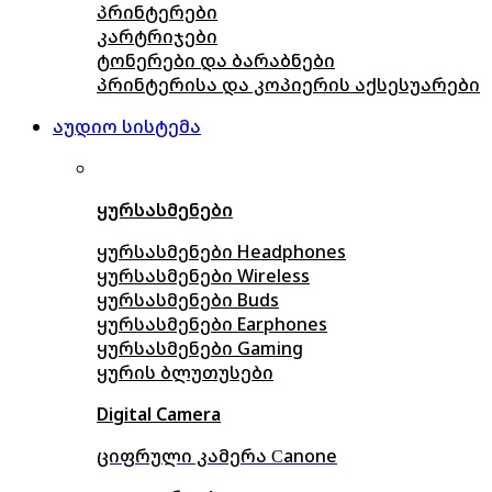
პრინტერები
კარტრიჯები
ტონერები და ბარაბნები
პრინტერისა და კოპიერის აქსესუარები
აუდიო სისტემა
ყურსასმენები
ყურსასმენები Headphones
ყურსასმენები Wireless
ყურსასმენები Buds
ყურსასმენები Earphones
ყურსასმენები Gaming
ყურის ბლუთუსები
Digital Camera
ციფრული კამერა Сanone