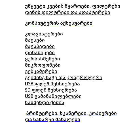
უწყვეტი კვების წყაროები, ფილტრები
დენის ფილტრები და ადაპტერები
კომპიუტერის აქსესუარები
კლავიატურები
მაუსები
მაუსპედები
დინამიკები
ყურსასმენები
მიკროფონები
ვებკამერები
გეიმინგ საჭე და კონტროლერი
USB ფლეშ მეხსიერება
SD ფლეშ მეხსიერება
USB გამანაწილებლები
საწმენდი ქიმია
პრინტერები, სკანერები, კოპიერები
და სახარჯი მასალები