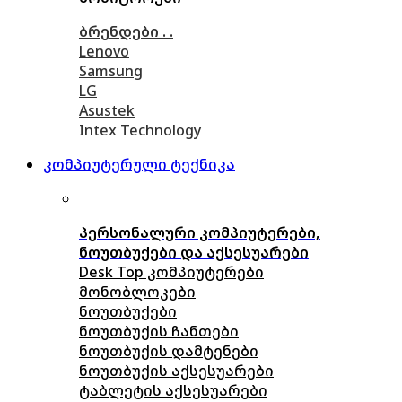
ბრენდები . .
Lenovo
Samsung
LG
Asustek
Intex Technology
კომპიუტერული ტექნიკა
პერსონალური კომპიუტერები,
ნოუთბუქები და აქსესუარები
Desk Top კომპიუტერები
მონობლოკები
ნოუთბუქები
ნოუთბუქის ჩანთები
ნოუთბუქის დამტენები
ნოუთბუქის აქსესუარები
ტაბლეტის აქსესუარები