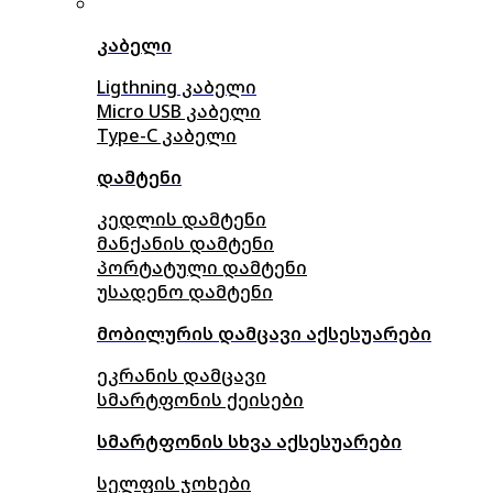
კაბელი
Ligthning კაბელი
Micro USB კაბელი
Type-C კაბელი
დამტენი
კედლის დამტენი
მანქანის დამტენი
პორტატული დამტენი
უსადენო დამტენი
მობილურის დამცავი აქსესუარები
ეკრანის დამცავი
სმარტფონის ქეისები
სმარტფონის სხვა აქსესუარები
სელფის ჯოხები