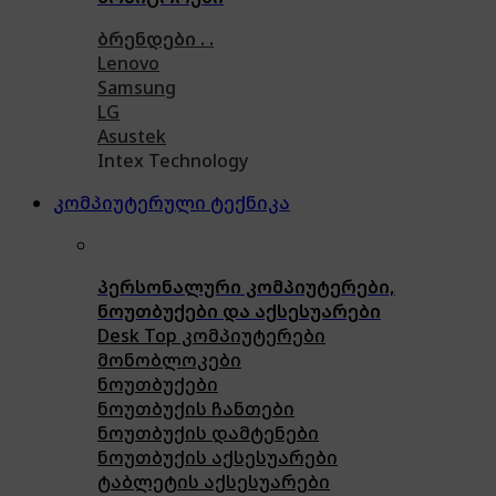
ბრენდები . .
Lenovo
Samsung
LG
Asustek
Intex Technology
კომპიუტერული ტექნიკა
პერსონალური კომპიუტერები,
ნოუთბუქები და აქსესუარები
Desk Top კომპიუტერები
მონობლოკები
ნოუთბუქები
ნოუთბუქის ჩანთები
ნოუთბუქის დამტენები
ნოუთბუქის აქსესუარები
ტაბლეტის აქსესუარები