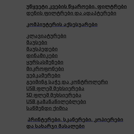
უწყვეტი კვების წყაროები, ფილტრები
დენის ფილტრები და ადაპტერები
კომპიუტერის აქსესუარები
კლავიატურები
მაუსები
მაუსპედები
დინამიკები
ყურსასმენები
მიკროფონები
ვებკამერები
გეიმინგ საჭე და კონტროლერი
USB ფლეშ მეხსიერება
SD ფლეშ მეხსიერება
USB გამანაწილებლები
საწმენდი ქიმია
პრინტერები, სკანერები, კოპიერები
და სახარჯი მასალები