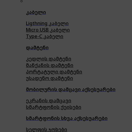
კაბელი
Ligthning კაბელი
Micro USB კაბელი
Type-C კაბელი
დამტენი
კედლის დამტენი
მანქანის დამტენი
პორტატული დამტენი
უსადენო დამტენი
მობილურის დამცავი აქსესუარები
ეკრანის დამცავი
სმარტფონის ქეისები
სმარტფონის სხვა აქსესუარები
სელფის ჯოხები