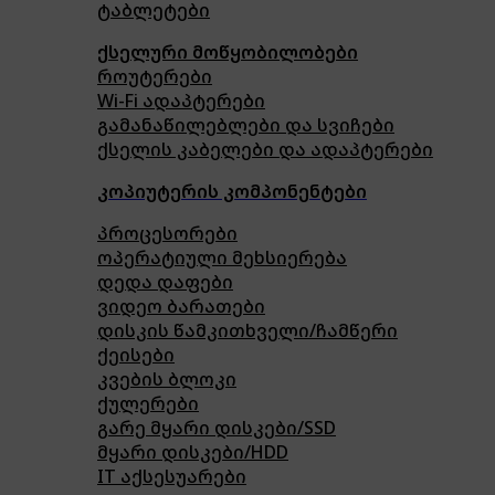
ტაბლეტები
ქსელური მოწყობილობები
როუტერები
Wi-Fi ადაპტერები
გამანაწილებლები და სვიჩები
ქსელის კაბელები და ადაპტერები
კოპიუტერის კომპონენტები
პროცესორები
ოპერატიული მეხსიერება
დედა დაფები
ვიდეო ბარათები
დისკის წამკითხველი/ჩამწერი
ქეისები
კვების ბლოკი
ქულერები
გარე მყარი დისკები/SSD
მყარი დისკები/HDD
IT აქსესუარები