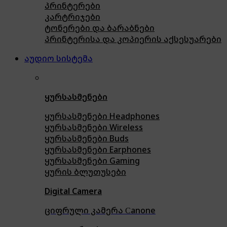
პრინტერები
კარტრიჯები
ტონერები და ბარაბნები
პრინტერისა და კოპიერის აქსესუარები
აუდიო სისტემა
ყურსასმენები
ყურსასმენები Headphones
ყურსასმენები Wireless
ყურსასმენები Buds
ყურსასმენები Earphones
ყურსასმენები Gaming
ყურის ბლუთუსები
Digital Camera
ციფრული კამერა Сanone