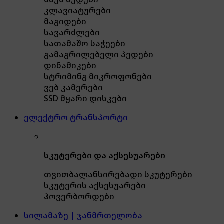
კლავიატურები
მაგიდები
სავარძლები
სათამაშო საჭეები
გამაგრილებელი პედები
დინამიკები
სტრიმინგ მიკროფონები
ვებ კამერები
SSD მყარი დისკები
ელექტრო ტრანსპორტი
სკუტერები და აქსესუარები
თვითბალანსირებადი სკუტერები
სკუტერის აქსესუარები
ჰოვერბორდები
სილამაზე | ჯანმრთელობა