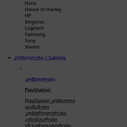
Hoco
House of marley
HP
Kingston
Logitech
Samsung
Sony
Xiaomi
კონსოლები | Gaming
კონსოლები
PlayStation
PlayStation კონსოლი
თამაშები
კონტროლერები
აქსე
სუარები
VR სიმულატორები