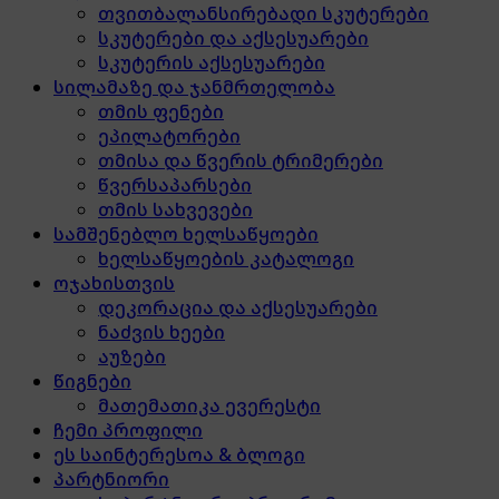
თვითბალანსირებადი სკუტერები
სკუტერები და აქსესუარები
სკუტერის აქსესუარები
სილამაზე და ჯანმრთელობა
თმის ფენები
ეპილატორები
თმისა და წვერის ტრიმერები
წვერსაპარსები
თმის სახვევები
სამშენებლო ხელსაწყოები
ხელსაწყოების კატალოგი
ოჯახისთვის
დეკორაცია და აქსესუარები
ნაძვის ხეები
აუზები
წიგნები
მათემათიკა ევერესტი
ჩემი პროფილი
ეს საინტერესოა & ბლოგი
პარტნიორი