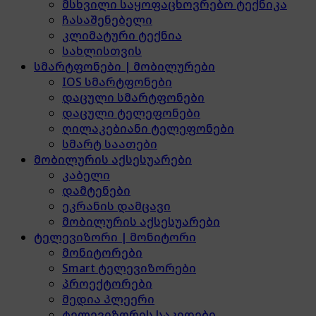
მსხვილი საყოფაცხოვრებო ტექნიკა
ჩასაშენებელი
კლიმატური ტექნია
სახლისთვის
სმარტფონები | მობილურები
IOS სმარტფონები
დაცული სმარტფონები
დაცული ტელეფონები
ღილაკებიანი ტელეფონები
სმარტ საათები
მობილურის აქსესუარები
კაბელი
დამტენები
ეკრანის დამცავი
მობილურის აქსესუარები
ტელევიზორი | მონიტორი
მონიტორები
Smart ტელევიზორები
პროექტორები
მედია პლეერი
ტელევიზორის საკიდები