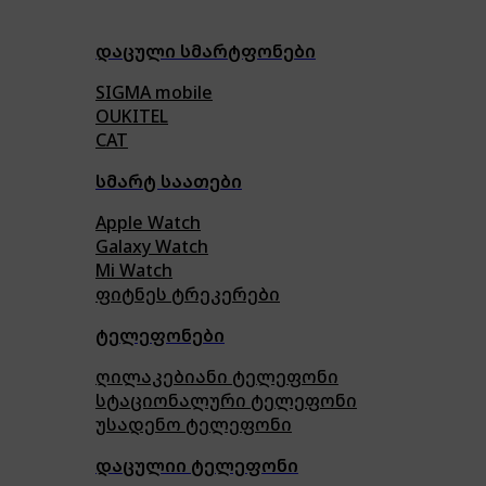
დაცული სმარტფონები
SIGMA mobile
OUKITEL
CAT
სმარტ საათები
Apple Watch
Galaxy Watch
Mi Watch
ფიტნეს ტრეკერები
ტელეფონები
ღილაკებიანი ტელეფონი
სტაციონალური ტელეფონი
უსადენო ტელეფონი
დაცულიი ტელეფონი