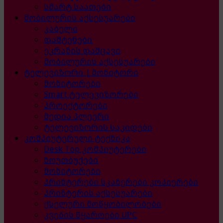
სმარტ საათები
მობილურის აქსესუარები
კაბელი
დამტენები
ეკრანის დამცავი
მობილურის აქსესუარები
ტელევიზორი | მონიტორი
მონიტორები
Smart ტელევიზორები
პროექტორები
მედია პლეერი
ტელევიზორის საკიდები
კომპიუტერული ტექნიკა
Desk Top კომპიუტერები
ნოუთბუქები
მონიტორები
პრინტერები სკანერები კოპიერები
პრინტერის აქსესუარები
ქსელური მოწყობილობები
კვების წყაროები UPC