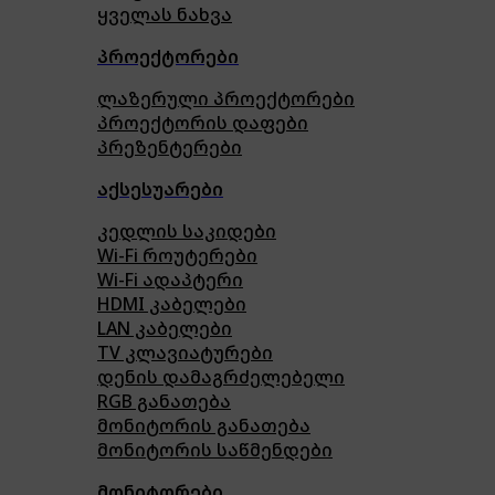
ყველას ნახვა
პროექტორები
ლაზერული პროექტორები
პროექტორის დაფები
პრეზენტერები
აქსესუარები
კედლის საკიდები
Wi-Fi როუტერები
Wi-Fi ადაპტერი
HDMI კაბელები
LAN კაბელები
TV კლავიატურები
დენის დამაგრძელებელი
RGB განათება
მონიტორის განათება
მონიტორის საწმენდები
მონიტორები