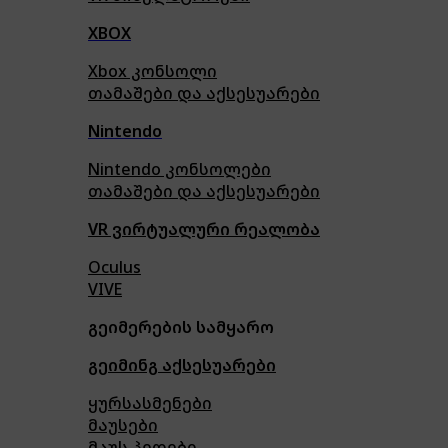
XBOX
Xbox კონსოლი
თამაშები და აქსესუარები
Nintendo
Nintendo კონსოლები
თამაშები და აქსესუარები
VR ვირტუალური რეალობა
Oculus
VIVE
გეიმერების სამყარო
გეიმინგ აქსესუარები
ყურსასმენები
მაუსები
მაუს პედები