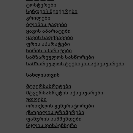
ტოსტერები
სენდვიჩ მეიქერები
გრილები
ბლინის ტაფები
ყავის აპარატები
ყავის საფქვავები
ფრის აპარატები
ჩირის აპარატები
სამზარეულოს სასწორები
სამზარეულოს ტექნიკის აქსესუარები
სახლისთვის
მტვერსასრუტები
მტვერსასრუტის აქსესუარები
უთოები
ორთქლის გენერატორები
ქსოვილის ტრიმერები
ფანჯრის საწმენდები
წყლის დისპენსერი