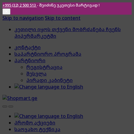
+995 (32) 2 500 513
- შეიძინე უკეთესი
მარტივად !
✕
Skip to navigation
Skip to content
კეთილი იყოს თქვენი მობრძანება ჩვენს
ჰიპერმარკეტში
კონტაქტი
საპარტნიორო პროგრამა
პარტნიორი
რეგისტრაცია
შესვლა
პირადი კაბინეტი
პრომო აქციები
საოჯახო ტექნიკა