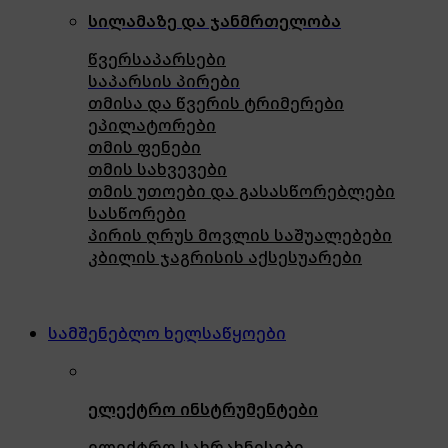
სილამაზე და ჯანმრთელობა
წვერსაპარსები
საპარსის პირები
თმისა და წვერის ტრიმერები
ეპილატორები
თმის ფენები
თმის სახვევები
თმის უთოები და გასასწორებლები
სასწორები
პირის ღრუს მოვლის საშუალებები
კბილის ჯაგრისის აქსესუარები
სამშენებლო ხელსაწყოები
ელექტრო ინსტრუმენტები
ელექტრო სახრახნისები