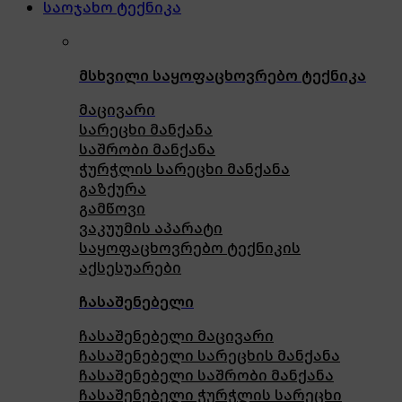
საოჯახო ტექნიკა
მსხვილი საყოფაცხოვრებო ტექნიკა
მაცივარი
სარეცხი მანქანა
საშრობი მანქანა
ჭურჭლის სარეცხი მანქანა
გაზქურა
გამწოვი
ვაკუუმის აპარატი
საყოფაცხოვრებო ტექნიკის
აქსესუარები
ჩასაშენებელი
ჩასაშენებელი მაცივარი
ჩასაშენებელი სარეცხის მანქანა
ჩასაშენებელი საშრობი მანქანა
ჩასაშენებელი ჭურჭლის სარეცხი