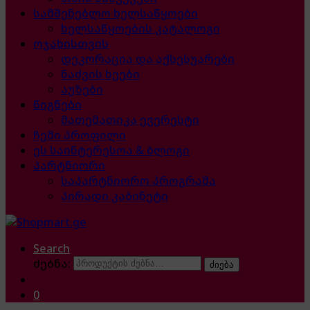
სამშენებლო ხელსაწყოები
ხელსაწყოების კატალოგი
ოჯახისთვის
დეკორაცია და აქსესუარები
ნაძვის ხეები
აუზები
წიგნები
მათემათიკა ევერესტი
ჩემი პროფილი
ეს საინტერესოა & ბლოგი
პარტნიორი
საპარტნიორო პროგრამა
პირადი კაბინეტი
Search
ძებნა:
ძიება
0