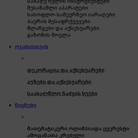
საბაღე ხელის ინსტრუმენტები
შესაწამლი აპარატები
სასოფლო-სამეურნეო იარაღები
ჰაერის შესაფრქვევები
შლანგები და აქსესუარები
გაზონის მოვლა
ოჯახისთვის
დეკორაცია და აქსესუარები
აუზები და აქსესუარები
საახალწლო ნაძვის ხეები
წიგნები
მათემატიკური ოლიმპიადა ევერესტი
ამოცანათა კრებული