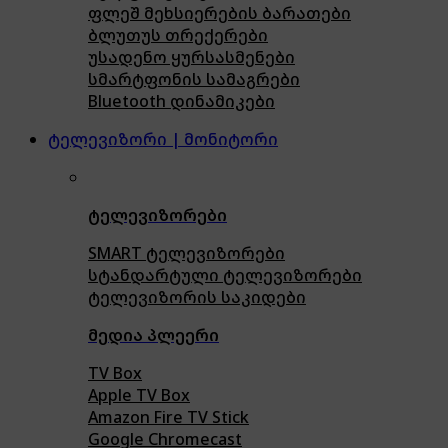
ფლეშ მეხსიერების ბარათები
ბლუთუს თრექერები
უსადენო ყურსასმენები
სმარტფონის სამაგრები
Bluetooth დინამიკები
ტელევიზორი | მონიტორი
ტელევიზორები
SMART ტელევიზორები
სტანდარტული ტელევიზორები
ტელევიზორის საკიდები
მედია პლეერი
TV Box
Apple TV Box
Amazon Fire TV Stick
Google Chromecast