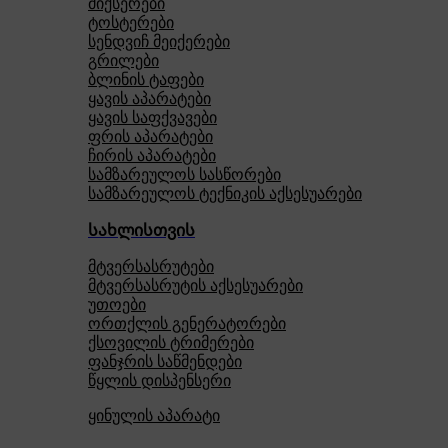
მიქსერები
ტოსტერები
სენდვიჩ მეიქერები
გრილები
ბლინის ტაფები
ყავის აპარატები
ყავის საფქვავები
ფრის აპარატები
ჩირის აპარატები
სამზარეულოს სასწორები
სამზარეულოს ტექნიკის აქსესუარები
სახლისთვის
მტვერსასრუტები
მტვერსასრუტის აქსესუარები
უთოები
ორთქლის გენერატორები
ქსოვილის ტრიმერები
ფანჯრის საწმენდები
წყლის დისპენსერი
ყინულის აპარატი