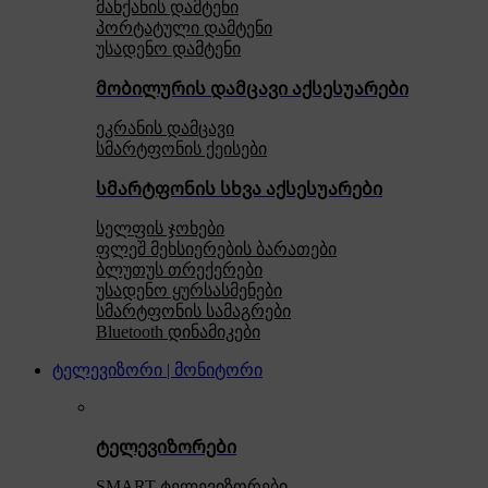
მანქანის დამტენი
პორტატული დამტენი
უსადენო დამტენი
მობილურის დამცავი აქსესუარები
ეკრანის დამცავი
სმარტფონის ქეისები
სმარტფონის სხვა აქსესუარები
სელფის ჯოხები
ფლეშ მეხსიერების ბარათები
ბლუთუს თრექერები
უსადენო ყურსასმენები
სმარტფონის სამაგრები
Bluetooth დინამიკები
ტელევიზორი | მონიტორი
ტელევიზორები
SMART ტელევიზორები