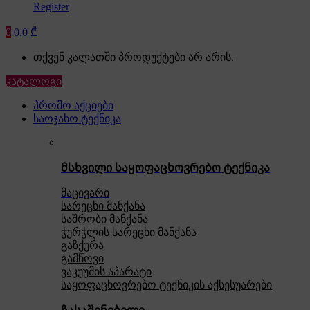
Register
0
0.0
₾
თქვენ კალათში პროდუქტები არ არის.
კატალოგი
პრომო აქციები
საოჯახო ტექნიკა
მსხვილი საყოფაცხოვრებო ტექნიკა
მაცივარი
სარეცხი მანქანა
საშრობი მანქანა
ჭურჭლის სარეცხი მანქანა
გაზქურა
გამწოვი
ვაკუუმის აპარატი
საყოფაცხოვრებო ტექნიკის აქსესუარები