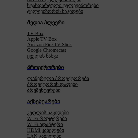
სტანდარტული ტელევიზორები
ტელევიზორის საკიდები
მედია პლეერი
TV Box
Apple TV Box
Amazon Fire TV Stick
Google Chromecast
ყველას ნახვა
პროექტორები
ლაზერული პროექტორები
პროექტორის დაფები
პრეზენტერები
აქსესუარები
კედლის საკიდები
Wi-Fi როუტერები
Wi-Fi ადაპტერი
HDMI კაბელები
LAN კაბელები