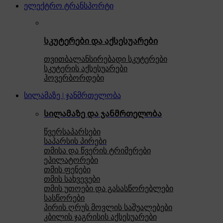
ელექტრო ტრანსპორტი
სკუტერები და აქსესუარები
თვითბალანსირებადი სკუტერები
სკუტერის აქსესუარები
ჰოვერბორდები
სილამაზე | ჯანმრთელობა
სილამაზე და ჯანმრთელობა
წვერსაპარსები
საპარსის პირები
თმისა და წვერის ტრიმერები
ეპილატორები
თმის ფენები
თმის სახვევები
თმის უთოები და გასასწორებლები
სასწორები
პირის ღრუს მოვლის საშუალებები
კბილის ჯაგრისის აქსესუარები