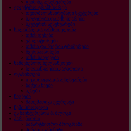
გეიმინგ აქსესუარები
ელექტრო ტრანსპორტი
თვითბალანსირებადი სკუტერები
სკუტერები და აქსესუარები
სკუტერის აქსესუარები
სილამაზე და ჯანმრთელობა
თმის ფენები
ეპილატორები
თმისა და წვერის ტრიმერები
წვერსაპარსები
თმის სახვევები
სამშენებლო ხელსაწყოები
ხელსაწყოების კატალოგი
ოჯახისთვის
დეკორაცია და აქსესუარები
ნაძვის ხეები
აუზები
წიგნები
მათემათიკა ევერესტი
ჩემი პროფილი
ეს საინტერესოა & ბლოგი
პარტნიორი
საპარტნიორო პროგრამა
პირადი კაბინეტი