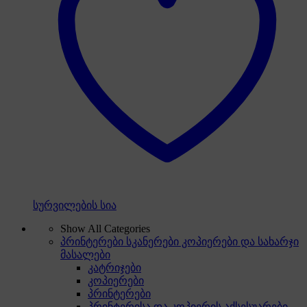
სურვილების სია
Show All Categories
პრინტერები სკანერები კოპიერები და სახარჯი
მასალები
კატრიჯები
კოპიერები
პრინტერები
პრინტერისა და კოპიერის აქსესუარები