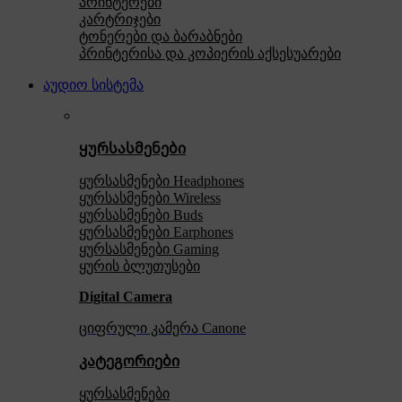
პრინტერები
კარტრიჯები
ტონერები და ბარაბნები
პრინტერისა და კოპიერის აქსესუარები
აუდიო სისტემა
ყურსასმენები
ყურსასმენები Headphones
ყურსასმენები Wireless
ყურსასმენები Buds
ყურსასმენები Earphones
ყურსასმენები Gaming
ყურის ბლუთუსები
Digital Camera
ციფრული კამერა Сanone
კატეგორიები
ყურსასმენები