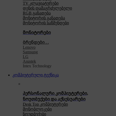
TV კლავიატურები
დენის დამაგრძელებელი
RGB განათება
მონიტორის განათება
მონიტორის საწმენდები
მონიტორები
ბრენდები . .
Lenovo
Samsung
LG
Asustek
Intex Technology
კომპიუტერული ტექნიკა
პერსონალური კომპიუტერები,
ნოუთბუქები და აქსესუარები
Desk Top კომპიუტერები
მონობლოკები
ნოუთბუქები