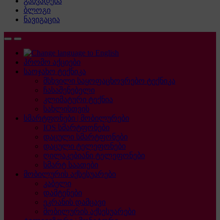
განვადება
ბლოგი
ნავიგაცია
პრომო აქციები
საოჯახო ტექნიკა
მსხვილი საყოფაცხოვრებო ტექნიკა
ჩასაშენებელი
კლიმატური ტექნია
სახლისთვის
სმარტფონები | მობილურები
IOS სმარტფონები
დაცული სმარტფონები
დაცული ტელეფონები
ღილაკებიანი ტელეფონები
სმარტ საათები
მობილურის აქსესუარები
კაბელი
დამტენები
ეკრანის დამცავი
მობილურის აქსესუარები