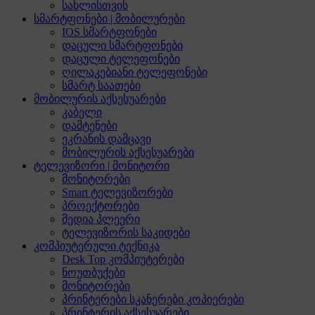
სახლისთვის
სმარტფონები | მობილურები
IOS სმარტფონები
დაცული სმარტფონები
დაცული ტელეფონები
ღილაკებიანი ტელეფონები
სმარტ საათები
მობილურის აქსესუარები
კაბელი
დამტენები
ეკრანის დამცავი
მობილურის აქსესუარები
ტელევიზორი | მონიტორი
მონიტორები
Smart ტელევიზორები
პროექტორები
მედია პლეერი
ტელევიზორის საკიდები
კომპიუტერული ტექნიკა
Desk Top კომპიუტერები
ნოუთბუქები
მონიტორები
პრინტერები სკანერები კოპიერები
პრინტერის აქსესუარები