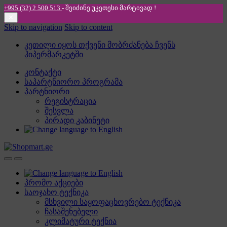
+995 (32) 2 500 513
- შეიძინე უკეთესი
მარტივად !
✕
Skip to navigation
Skip to content
კეთილი იყოს თქვენი მობრძანება ჩვენს
ჰიპერმარკეტში
კონტაქტი
საპარტნიორო პროგრამა
პარტნიორი
რეგისტრაცია
შესვლა
პირადი კაბინეტი
პრომო აქციები
საოჯახო ტექნიკა
მსხვილი საყოფაცხოვრებო ტექნიკა
ჩასაშენებელი
კლიმატური ტექნია