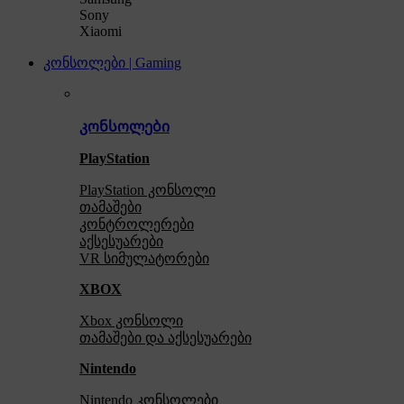
Sony
Xiaomi
კონსოლები | Gaming
კონსოლები
PlayStation
PlayStation კონსოლი
თამაშები
კონტროლერები
აქსე
სუარები
VR სიმულატორები
XBOX
Xbox კონსოლი
თამაშები და აქსესუარები
Nintendo
Nintendo კონსოლები