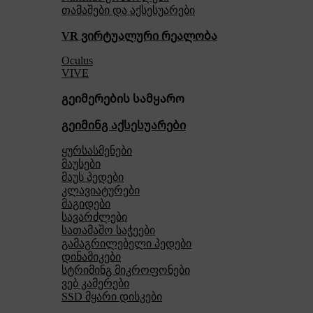
თამაშები და აქსესუარები
VR ვირტუალური რეალობა
Oculus
VIVE
გეიმერების სამყარო
გეიმინგ აქსესუარები
ყურსასმენები
მაუსები
მაუს პედები
კლავიატურები
მაგიდები
სავარძლები
სათამაშო საჭეები
გამაგრილებელი პედები
დინამიკები
სტრიმინგ მიკროფონები
ვებ კამერები
SSD მყარი დისკები