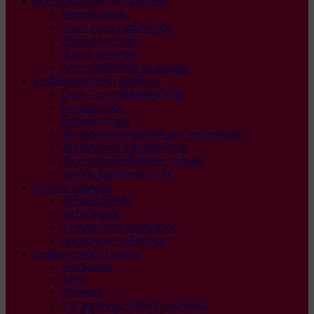
ტელევიზორი | მონიტორი
მონიტორები
Smart ტელევიზორები
პროექტორები
მედია პლეერი
ტელევიზორის საკიდები
კომპიუტერული ტექნიკა
Desk Top კომპიუტერები
ნოუთბუქები
მონიტორები
პრინტერები სკანერები კოპიერები
პრინტერის აქსესუარები
ქსელური მოწყობილობები
კვების წყაროები UPC
აუდიო სისტემა
ყურსასმენები
დინამიკები
აკუსტიკური სისტემები
ციფრული კამერები
კონსოლები | Gaming
PlayStation
Xbox
Nintendo
VR ვირტუალური რეალობა