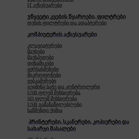
IT აქსესუარები
უწყვეტი კვების წყაროები, ფილტრები
დენის ფილტრები და ადაპტერები
კომპიუტერის აქსესუარები
კლავიატურები
მაუსები
მაუსპედები
დინამიკები
ყურსასმენები
მიკროფონები
ვებკამერები
გეიმინგ საჭე და კონტროლერი
USB ფლეშ მეხსიერება
SD ფლეშ მეხსიერება
USB გამანაწილებლები
საწმენდი ქიმია
პრინტერები, სკანერები, კოპიერები და
სახარჯი მასალები