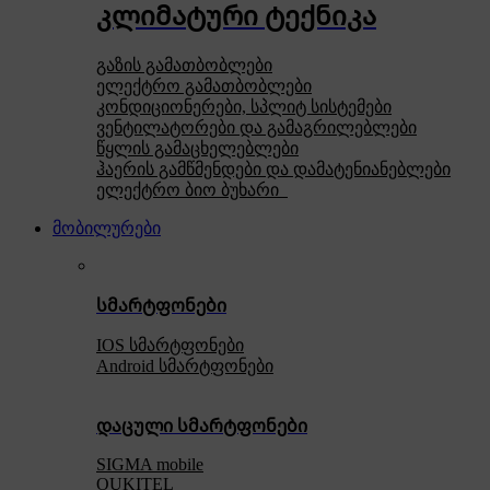
კლიმატური ტექნიკა
გაზის გამათბობლები
ელექტრო გამათბობლები
კონდიციონერები, სპლიტ სისტემები
ვენტილატორები და გამაგრილებლები
წყლის გამაცხელებლები
ჰაერის გამწმენდები და დამატენიანებლები
ელექტრო ბიო ბუხარი
მობილურები
სმარტფონები
IOS სმარტფონები
Android სმარტფონები
დაცული სმარტფონები
SIGMA mobile
OUKITEL