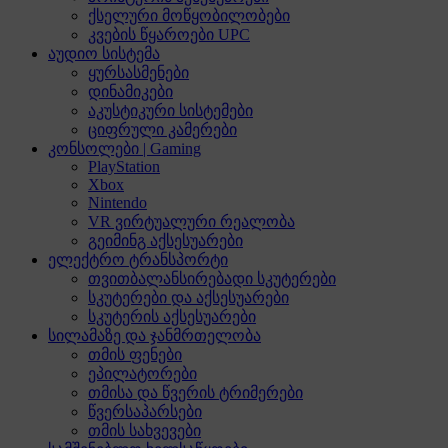
ქსელური მოწყობილობები
კვების წყაროები UPC
აუდიო სისტემა
ყურსასმენები
დინამიკები
აკუსტიკური სისტემები
ციფრული კამერები
კონსოლები | Gaming
PlayStation
Xbox
Nintendo
VR ვირტუალური რეალობა
გეიმინგ აქსესუარები
ელექტრო ტრანსპორტი
თვითბალანსირებადი სკუტერები
სკუტერები და აქსესუარები
სკუტერის აქსესუარები
სილამაზე და ჯანმრთელობა
თმის ფენები
ეპილატორები
თმისა და წვერის ტრიმერები
წვერსაპარსები
თმის სახვევები