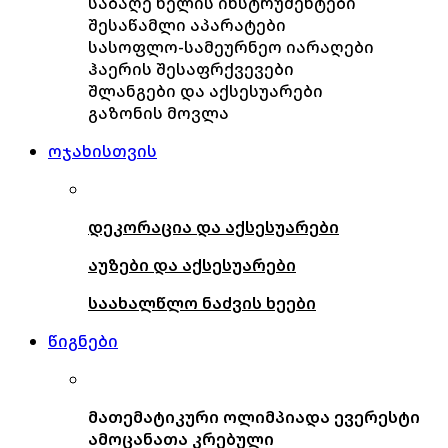
საბაღე ხელის ინსტრუმენტები
შესაწამლი აპარატები
სასოფლო-სამეურნეო იარაღები
ჰაერის შესაფრქვევები
შლანგები და აქსესუარები
გაზონის მოვლა
ოჯახისთვის
დეკორაცია და აქსესუარები
აუზები და აქსესუარები
საახალწლო ნაძვის ხეები
წიგნები
მათემატიკური ოლიმპიადა ევერესტი
ამოცანათა კრებული