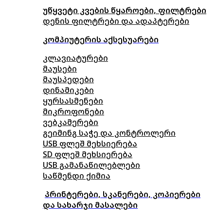
უწყვეტი კვების წყაროები, ფილტრები
დენის ფილტრები და ადაპტერები
კომპიუტერის აქსესუარები
კლავიატურები
მაუსები
მაუსპედები
დინამიკები
ყურსასმენები
მიკროფონები
ვებკამერები
გეიმინგ საჭე და კონტროლერი
USB ფლეშ მეხსიერება
SD ფლეშ მეხსიერება
USB გამანაწილებლები
საწმენდი ქიმია
პრინტერები, სკანერები, კოპიერები
და სახარჯი მასალები