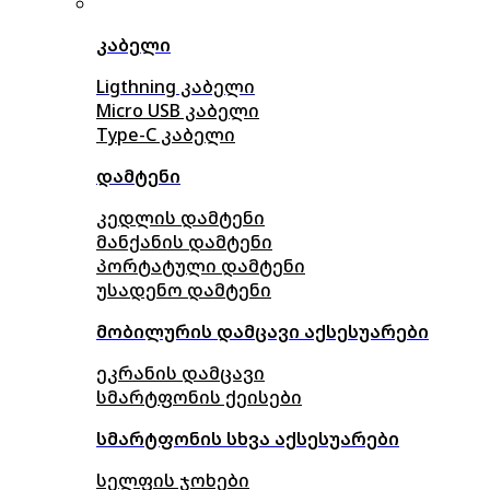
კაბელი
Ligthning კაბელი
Micro USB კაბელი
Type-C კაბელი
დამტენი
კედლის დამტენი
მანქანის დამტენი
პორტატული დამტენი
უსადენო დამტენი
მობილურის დამცავი აქსესუარები
ეკრანის დამცავი
სმარტფონის ქეისები
სმარტფონის სხვა აქსესუარები
სელფის ჯოხები