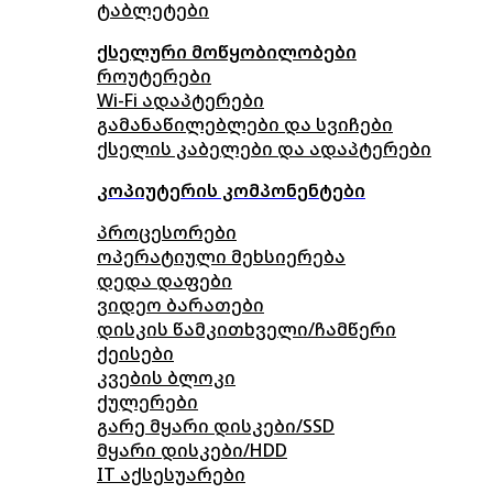
ტაბლეტები
ქსელური მოწყობილობები
როუტერები
Wi-Fi ადაპტერები
გამანაწილებლები და სვიჩები
ქსელის კაბელები და ადაპტერები
კოპიუტერის კომპონენტები
პროცესორები
ოპერატიული მეხსიერება
დედა დაფები
ვიდეო ბარათები
დისკის წამკითხველი/ჩამწერი
ქეისები
კვების ბლოკი
ქულერები
გარე მყარი დისკები/SSD
მყარი დისკები/HDD
IT აქსესუარები