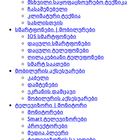
მსხვილი საყოფაცხოვრებო ტექნიკა
ჩასაშენებელი
კლიმატური ტექნია
სახლისთვის
სმარტფონები | მობილურები
IOS სმარტფონები
დაცული სმარტფონები
დაცული ტელეფონები
ღილაკებიანი ტელეფონები
სმარტ საათები
მობილურის აქსესუარები
კაბელი
დამტენები
ეკრანის დამცავი
მობილურის აქსესუარები
ტელევიზორი | მონიტორი
მონიტორები
Smart ტელევიზორები
პროექტორები
მედია პლეერი
ტელევიზორის საკიდები