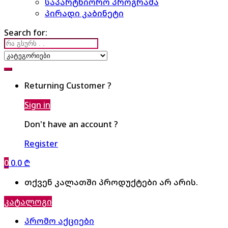
საპარტნიორო პროგრამა
პირადი კაბინეტი
Search for:
Returning Customer ?
Sign in
Don't have an account ?
Register
0
0.0
₾
თქვენ კალათში პროდუქტები არ არის.
კატალოგი
პრომო აქციები