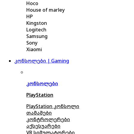
Hoco
House of marley
HP
Kingston
Logitech
Samsung
Sony
Xiaomi
კონსოლები | Gaming
კონსოლები
PlayStation
PlayStation კონსოლი
თამაშები
კონტროლერები
აქსე
სუარები
VR სიმულატორები