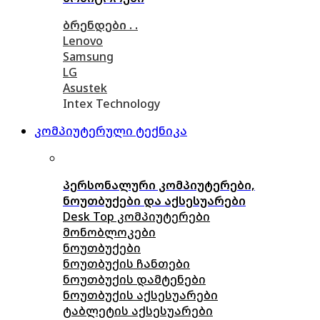
ბრენდები . .
Lenovo
Samsung
LG
Asustek
Intex Technology
კომპიუტერული ტექნიკა
პერსონალური კომპიუტერები,
ნოუთბუქები და აქსესუარები
Desk Top კომპიუტერები
მონობლოკები
ნოუთბუქები
ნოუთბუქის ჩანთები
ნოუთბუქის დამტენები
ნოუთბუქის აქსესუარები
ტაბლეტის აქსესუარები