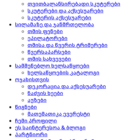
თვითბალანსირებადი სკუტერები
სკუტერები და აქსესუარები
სკუტერის აქსესუარები
სილამაზე და ჯანმრთელობა
თმის ფენები
ეპილატორები
თმისა და წვერის ტრიმერები
წვერსაპარსები
თმის სახვევები
სამშენებლო ხელსაწყოები
ხელსაწყოების კატალოგი
ოჯახისთვის
დეკორაცია და აქსესუარები
ნაძვის ხეები
აუზები
წიგნები
მათემათიკა ევერესტი
ჩემი პროფილი
ეს საინტერესოა & ბლოგი
პარტნიორი