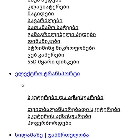
კლავიატურები
მაგიდები
სავარძლები
სათამაშო საჭეები
გამაგრილებელი პედები
დინამიკები
სტრიმინგ მიკროფონები
ვებ კამერები
SSD მყარი დისკები
ელექტრო ტრანსპორტი
სკუტერები და აქსესუარები
თვითბალანსირებადი სკუტერები
სკუტერის აქსესუარები
ჰოვერბორდები
სილამაზე | ჯანმრთელობა