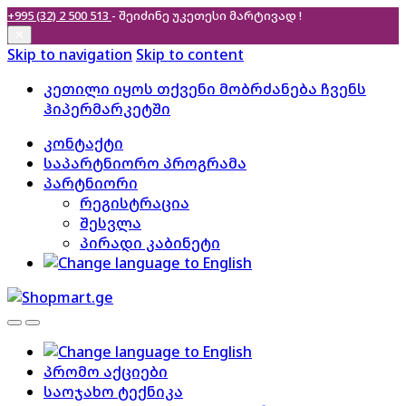
+995 (32) 2 500 513
- შეიძინე უკეთესი
მარტივად !
✕
Skip to navigation
Skip to content
კეთილი იყოს თქვენი მობრძანება ჩვენს
ჰიპერმარკეტში
კონტაქტი
საპარტნიორო პროგრამა
პარტნიორი
რეგისტრაცია
შესვლა
პირადი კაბინეტი
პრომო აქციები
საოჯახო ტექნიკა