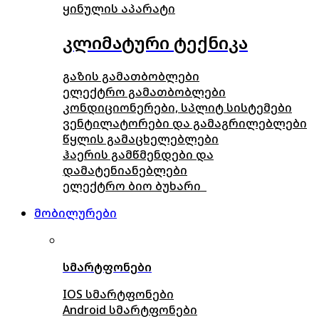
ყინულის აპარატი
კლიმატური ტექნიკა
გაზის გამათბობლები
ელექტრო გამათბობლები
კონდიციონერები, სპლიტ სისტემები
ვენტილატორები და გამაგრილებლები
წყლის გამაცხელებლები
ჰაერის გამწმენდები და
დამატენიანებლები
ელექტრო ბიო ბუხარი
მობილურები
სმარტფონები
IOS სმარტფონები
Android სმარტფონები