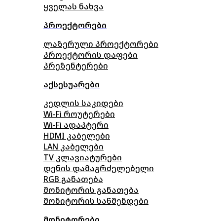
ყველას ნახვა
პროექტორები
ლაზერული პროექტორები
პროექტორის დაფები
პრეზენტერები
აქსესუარები
კედლის საკიდები
Wi-Fi როუტერები
Wi-Fi ადაპტერი
HDMI კაბელები
LAN კაბელები
TV კლავიატურები
დენის დამაგრძელებელი
RGB განათება
მონიტორის განათება
მონიტორის საწმენდები
მონიტორები