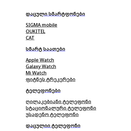
დაცული სმარტფონები
SIGMA mobile
OUKITEL
CAT
სმარტ საათები
Apple Watch
Galaxy Watch
Mi Watch
ფიტნეს ტრეკერები
ტელეფონები
ღილაკებიანი ტელეფონი
სტაციონალური ტელეფონი
უსადენო ტელეფონი
დაცულიი ტელეფონი