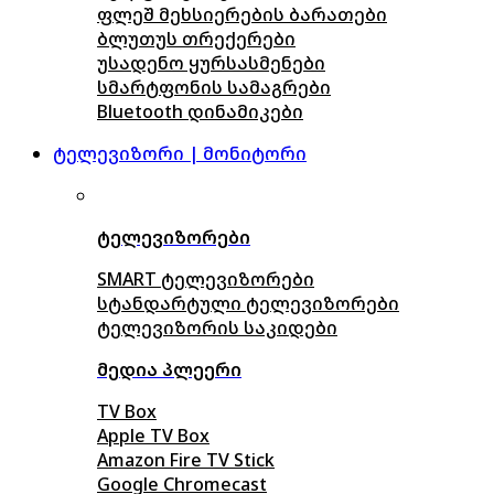
ფლეშ მეხსიერების ბარათები
ბლუთუს თრექერები
უსადენო ყურსასმენები
სმარტფონის სამაგრები
Bluetooth დინამიკები
ტელევიზორი | მონიტორი
ტელევიზორები
SMART ტელევიზორები
სტანდარტული ტელევიზორები
ტელევიზორის საკიდები
მედია პლეერი
TV Box
Apple TV Box
Amazon Fire TV Stick
Google Chromecast