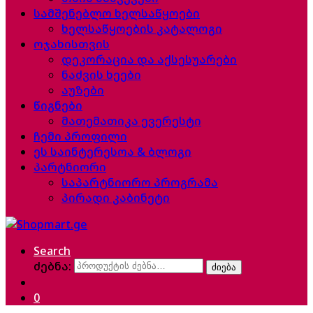
სამშენებლო ხელსაწყოები
ხელსაწყოების კატალოგი
ოჯახისთვის
დეკორაცია და აქსესუარები
ნაძვის ხეები
აუზები
წიგნები
მათემათიკა ევერესტი
ჩემი პროფილი
ეს საინტერესოა & ბლოგი
პარტნიორი
საპარტნიორო პროგრამა
პირადი კაბინეტი
Search
ძებნა:
ძიება
0