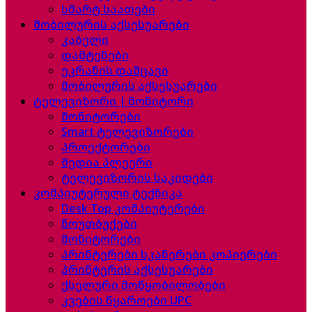
სმარტ საათები
მობილურის აქსესუარები
კაბელი
დამტენები
ეკრანის დამცავი
მობილურის აქსესუარები
ტელევიზორი | მონიტორი
მონიტორები
Smart ტელევიზორები
პროექტორები
მედია პლეერი
ტელევიზორის საკიდები
კომპიუტერული ტექნიკა
Desk Top კომპიუტერები
ნოუთბუქები
მონიტორები
პრინტერები სკანერები კოპიერები
პრინტერის აქსესუარები
ქსელური მოწყობილობები
კვების წყაროები UPC