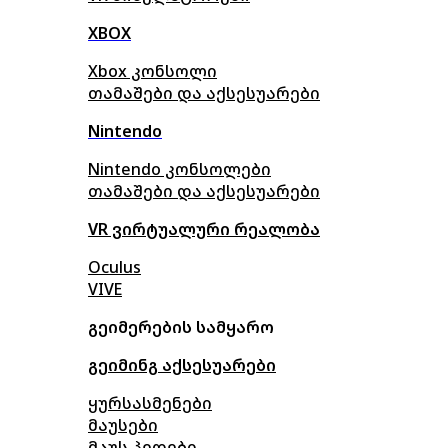
XBOX
Xbox კონსოლი
თამაშები და აქსესუარები
Nintendo
Nintendo კონსოლები
თამაშები და აქსესუარები
VR ვირტუალური რეალობა
Oculus
VIVE
გეიმერების სამყარო
გეიმინგ აქსესუარები
ყურსასმენები
მაუსები
მაუს პედები