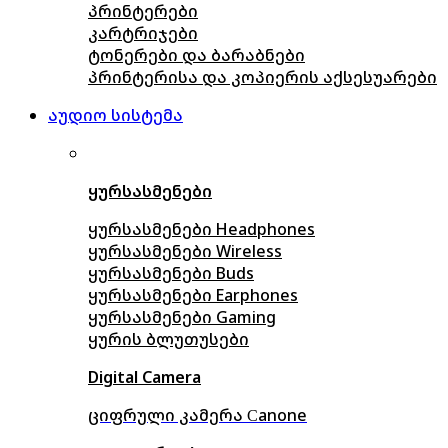
პრინტერები
კარტრიჯები
ტონერები და ბარაბნები
პრინტერისა და კოპიერის აქსესუარები
აუდიო სისტემა
ყურსასმენები
ყურსასმენები Headphones
ყურსასმენები Wireless
ყურსასმენები Buds
ყურსასმენები Earphones
ყურსასმენები Gaming
ყურის ბლუთუსები
Digital Camera
ციფრული კამერა Сanone