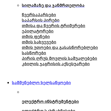
სილამაზე და ჯანმრთელობა
წვერსაპარსები
საპარსის პირები
თმისა და წვერის ტრიმერები
ეპილატორები
თმის ფენები
თმის სახვევები
თმის უთოები და გასასწორებლები
სასწორები
პირის ღრუს მოვლის საშუალებები
კბილის ჯაგრისის აქსესუარები
სამშენებლო ხელსაწყოები
ელექტრო ინსტრუმენტები
ელექტრო სახრახნისები