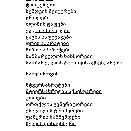
ტოსტერები
სენდვიჩ მეიქერები
გრილები
ბლინის ტაფები
ყავის აპარატები
ყავის საფქვავები
ფრის აპარატები
ჩირის აპარატები
სამზარეულოს სასწორები
სამზარეულოს ტექნიკის აქსესუარები
სახლისთვის
მტვერსასრუტები
მტვერსასრუტის აქსესუარები
უთოები
ორთქლის გენერატორები
ქსოვილის ტრიმერები
ფანჯრის საწმენდები
წყლის დისპენსერი