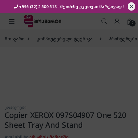
✕
+995 (32) 2 500 513
- შეიძინე უკეთესი
მარტივად !
Skip to navigation
Skip to content
0
მთავარი
კომპიუტერული ტექნიკა
პრინტერები 
კოპიერები
Copier XEROX 097S04907 One 520
Sheet Tray And Stand
Availability:
არ არის მარაგში