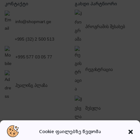
კონტაქტი
გახდი პარტნიორი
info@shopmart.ge
პროგრამის შესახებ
+995 (32) 2 500 513
+995 577 03 05 77
რეგისტრაცია
ჰუალინგ პლაზა
შესვლა
Cookie ფაილებზე წვდომა