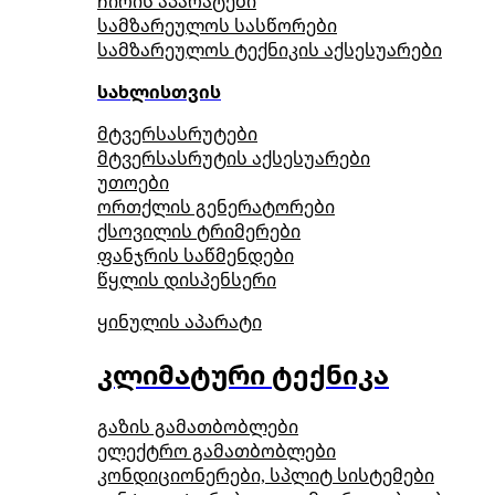
ჩირის აპარატები
სამზარეულოს სასწორები
სამზარეულოს ტექნიკის აქსესუარები
სახლისთვის
მტვერსასრუტები
მტვერსასრუტის აქსესუარები
უთოები
ორთქლის გენერატორები
ქსოვილის ტრიმერები
ფანჯრის საწმენდები
წყლის დისპენსერი
ყინულის აპარატი
კლიმატური ტექნიკა
გაზის გამათბობლები
ელექტრო გამათბობლები
კონდიციონერები, სპლიტ სისტემები