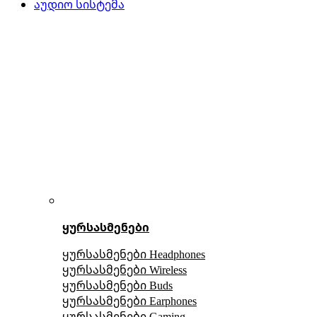
აუდიო სისტემა
ყურსასმენები
ყურსასმენები Headphones
ყურსასმენები Wireless
ყურსასმენები Buds
ყურსასმენები Earphones
ყურსასმენები Gaming