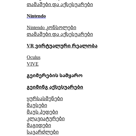
თამაშები და აქსესუარები
Nintendo
Nintendo კონსოლები
თამაშები და აქსესუარები
VR ვირტუალური რეალობა
Oculus
VIVE
გეიმერების სამყარო
გეიმინგ აქსესუარები
ყურსასმენები
მაუსები
მაუს პედები
კლავიატურები
მაგიდები
სავარძლები