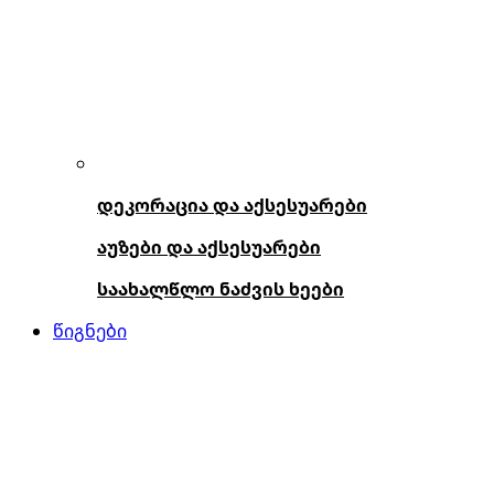
დეკორაცია და აქსესუარები
აუზები და აქსესუარები
საახალწლო ნაძვის ხეები
წიგნები