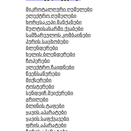
მიკროტალღური ღუმელები
ელექტრო ღუმელები
ხორცსაკეპი მანქანები
მულტისახარში ქვაბები
სამზარეულოს კომბაინები
პურის საცხობები
ბლენდერები
ხელის ბლენდერები
ჩოპერები
ელექტრო ჩაიდნები
წვენსაწურები
მიქსერები
ტოსტერები
სენდვიჩ მეიქერები
გრილები
ბლინის ტაფები
ყავის აპარატები
ყავის საფქვავები
ფრის აპარატები