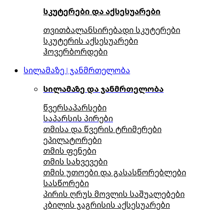
სკუტერები და აქსესუარები
თვითბალანსირებადი სკუტერები
სკუტერის აქსესუარები
ჰოვერბორდები
სილამაზე | ჯანმრთელობა
სილამაზე და ჯანმრთელობა
წვერსაპარსები
საპარსის პირები
თმისა და წვერის ტრიმერები
ეპილატორები
თმის ფენები
თმის სახვევები
თმის უთოები და გასასწორებლები
სასწორები
პირის ღრუს მოვლის საშუალებები
კბილის ჯაგრისის აქსესუარები