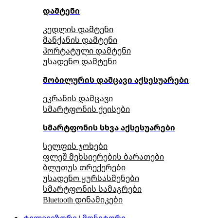
დამტენი
კედლის დამტენი
მანქანის დამტენი
პორტატული დამტენი
უსადენო დამტენი
მობილურის დამცავი აქსესუარები
ეკრანის დამცავი
სმარტფონის ქეისები
სმარტფონის სხვა აქსესუარები
სელფის ჯოხები
ფლეშ მეხსიერების ბარათები
ბლუთუს თრექერები
უსადენო ყურსასმენები
სმარტფონის სამაგრები
Bluetooth დინამიკები
ტელევიზორი | მონიტორი