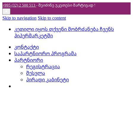
+995 (32) 2 500 513
- შეიძინე უკეთესი
მარტივად !
✕
Skip to navigation
Skip to content
კეთილი იყოს თქვენი მობრძანება ჩვენს
ჰიპერმარკეტში
კონტაქტი
საპარტნიორო პროგრამა
პარტნიორი
რეგისტრაცია
შესვლა
პირადი კაბინეტი