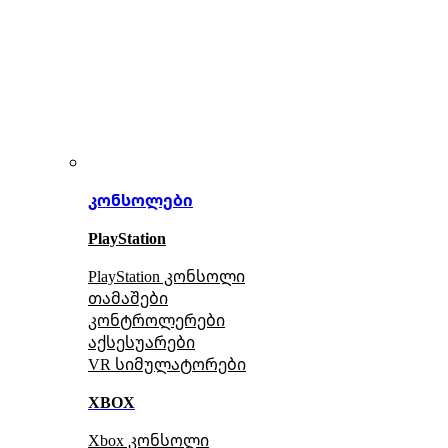
კონსოლები
PlayStation
PlayStation კონსოლი
თამაშები
კონტროლერები
აქსე
სუარები
VR სიმულატორები
XBOX
Xbox კონსოლი