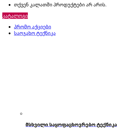
თქვენ კალათში პროდუქტები არ არის.
კატალოგი
პრომო აქციები
საოჯახო ტექნიკა
მსხვილი საყოფაცხოვრებო ტექნიკა