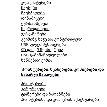
კლავიატურები
მაუსები
მაუსპედები
დინამიკები
ყურსასმენები
მიკროფონები
ვებკამერები
გეიმინგ საჭე და კონტროლერი
USB ფლეშ მეხსიერება
SD ფლეშ მეხსიერება
USB გამანაწილებლები
საწმენდი ქიმია
პრინტერები, სკანერები, კოპიერები და
სახარჯი მასალები
პრინტერები
კარტრიჯები
ტონერები და ბარაბნები
პრინტერისა და კოპიერის აქსესუარები