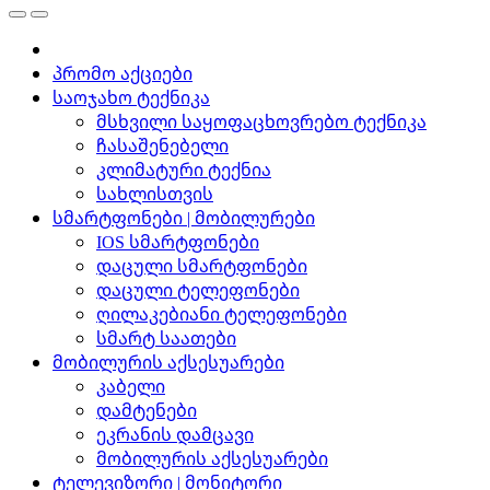
პრომო აქციები
საოჯახო ტექნიკა
მსხვილი საყოფაცხოვრებო ტექნიკა
ჩასაშენებელი
კლიმატური ტექნია
სახლისთვის
სმარტფონები | მობილურები
IOS სმარტფონები
დაცული სმარტფონები
დაცული ტელეფონები
ღილაკებიანი ტელეფონები
სმარტ საათები
მობილურის აქსესუარები
კაბელი
დამტენები
ეკრანის დამცავი
მობილურის აქსესუარები
ტელევიზორი | მონიტორი