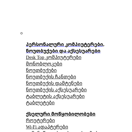
პერსონალური კომპიუტერები,
ნოუთბუქები და აქსესუარები
Desk Top კომპიუტერები
მონობლოკები
ნოუთბუქები
ნოუთბუქის ჩანთები
ნოუთბუქის დამტენები
ნოუთბუქის აქსესუარები
ტაბლეტის აქსესუარები
ტაბლეტები
ქსელური მოწყობილობები
როუტერები
Wi-Fi ადაპტერები