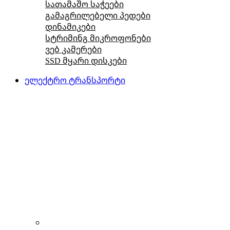
სათამაშო საჭეები
გამაგრილებელი პედები
დინამიკები
სტრიმინგ მიკროფონები
ვებ კამერები
SSD მყარი დისკები
ელექტრო ტრანსპორტი