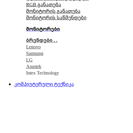
RGB განათება
მონიტორის განათება
მონიტორის საწმენდები
მონიტორები
ბრენდები . .
Lenovo
Samsung
LG
Asustek
Intex Technology
კომპიუტერული ტექნიკა