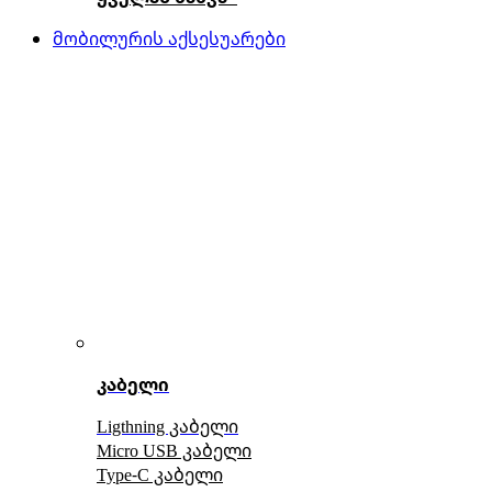
მობილურის აქსესუარები
კაბელი
Ligthning კაბელი
Micro USB კაბელი
Type-C კაბელი