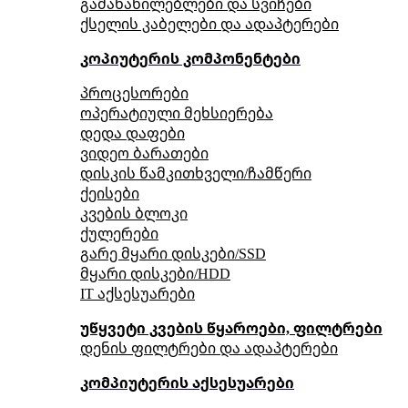
გამანაწილებლები და სვიჩები
ქსელის კაბელები და ადაპტერები
კოპიუტერის კომპონენტები
პროცესორები
ოპერატიული მეხსიერება
დედა დაფები
ვიდეო ბარათები
დისკის წამკითხველი/ჩამწერი
ქეისები
კვების ბლოკი
ქულერები
გარე მყარი დისკები/SSD
მყარი დისკები/HDD
IT აქსესუარები
უწყვეტი კვების წყაროები, ფილტრები
დენის ფილტრები და ადაპტერები
კომპიუტერის აქსესუარები