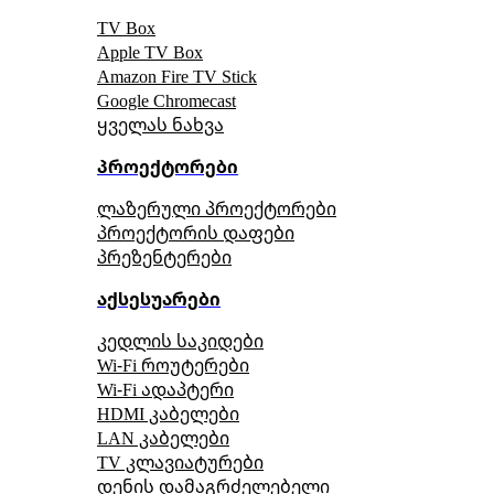
TV Box
Apple TV Box
Amazon Fire TV Stick
Google Chromecast
ყველას ნახვა
პროექტორები
ლაზერული პროექტორები
პროექტორის დაფები
პრეზენტერები
აქსესუარები
კედლის საკიდები
Wi-Fi როუტერები
Wi-Fi ადაპტერი
HDMI კაბელები
LAN კაბელები
TV კლავიატურები
დენის დამაგრძელებელი