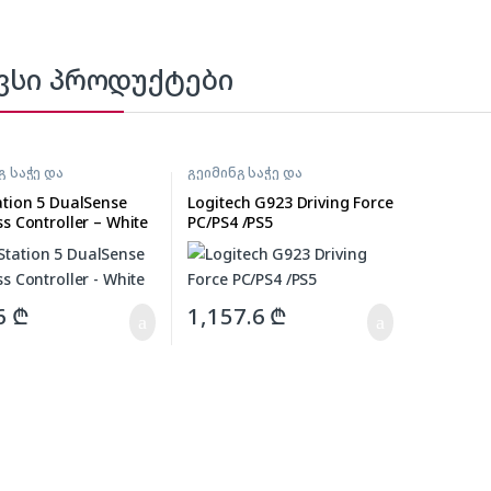
ვსი პროდუქტები
გ საჭე და
გეიმინგ საჭე და
როლერი
კონტროლერი
ation 5 DualSense
Logitech G923 Driving Force
ss Controller – White
PC/PS4 /PS5
6
₾
1,157.6
₾