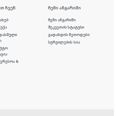
რთ ჩვენ
ჩემი ანგარიში
ახებ
ჩემი ანგარიში
რუქა
შეკვეთის სტატუსი
 დასმული
გადახდის მეთოდები
ი
სურვილების სია
აქტო
ცია
ტერესოა &