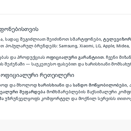
ტფონებისთვის
ა
, სადაც შეგიძლიათ შეიძინოთ სმარტფონები,
ტელევიზორ
თ პოპულარულ ბრენდებს: Samsung, Xiaomi, LG, Apple, Midea, P
ებას და პროდუქციას
ოფიციალური გარანტიით
. ჩვენი მი
 შეძენაში — საუკეთესო ფასებით და ხარისხიანი მომსახუ
, ოფიციალური რეთეილერი
ხოლოდ და მხოლოდ
ხარისხიანი
და
სანდო მოწყობილობები
,
იდეალური შეფარდება
მომხმარებლების მაქსიმალური კომფ
მა
უზრუნველყოფს კომფორტულ და მოქნილ სერვისს თითოე