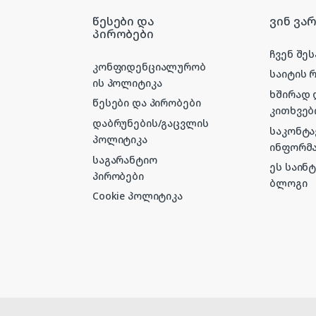
წესები და
ვინ ვა
პირობები
ჩვენ შეს
კონფიდენციალურობ
საიტის 
ის პოლიტიკა
ხშირად
წესები და პირობები
კითხვებ
დაბრუნების/გაცვლის
საკონტ
პოლიტიკა
ინფორმა
საგარანტიო
ეს საინ
პირობები
ბლოგი
Cookie პოლიტიკა