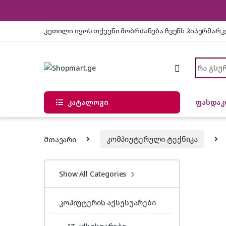
Skip to navigation
Skip to content
კეთილი იყოს თქვენი მობრძანება ჩვენს ჰიპერმარ
Search f
კატალოგი
ფასდაკ
მთავარი
კომპიუტერული ტექნიკა
Show All Categories
კოპიუტერის აქსესუარები