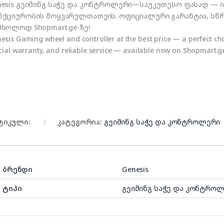
nesis გეიმინგ საჭე და კონტროლერი—საუკეთესო ფასად — ი
ნქციურობის მოყვარულთათვის. ოფიციალური გარანტია, სწრ
მხოლოდ Shopmart.ge-ზე!
esis Gaming wheel and controller at the best price — a perfect choi
icial warranty, and reliable service — available now on Shopmart.g
ტიკული:
კატეგორია:
გეიმინგ საჭე და კონტროლერი
ბრენდი
Genesis
ტიპი
გეიმინგ საჭე და კონტრო