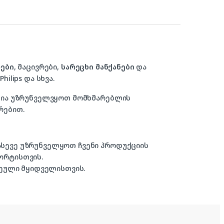
ები
, მაცივრები,
სარეცხი მანქანები
და
hilips და სხვა.
ზანია უზრუნველვყოთ მომხმარებლის
რებით.
 ასევე უზრუნველყოთ ჩვენი პროდუქციის
ორტისთვის.
ული მყიდველისთვის.