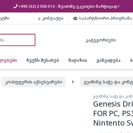
+995 (32) 2 500 513
- შეიძინე უკეთესი
მარტივად !
კეტში
კონტაქტი
საპარტნიორო პროგრამა
or:
ლებები
ჩვენს შესახებ
მაღაზია
განვადება
კოპიუტერის აქსესუარები
გეიმინგ საჭე და კო
გეიმინგ საჭე და კ
Genesis Dr
FOR PC, PS
Nintento S