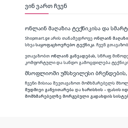
ვინ ვართ ჩვენ
ონლაინ მაღაზია ტექნიკისა და სმარ
Shopmart.ge არის თანამედროვე
ონლაინ მაღაზი
სხვა
საყოფაცხოვრებო ტექნიკა
. ჩვენ გთავაზობ
ვთავაზობთ
ონლაინ განვადებას
, სწრაფ მიწოდ
კომფორტული და სანდო გამოცდილება ტექნიკის
მსოფლიოში უმსხვილესი ბრენდების
ჩვენი მისიაა შევთავაზოთ მომხმარებელს მ
მუდმივი განვითარება
და
ხარისხის – ფასის 
მომხმარებელზე მორგებული გადახდის სისტე