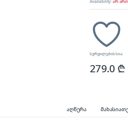
Availability:
არ არი
სურვილების სია
279.0
₾
აღწერა
მახასიათ