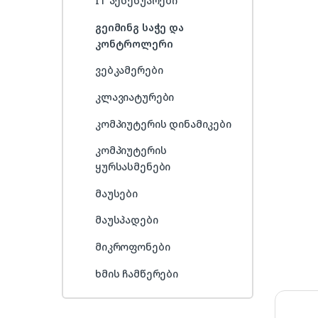
IT აქსესუარები
გეიმინგ საჭე და
კონტროლერი
ვებკამერები
კლავიატურები
კომპიუტერის დინამიკები
კომპიუტერის
ყურსასმენები
მაუსები
მაუსპადები
მიკროფონები
ხმის ჩამწერები