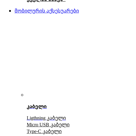
მობილურის აქსესუარები
კაბელი
Ligthning კაბელი
Micro USB კაბელი
Type-C კაბელი