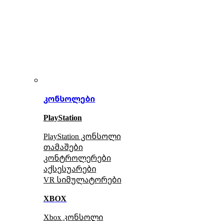
კონსოლები
PlayStation
PlayStation კონსოლი
თამაშები
კონტროლერები
აქსე
სუარები
VR სიმულატორები
XBOX
Xbox კონსოლი