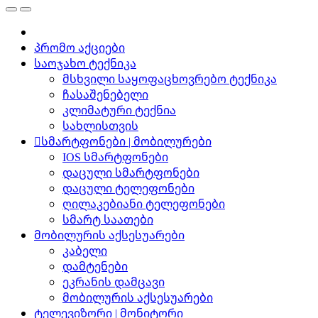
პრომო აქციები
საოჯახო ტექნიკა
მსხვილი საყოფაცხოვრებო ტექნიკა
ჩასაშენებელი
კლიმატური ტექნია
სახლისთვის
სმარტფონები | მობილურები
IOS სმარტფონები
დაცული სმარტფონები
დაცული ტელეფონები
ღილაკებიანი ტელეფონები
სმარტ საათები
მობილურის აქსესუარები
კაბელი
დამტენები
ეკრანის დამცავი
მობილურის აქსესუარები
ტელევიზორი | მონიტორი