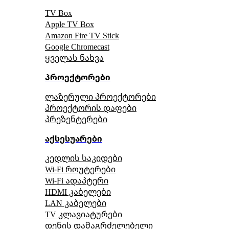
TV Box
Apple TV Box
Amazon Fire TV Stick
Google Chromecast
ყველას ნახვა
პროექტორები
ლაზერული პროექტორები
პროექტორის დაფები
პრეზენტერები
აქსესუარები
კედლის საკიდები
Wi-Fi როუტერები
Wi-Fi ადაპტერი
HDMI კაბელები
LAN კაბელები
TV კლავიატურები
დენის დამაგრძელებელი