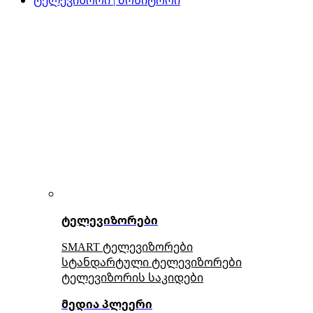
ტელევიზორები
SMART ტელევიზორები
სტანდარტული ტელევიზორები
ტელევიზორის საკიდები
მედია პლეერი