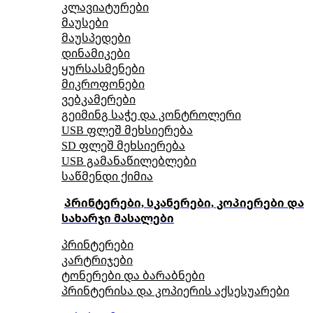
კლავიატურები
მაუსები
მაუსპედები
დინამიკები
ყურსასმენები
მიკროფონები
ვებკამერები
გეიმინგ საჭე და კონტროლერი
USB ფლეშ მეხსიერება
SD ფლეშ მეხსიერება
USB გამანაწილებლები
საწმენდი ქიმია
პრინტერები, სკანერები, კოპიერები და
სახარჯი მასალები
პრინტერები
კარტრიჯები
ტონერები და ბარაბნები
პრინტერისა და კოპიერის აქსესუარები