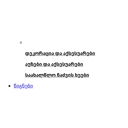
დეკორაცია და აქსესუარები
აუზები და აქსესუარები
საახალწლო ნაძვის ხეები
წიგნები