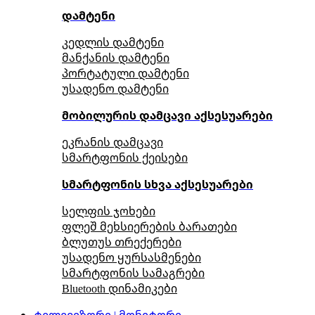
დამტენი
კედლის დამტენი
მანქანის დამტენი
პორტატული დამტენი
უსადენო დამტენი
მობილურის დამცავი აქსესუარები
ეკრანის დამცავი
სმარტფონის ქეისები
სმარტფონის სხვა აქსესუარები
სელფის ჯოხები
ფლეშ მეხსიერების ბარათები
ბლუთუს თრექერები
უსადენო ყურსასმენები
სმარტფონის სამაგრები
Bluetooth დინამიკები
ტელევიზორი | მონიტორი