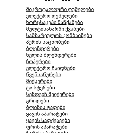
მიკროტალღური ღუმელები
ელექტრო ღუმელები
ხორცსაკეპი მანქანები
მულტისახარში ქვაბები
სამზარეულოს კომბაინები
პურის საცხობები
ბლენდერები
ხელის ბლენდერები
ჩოპერები
ელექტრო ჩაიდნები
წვენსაწურები
მიქსერები
ტოსტერები
სენდვიჩ მეიქერები
გრილები
ბლინის ტაფები
ყავის აპარატები
ყავის საფქვავები
ფრის აპარატები