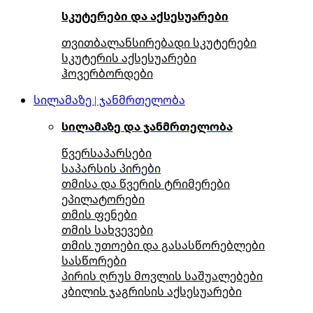
სკუტერები და აქსესუარები
თვითბალანსირებადი სკუტერები
სკუტერის აქსესუარები
ჰოვერბორდები
სილამაზე | ჯანმრთელობა
სილამაზე და ჯანმრთელობა
წვერსაპარსები
საპარსის პირები
თმისა და წვერის ტრიმერები
ეპილატორები
თმის ფენები
თმის სახვევები
თმის უთოები და გასასწორებლები
სასწორები
პირის ღრუს მოვლის საშუალებები
კბილის ჯაგრისის აქსესუარები