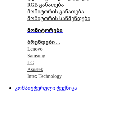
RGB განათება
მონიტორის განათება
მონიტორის საწმენდები
მონიტორები
ბრენდები . .
Lenovo
Samsung
LG
Asustek
Intex Technology
კომპიუტერული ტექნიკა