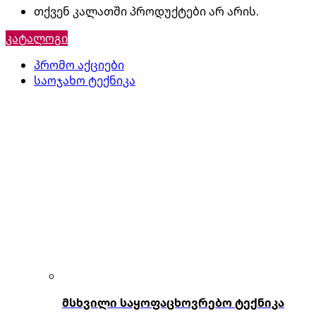
თქვენ კალათში პროდუქტები არ არის.
კატალოგი
პრომო აქციები
საოჯახო ტექნიკა
მსხვილი საყოფაცხოვრებო ტექნიკა