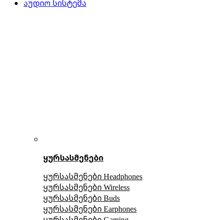
აუდიო სისტემა
ყურსასმენები
ყურსასმენები Headphones
ყურსასმენები Wireless
ყურსასმენები Buds
ყურსასმენები Earphones
ყურსასმენები Gaming