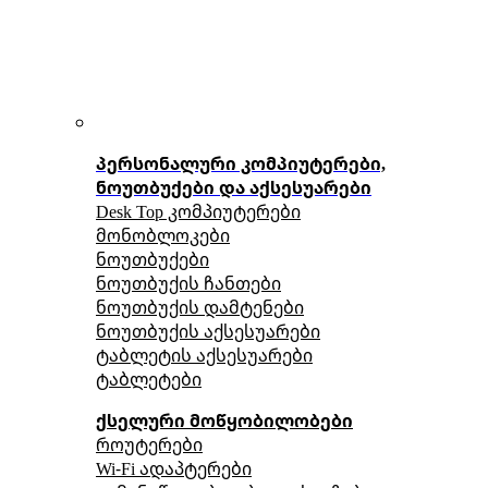
პერსონალური კომპიუტერები,
ნოუთბუქები და აქსესუარები
Desk Top კომპიუტერები
მონობლოკები
ნოუთბუქები
ნოუთბუქის ჩანთები
ნოუთბუქის დამტენები
ნოუთბუქის აქსესუარები
ტაბლეტის აქსესუარები
ტაბლეტები
ქსელური მოწყობილობები
როუტერები
Wi-Fi ადაპტერები