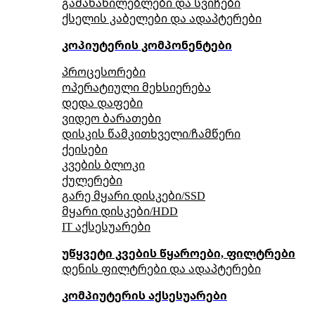
გამანაწილებლები და სვიჩები
ქსელის კაბელები და ადაპტერები
კოპიუტერის კომპონენტები
პროცესორები
ოპერატიული მეხსიერება
დედა დაფები
ვიდეო ბარათები
დისკის წამკითხველი/ჩამწერი
ქეისები
კვების ბლოკი
ქულერები
გარე მყარი დისკები/SSD
მყარი დისკები/HDD
IT აქსესუარები
უწყვეტი კვების წყაროები, ფილტრები
დენის ფილტრები და ადაპტერები
კომპიუტერის აქსესუარები