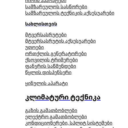
ჩირის აპარატები
სამზარეულოს სასწორები
სამზარეულოს ტექნიკის აქსესუარები
სახლისთვის
მტვერსასრუტები
მტვერსასრუტის აქსესუარები
უთოები
ორთქლის გენერატორები
ქსოვილის ტრიმერები
ფანჯრის საწმენდები
წყლის დისპენსერი
ყინულის აპარატი
კლიმატური ტექნიკა
გაზის გამათბობლები
ელექტრო გამათბობლები
კონდიციონერები, სპლიტ სისტემები