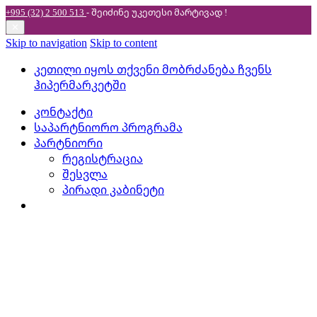
+995 (32) 2 500 513
- შეიძინე უკეთესი
მარტივად !
✕
Skip to navigation
Skip to content
კეთილი იყოს თქვენი მობრძანება ჩვენს
ჰიპერმარკეტში
კონტაქტი
საპარტნიორო პროგრამა
პარტნიორი
რეგისტრაცია
შესვლა
პირადი კაბინეტი