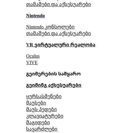
თამაშები და აქსესუარები
Nintendo
Nintendo კონსოლები
თამაშები და აქსესუარები
VR ვირტუალური რეალობა
Oculus
VIVE
გეიმერების სამყარო
გეიმინგ აქსესუარები
ყურსასმენები
მაუსები
მაუს პედები
კლავიატურები
მაგიდები
სავარძლები