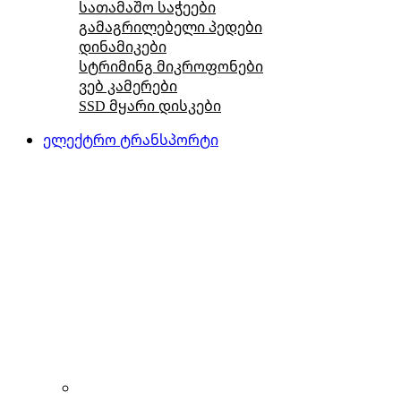
სათამაშო საჭეები
გამაგრილებელი პედები
დინამიკები
სტრიმინგ მიკროფონები
ვებ კამერები
SSD მყარი დისკები
ელექტრო ტრანსპორტი