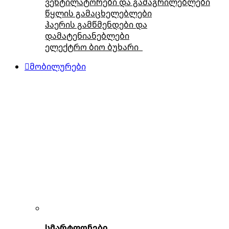
ვენტილატორები და გამაგრილებლები
წყლის გამაცხელებლები
ჰაერის გამწმენდები და
დამატენიანებლები
ელექტრო ბიო ბუხარი
მობილურები
სმარტფონები