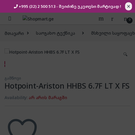
✕
+995 (32) 2 500 513
- შეიძინე უკეთესი
მარტივად !
Skip to navigation
Skip to content
0
მთავარი
საოჯახო ტექნიკა
მსხვილი საყოფაცხ
🔍
გამწოვი
Hotpoint-Ariston HHBS 6.7F LT X FS
Availability:
არ არის მარაგში