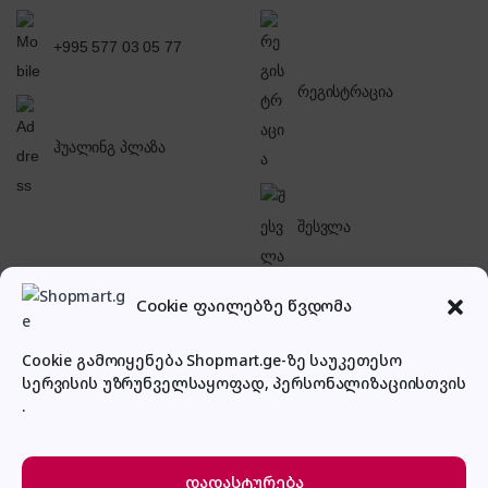
+995 577 03 05 77
რეგისტრაცია
ჰუალინგ პლაზა
შესვლა
Cookie ფაილებზე წვდომა
Cookie გამოიყენება Shopmart.ge-ზე საუკეთესო
სერვისის უზრუნველსაყოფად, პერსონალიზაციისთვის
პირადი კაბინეტი
.
დადასტურება