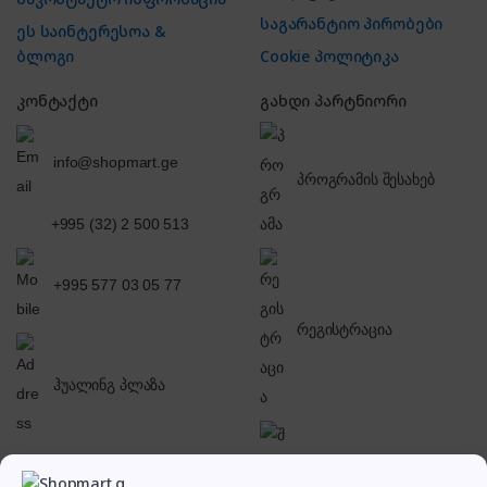
საგარანტიო პირობები
ეს საინტერესოა &
ბლოგი
Cookie პოლიტიკა
კონტაქტი
გახდი პარტნიორი
info@shopmart.ge
პროგრამის შესახებ
+995 (32) 2 500 513
+995 577 03 05 77
რეგისტრაცია
ჰუალინგ პლაზა
შესვლა