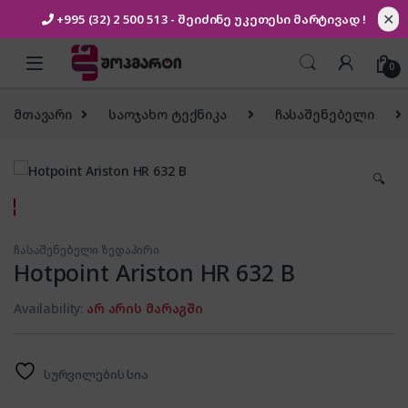
✕
+995 (32) 2 500 513
- შეიძინე უკეთესი
მარტივად !
Skip to navigation
Skip to content
0
მთავარი
საოჯახო ტექნიკა
ჩასაშენებელი
🔍
ჩასაშენებელი ზედაპირი
Hotpoint Ariston HR 632 B
Availability:
არ არის მარაგში
სურვილების სია