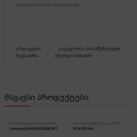
available now on Shopmart.ge!
არტიკული:
კატეგორია:
ჩასაშენებელი
ზედაპირი
ბრენდი
Hotpoint
მსგავსი პროდუქტები
ჩასაშენებელი ზედაპირი
ჩასაშენებელი ზედაპირი
Samsung NA64H3030BK/WT
VOX EBI444