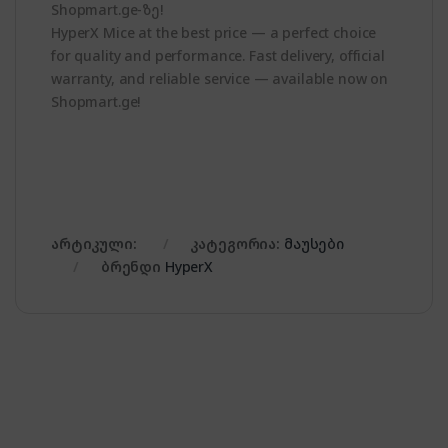
Shopmart.ge-ზე!
HyperX Mice at the best price — a perfect choice
for quality and performance. Fast delivery, official
warranty, and reliable service — available now on
Shopmart.ge!
არტიკული:
კატეგორია:
მაუსები
ბრენდი
HyperX