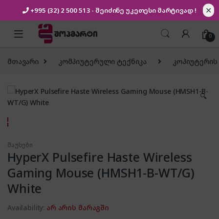
✕
+995 (32) 2 500 513
- შეიძინე უკეთესი
მარტივად !
Skip to navigation
Skip to content
0
მთავარი
კომპიუტერული ტექნიკა
კოპიუტერის
🔍
მაუსები
HyperX Pulsefire Haste Wireless
Gaming Mouse (HMSH1-B-WT/G)
White
Availability:
არ არის მარაგში