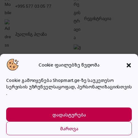
+995 577 03 05 77
რეგისტრაცია
ჰუალინგ პლაზა
შესვლა
Cookie ფაილებზე წვდომა
Cookie გამოიყენება Shopmart.ge-ზე საუკეთესო
სერვისის უზრუნველსაყოფად, პერსონალიზაციისთვის
.
პირადი კაბინეტი
დადასტურება
მართვა
მთავარი
კატეგორიები
კალათა
შესვლა