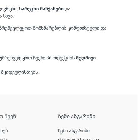
აცივრები,
სარეცხი მანქანები
და
ა სხვა.
ა უზრუნველვყოთ მომხმარებლის კომფორტული და
ე უზრუნველყოთ ჩვენი პროდუქციის
მუდმივი
მყიდველისთვის.
თ ჩვენ
ჩემი ანგარიში
ახებ
ჩემი ანგარიში
უქა
შეკვეთის სტატუსი