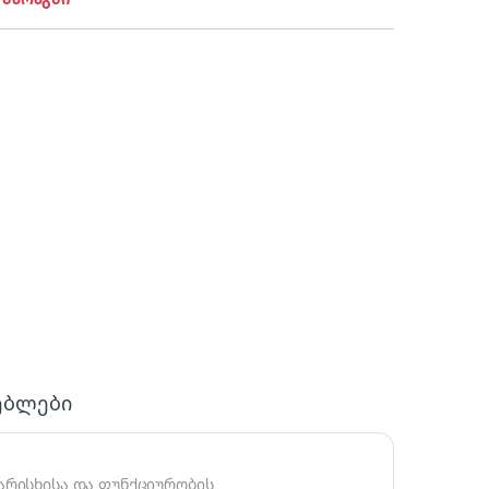
ებლები
არისხისა და ფუნქციურობის