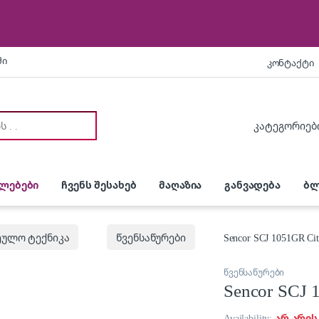
ში
კონტაქტი
:
ლებები
ჩვენს შესახებ
მაღაზია
განვადება
ბლ
ეულო ტექნიკა
წვენსაწურები
Sencor SCJ 1051GR Citr
წვენსაწურები
Sencor SCJ 1
Availability:
არ არის