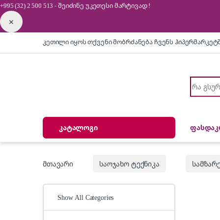
+995 (32) 2 500 513
- შეიძინე უკეთესი
მარტივად !
✕
Skip to navigation
Skip to content
კეთილი იყოს თქვენი მობრძანება ჩვენს ჰიპერმარკეტ
Search for
კატალოგი
ფასდაკ
მთავარი
საოჯახო ტექნიკა
სამზარ
Show All Categories