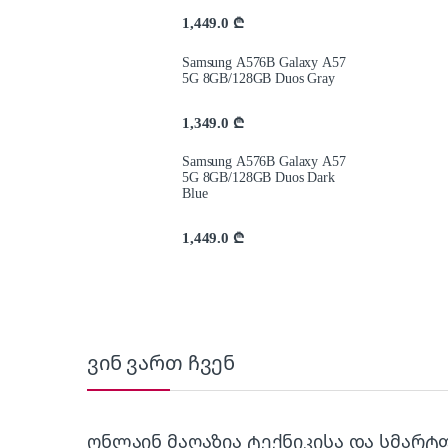
1,449.0
₾
Samsung A576B Galaxy A57
5G 8GB/128GB Duos Gray
1,349.0
₾
Samsung A576B Galaxy A57
5G 8GB/128GB Duos Dark
Blue
1,449.0
₾
ვინ ვართ ჩვენ
ონლაინ მაღაზია ტექნიკისა და სმარტ