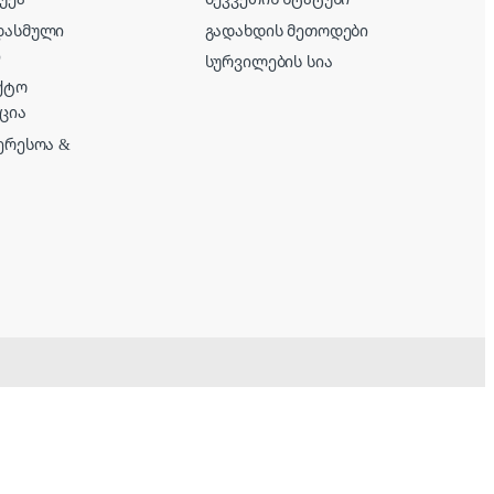
დასმული
გადახდის მეთოდები
ი
სურვილების სია
ქტო
ცია
ერესოა &