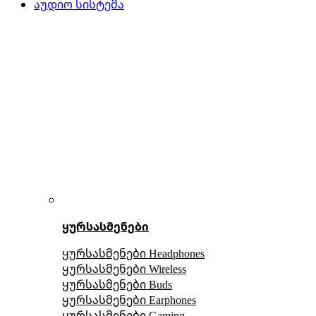
აუდიო სისტემა
ყურსასმენები
ყურსასმენები Headphones
ყურსასმენები Wireless
ყურსასმენები Buds
ყურსასმენები Earphones
ყურსასმენები Gaming