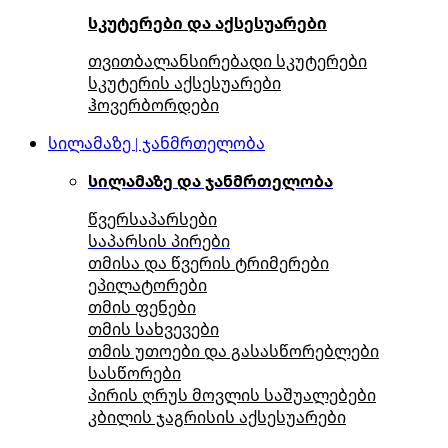
სკუტერები და აქსესუარები
თვითბალანსირებადი სკუტერები
სკუტერის აქსესუარები
ჰოვერბორდები
სილამაზე | ჯანმრთელობა
სილამაზე და ჯანმრთელობა
წვერსაპარსები
საპარსის პირები
თმისა და წვერის ტრიმერები
ეპილატორები
თმის ფენები
თმის სახვევები
თმის უთოები და გასასწორებლები
სასწორები
პირის ღრუს მოვლის საშუალებები
კბილის ჯაგრისის აქსესუარები