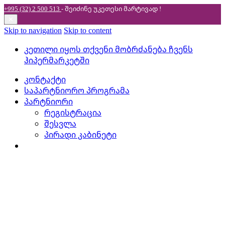
+995 (32) 2 500 513
- შეიძინე უკეთესი
მარტივად !
✕
Skip to navigation
Skip to content
კეთილი იყოს თქვენი მობრძანება ჩვენს
ჰიპერმარკეტში
კონტაქტი
საპარტნიორო პროგრამა
პარტნიორი
რეგისტრაცია
შესვლა
პირადი კაბინეტი