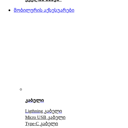
მობილურის აქსესუარები
კაბელი
Ligthning კაბელი
Micro USB კაბელი
Type-C კაბელი