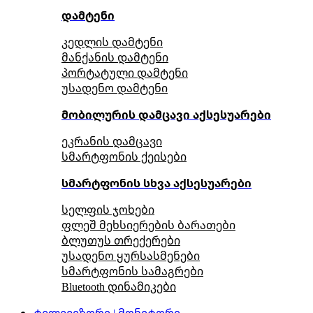
დამტენი
კედლის დამტენი
მანქანის დამტენი
პორტატული დამტენი
უსადენო დამტენი
მობილურის დამცავი აქსესუარები
ეკრანის დამცავი
სმარტფონის ქეისები
სმარტფონის სხვა აქსესუარები
სელფის ჯოხები
ფლეშ მეხსიერების ბარათები
ბლუთუს თრექერები
უსადენო ყურსასმენები
სმარტფონის სამაგრები
Bluetooth დინამიკები
ტელევიზორი | მონიტორი