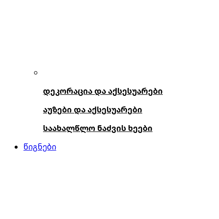
დეკორაცია და აქსესუარები
აუზები და აქსესუარები
საახალწლო ნაძვის ხეები
წიგნები