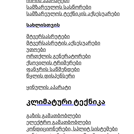
ჩირის აპარატები
სამზარეულოს სასწორები
სამზარეულოს ტექნიკის აქსესუარები
სახლისთვის
მტვერსასრუტები
მტვერსასრუტის აქსესუარები
უთოები
ორთქლის გენერატორები
ქსოვილის ტრიმერები
ფანჯრის საწმენდები
წყლის დისპენსერი
ყინულის აპარატი
კლიმატური ტექნიკა
გაზის გამათბობლები
ელექტრო გამათბობლები
კონდიციონერები, სპლიტ სისტემები