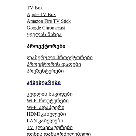
TV Box
Apple TV Box
Amazon Fire TV Stick
Google Chromecast
ყველას ნახვა
პროექტორები
ლაზერული პროექტორები
პროექტორის დაფები
პრეზენტერები
აქსესუარები
კედლის საკიდები
Wi-Fi როუტერები
Wi-Fi ადაპტერი
HDMI კაბელები
LAN კაბელები
TV კლავიატურები
დენის დამაგრძელებელი