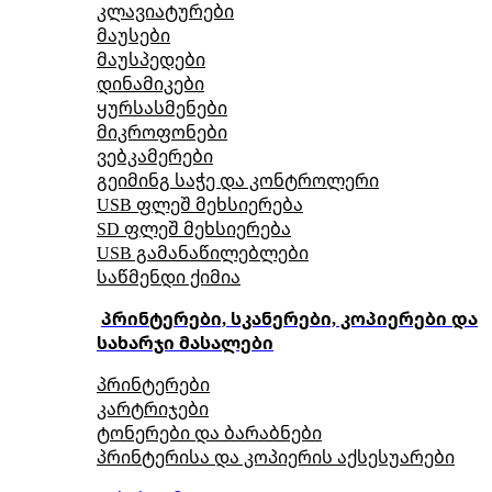
კლავიატურები
მაუსები
მაუსპედები
დინამიკები
ყურსასმენები
მიკროფონები
ვებკამერები
გეიმინგ საჭე და კონტროლერი
USB ფლეშ მეხსიერება
SD ფლეშ მეხსიერება
USB გამანაწილებლები
საწმენდი ქიმია
პრინტერები, სკანერები, კოპიერები და
სახარჯი მასალები
პრინტერები
კარტრიჯები
ტონერები და ბარაბნები
პრინტერისა და კოპიერის აქსესუარები