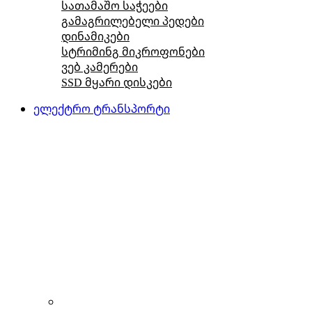
სათამაშო საჭეები
გამაგრილებელი პედები
დინამიკები
სტრიმინგ მიკროფონები
ვებ კამერები
SSD მყარი დისკები
ელექტრო ტრანსპორტი