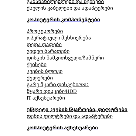
გამანაწილებლები და სვიჩები
ქსელის კაბელები და ადაპტერები
კოპიუტერის კომპონენტები
პროცესორები
ოპერატიული მეხსიერება
დედა დაფები
ვიდეო ბარათები
დისკის წამკითხველი/ჩამწერი
ქეისები
კვების ბლოკი
ქულერები
გარე მყარი დისკები/SSD
მყარი დისკები/HDD
IT აქსესუარები
უწყვეტი კვების წყაროები, ფილტრები
დენის ფილტრები და ადაპტერები
კომპიუტერის აქსესუარები