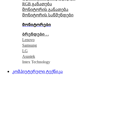
RGB განათება
მონიტორის განათება
მონიტორის საწმენდები
მონიტორები
ბრენდები . .
Lenovo
Samsung
LG
Asustek
Intex Technology
კომპიუტერული ტექნიკა