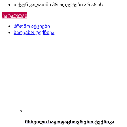
თქვენ კალათში პროდუქტები არ არის.
კატალოგი
პრომო აქციები
საოჯახო ტექნიკა
მსხვილი საყოფაცხოვრებო ტექნიკა