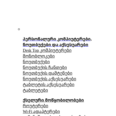
პერსონალური კომპიუტერები,
ნოუთბუქები და აქსესუარები
Desk Top კომპიუტერები
მონობლოკები
ნოუთბუქები
ნოუთბუქის ჩანთები
ნოუთბუქის დამტენები
ნოუთბუქის აქსესუარები
ტაბლეტის აქსესუარები
ტაბლეტები
ქსელური მოწყობილობები
როუტერები
Wi-Fi ადაპტერები