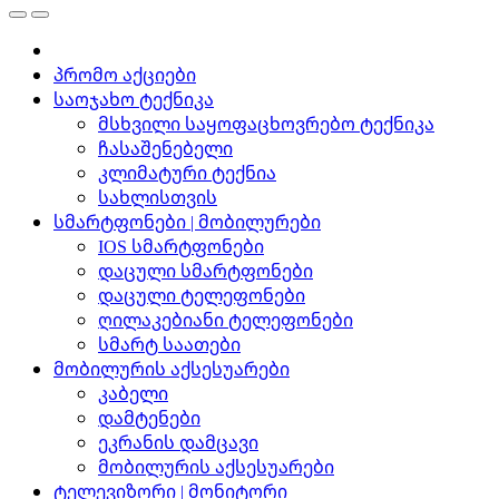
პრომო აქციები
საოჯახო ტექნიკა
მსხვილი საყოფაცხოვრებო ტექნიკა
ჩასაშენებელი
კლიმატური ტექნია
სახლისთვის
სმარტფონები | მობილურები
IOS სმარტფონები
დაცული სმარტფონები
დაცული ტელეფონები
ღილაკებიანი ტელეფონები
სმარტ საათები
მობილურის აქსესუარები
კაბელი
დამტენები
ეკრანის დამცავი
მობილურის აქსესუარები
ტელევიზორი | მონიტორი