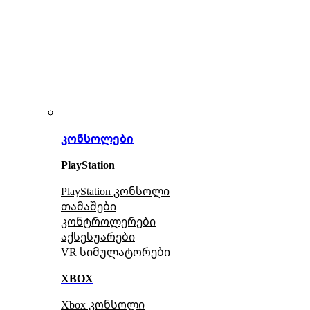
კონსოლები
PlayStation
PlayStation კონსოლი
თამაშები
კონტროლერები
აქსე
სუარები
VR სიმულატორები
XBOX
Xbox კონსოლი