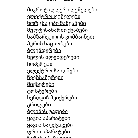
მიკროტალღური ღუმელები
ელექტრო ღუმელები
ხორცსაკეპი მანქანები
მულტისახარში ქვაბები
სამზარეულოს კომბაინები
პურის საცხობები
ბლენდერები
ხელის ბლენდერები
ჩოპერები
ელექტრო ჩაიდნები
წვენსაწურები
მიქსერები
ტოსტერები
სენდვიჩ მეიქერები
გრილები
ბლინის ტაფები
ყავის აპარატები
ყავის საფქვავები
ფრის აპარატები