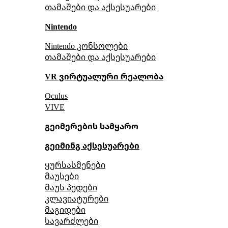
თამაშები და აქსესუარები
Nintendo
Nintendo კონსოლები
თამაშები და აქსესუარები
VR ვირტუალური რეალობა
Oculus
VIVE
გეიმერების სამყარო
გეიმინგ აქსესუარები
ყურსასმენები
მაუსები
მაუს პედები
კლავიატურები
მაგიდები
სავარძლები