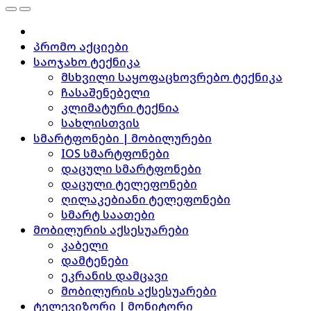
პრომო აქციები
საოჯახო ტექნიკა
მსხვილი საყოფაცხოვრებო ტექნიკა
ჩასაშენებელი
კლიმატური ტექნია
სახლისთვის
სმარტფონები | მობილურები
IOS სმარტფონები
დაცული სმარტფონები
დაცული ტელეფონები
ღილაკებიანი ტელეფონები
სმარტ საათები
მობილურის აქსესუარები
კაბელი
დამტენები
ეკრანის დამცავი
მობილურის აქსესუარები
ტელევიზორი | მონიტორი