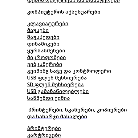
კომპიუტერის აქსესუარები
კლავიატურები
მაუსები
მაუსპედები
დინამიკები
ყურსასმენები
მიკროფონები
ვებკამერები
გეიმინგ საჭე და კონტროლერი
USB ფლეშ მეხსიერება
SD ფლეშ მეხსიერება
USB გამანაწილებლები
საწმენდი ქიმია
პრინტერები, სკანერები, კოპიერები
და სახარჯი მასალები
პრინტერები
კარტრიჯები