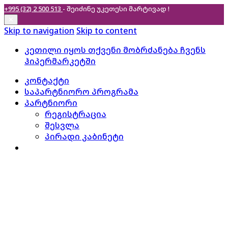
+995 (32) 2 500 513
- შეიძინე უკეთესი
მარტივად !
✕
Skip to navigation
Skip to content
კეთილი იყოს თქვენი მობრძანება ჩვენს
ჰიპერმარკეტში
კონტაქტი
საპარტნიორო პროგრამა
პარტნიორი
რეგისტრაცია
შესვლა
პირადი კაბინეტი