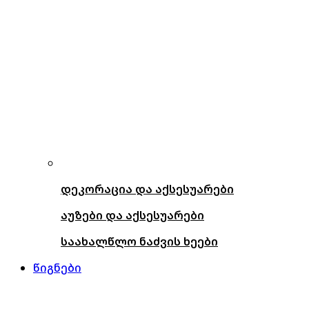
დეკორაცია და აქსესუარები
აუზები და აქსესუარები
საახალწლო ნაძვის ხეები
წიგნები