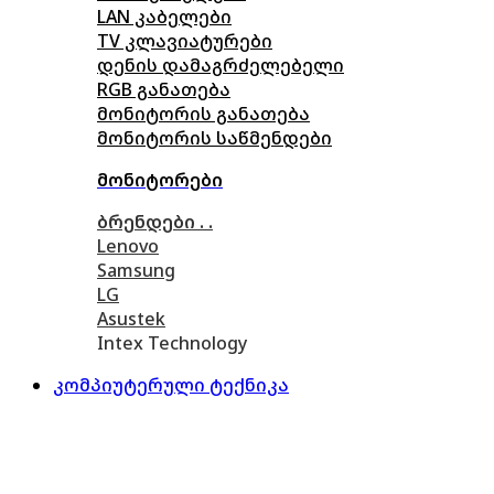
LAN კაბელები
TV კლავიატურები
დენის დამაგრძელებელი
RGB განათება
მონიტორის განათება
მონიტორის საწმენდები
მონიტორები
ბრენდები . .
Lenovo
Samsung
LG
Asustek
Intex Technology
კომპიუტერული ტექნიკა