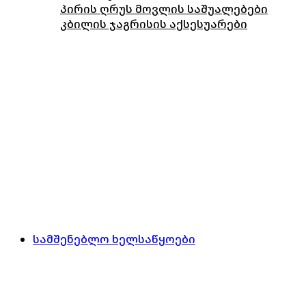
პირის ღრუს მოვლის საშუალებები
კბილის ჯაგრისის აქსესუარები
სამშენებლო ხელსაწყოები