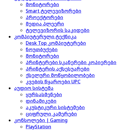
მონიტორები
Smart ტელევიზორები
პროექტორები
მედია პლეერი
ტელევიზორის საკიდები
კომპიუტერული ტექნიკა
Desk Top კომპიუტერები
ნოუთბუქები
მონიტორები
პრინტერები სკანერები კოპიერები
პრინტერის აქსესუარები
ქსელური მოწყობილობები
კვების წყაროები UPC
აუდიო სისტემა
ყურსასმენები
დინამიკები
აკუსტიკური სისტემები
ციფრული კამერები
კონსოლები | Gaming
PlayStation