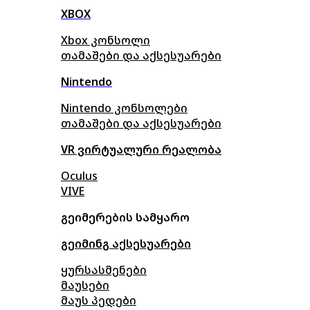
XBOX
Xbox კონსოლი
თამაშები და აქსესუარები
Nintendo
Nintendo კონსოლები
თამაშები და აქსესუარები
VR ვირტუალური რეალობა
Oculus
VIVE
გეიმერების სამყარო
გეიმინგ აქსესუარები
ყურსასმენები
მაუსები
მაუს პედები