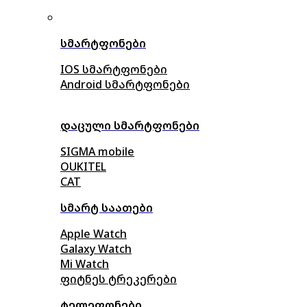
სმარტფონები
IOS სმარტფონები
Android სმარტფონები
დაცული სმარტფონები
SIGMA mobile
OUKITEL
CAT
სმარტ საათები
Apple Watch
Galaxy Watch
Mi Watch
ფიტნეს ტრეკერები
ტელეფონები