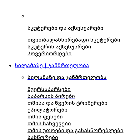
სკუტერები და აქსესუარები
თვითბალანსირებადი სკუტერები
სკუტერის აქსესუარები
ჰოვერბორდები
სილამაზე | ჯანმრთელობა
სილამაზე და ჯანმრთელობა
წვერსაპარსები
საპარსის პირები
თმისა და წვერის ტრიმერები
ეპილატორები
თმის ფენები
თმის სახვევები
თმის უთოები და გასასწორებლები
სასწორები