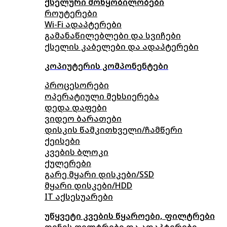
ქსელური მოწყობილობები
როუტერები
Wi-Fi ადაპტერები
გამანაწილებლები და სვიჩები
ქსელის კაბელები და ადაპტერები
კოპიუტერის კომპონენტები
პროცესორები
ოპერატიული მეხსიერება
დედა დაფები
ვიდეო ბარათები
დისკის წამკითხველი/ჩამწერი
ქეისები
კვების ბლოკი
ქულერები
გარე მყარი დისკები/SSD
მყარი დისკები/HDD
IT აქსესუარები
უწყვეტი კვების წყაროები, ფილტრები
დენის ფილტრები და ადაპტერები