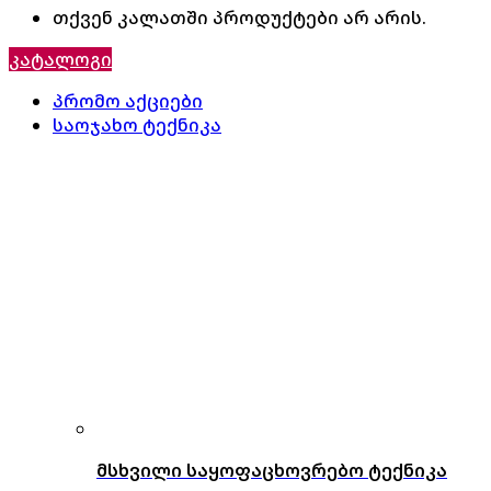
თქვენ კალათში პროდუქტები არ არის.
კატალოგი
პრომო აქციები
საოჯახო ტექნიკა
მსხვილი საყოფაცხოვრებო ტექნიკა