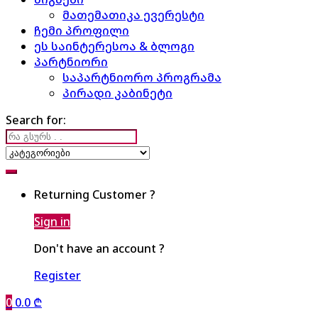
მათემათიკა ევერესტი
ჩემი პროფილი
ეს საინტერესოა & ბლოგი
პარტნიორი
საპარტნიორო პროგრამა
პირადი კაბინეტი
Search for:
Returning Customer ?
Sign in
Don't have an account ?
Register
0
0.0
₾