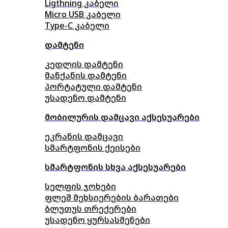
Ligthning კაბელი
Micro USB კაბელი
Type-C კაბელი
დამტენი
კედლის დამტენი
მანქანის დამტენი
პორტატული დამტენი
უსადენო დამტენი
მობილურის დამცავი აქსესუარები
ეკრანის დამცავი
სმარტფონის ქეისები
სმარტფონის სხვა აქსესუარები
სელფის ჯოხები
ფლეშ მეხსიერების ბარათები
ბლუთუს თრექერები
უსადენო ყურსასმენები