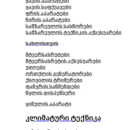
ყავის აპარატები
ყავის საფქვავები
ფრის აპარატები
ჩირის აპარატები
სამზარეულოს სასწორები
სამზარეულოს ტექნიკის აქსესუარები
სახლისთვის
მტვერსასრუტები
მტვერსასრუტის აქსესუარები
უთოები
ორთქლის გენერატორები
ქსოვილის ტრიმერები
ფანჯრის საწმენდები
წყლის დისპენსერი
ყინულის აპარატი
კლიმატური ტექნიკა