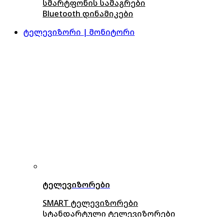
სმარტფონის სამაგრები
Bluetooth დინამიკები
ტელევიზორი | მონიტორი
ტელევიზორები
SMART ტელევიზორები
სტანდარტული ტელევიზორები