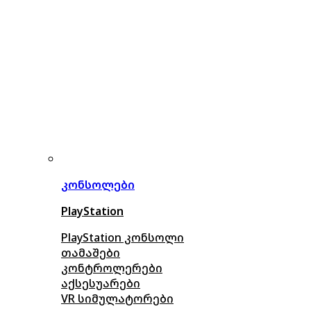
კონსოლები
PlayStation
PlayStation კონსოლი
თამაშები
კონტროლერები
აქსე
სუარები
VR სიმულატორები