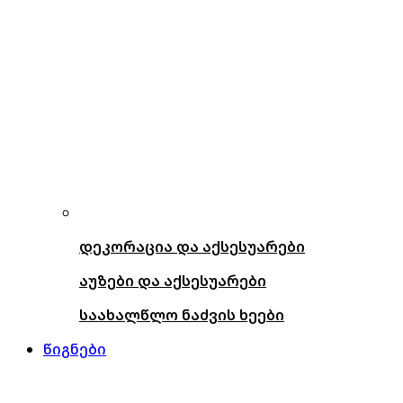
დეკორაცია და აქსესუარები
აუზები და აქსესუარები
საახალწლო ნაძვის ხეები
წიგნები