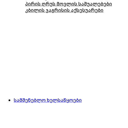
პირის ღრუს მოვლის საშუალებები
კბილის ჯაგრისის აქსესუარები
სამშენებლო ხელსაწყოები