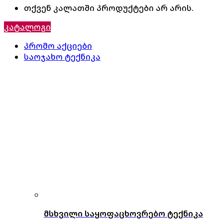
თქვენ კალათში პროდუქტები არ არის.
კატალოგი
პრომო აქციები
საოჯახო ტექნიკა
მსხვილი საყოფაცხოვრებო ტექნიკა