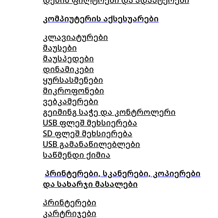
კომპიუტერის აქსესუარები
კლავიატურები
მაუსები
მაუსპედები
დინამიკები
ყურსასმენები
მიკროფონები
ვებკამერები
გეიმინგ საჭე და კონტროლერი
USB ფლეშ მეხსიერება
SD ფლეშ მეხსიერება
USB გამანაწილებლები
საწმენდი ქიმია
პრინტერები, სკანერები, კოპიერები
და სახარჯი მასალები
პრინტერები
კარტრიჯები