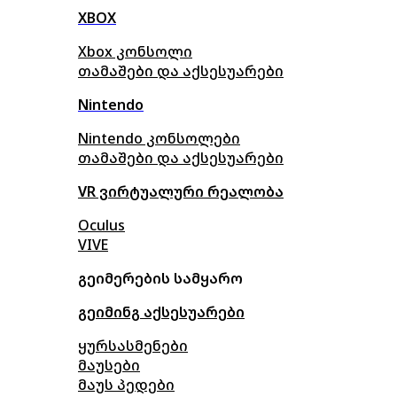
XBOX
Xbox კონსოლი
თამაშები და აქსესუარები
Nintendo
Nintendo კონსოლები
თამაშები და აქსესუარები
VR ვირტუალური რეალობა
Oculus
VIVE
გეიმერების სამყარო
გეიმინგ აქსესუარები
ყურსასმენები
მაუსები
მაუს პედები