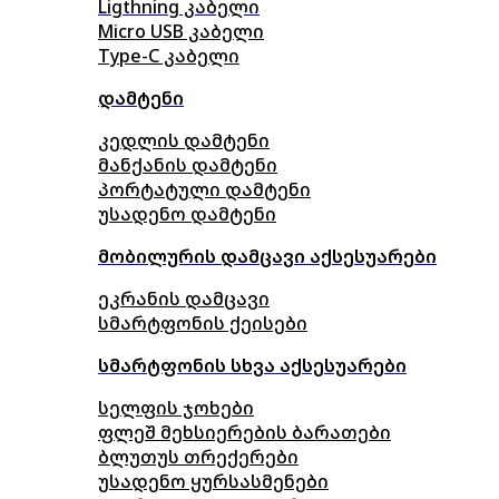
Ligthning კაბელი
Micro USB კაბელი
Type-C კაბელი
დამტენი
კედლის დამტენი
მანქანის დამტენი
პორტატული დამტენი
უსადენო დამტენი
მობილურის დამცავი აქსესუარები
ეკრანის დამცავი
სმარტფონის ქეისები
სმარტფონის სხვა აქსესუარები
სელფის ჯოხები
ფლეშ მეხსიერების ბარათები
ბლუთუს თრექერები
უსადენო ყურსასმენები