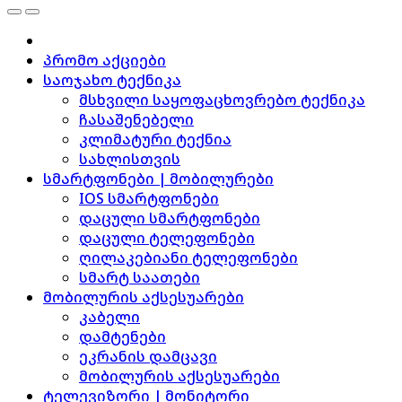
პრომო აქციები
საოჯახო ტექნიკა
მსხვილი საყოფაცხოვრებო ტექნიკა
ჩასაშენებელი
კლიმატური ტექნია
სახლისთვის
სმარტფონები | მობილურები
IOS სმარტფონები
დაცული სმარტფონები
დაცული ტელეფონები
ღილაკებიანი ტელეფონები
სმარტ საათები
მობილურის აქსესუარები
კაბელი
დამტენები
ეკრანის დამცავი
მობილურის აქსესუარები
ტელევიზორი | მონიტორი