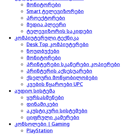
მონიტორები
Smart ტელევიზორები
პროექტორები
მედია პლეერი
ტელევიზორის საკიდები
კომპიუტერული ტექნიკა
Desk Top კომპიუტერები
ნოუთბუქები
მონიტორები
პრინტერები სკანერები კოპიერები
პრინტერის აქსესუარები
ქსელური მოწყობილობები
კვების წყაროები UPC
აუდიო სისტემა
ყურსასმენები
დინამიკები
აკუსტიკური სისტემები
ციფრული კამერები
კონსოლები | Gaming
PlayStation