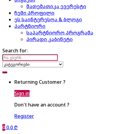
მათემათიკა ევერესტი
ჩემი პროფილი
ეს საინტერესოა & ბლოგი
პარტნიორი
საპარტნიორო პროგრამა
პირადი კაბინეტი
Search for:
Returning Customer ?
Sign in
Don't have an account ?
Register
0
0.0
₾