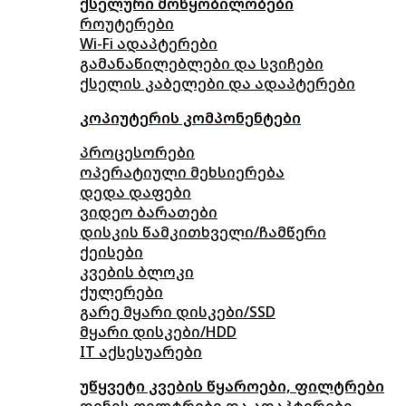
ქსელური მოწყობილობები
როუტერები
Wi-Fi ადაპტერები
გამანაწილებლები და სვიჩები
ქსელის კაბელები და ადაპტერები
კოპიუტერის კომპონენტები
პროცესორები
ოპერატიული მეხსიერება
დედა დაფები
ვიდეო ბარათები
დისკის წამკითხველი/ჩამწერი
ქეისები
კვების ბლოკი
ქულერები
გარე მყარი დისკები/SSD
მყარი დისკები/HDD
IT აქსესუარები
უწყვეტი კვების წყაროები, ფილტრები
დენის ფილტრები და ადაპტერები