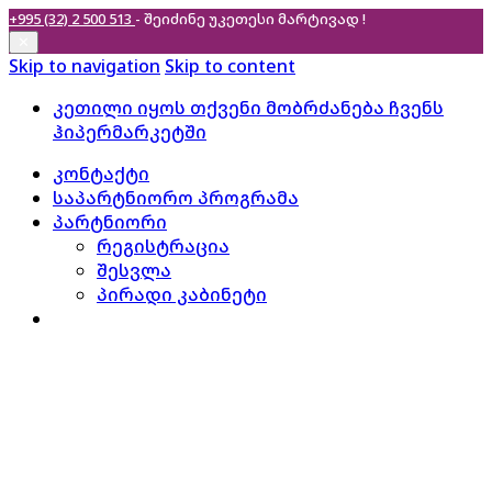
+995 (32) 2 500 513
- შეიძინე უკეთესი
მარტივად !
✕
Skip to navigation
Skip to content
კეთილი იყოს თქვენი მობრძანება ჩვენს
ჰიპერმარკეტში
კონტაქტი
საპარტნიორო პროგრამა
პარტნიორი
რეგისტრაცია
შესვლა
პირადი კაბინეტი