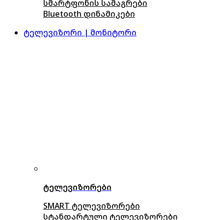
სმარტფონის სამაგრები
Bluetooth დინამიკები
ტელევიზორი | მონიტორი
ტელევიზორები
SMART ტელევიზორები
სტანდარტული ტელევიზორები