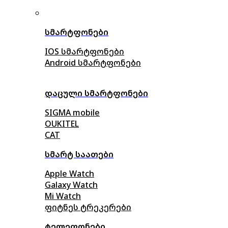
სმარტფონები
IOS სმარტფონები
Android სმარტფონები
დაცული სმარტფონები
SIGMA mobile
OUKITEL
CAT
სმარტ საათები
Apple Watch
Galaxy Watch
Mi Watch
ფიტნეს ტრეკერები
ტელეფონები