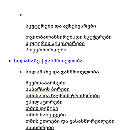
სკუტერები და აქსესუარები
თვითბალანსირებადი სკუტერები
სკუტერის აქსესუარები
ჰოვერბორდები
სილამაზე | ჯანმრთელობა
სილამაზე და ჯანმრთელობა
წვერსაპარსები
საპარსის პირები
თმისა და წვერის ტრიმერები
ეპილატორები
თმის ფენები
თმის სახვევები
თმის უთოები და გასასწორებლები
სასწორები