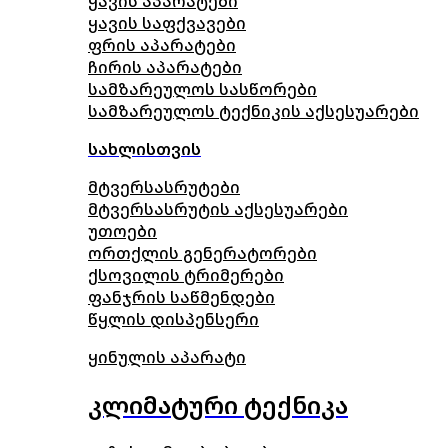
ყავის აპარატები
ყავის საფქვავები
ფრის აპარატები
ჩირის აპარატები
სამზარეულოს სასწორები
სამზარეულოს ტექნიკის აქსესუარები
სახლისთვის
მტვერსასრუტები
მტვერსასრუტის აქსესუარები
უთოები
ორთქლის გენერატორები
ქსოვილის ტრიმერები
ფანჯრის საწმენდები
წყლის დისპენსერი
ყინულის აპარატი
კლიმატური ტექნიკა