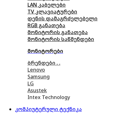
LAN კაბელები
TV კლავიატურები
დენის დამაგრძელებელი
RGB განათება
მონიტორის განათება
მონიტორის საწმენდები
მონიტორები
ბრენდები . .
Lenovo
Samsung
LG
Asustek
Intex Technology
კომპიუტერული ტექნიკა