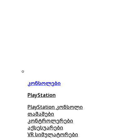
კონსოლები
PlayStation
PlayStation კონსოლი
თამაშები
კონტროლერები
აქსე
სუარები
VR სიმულატორები