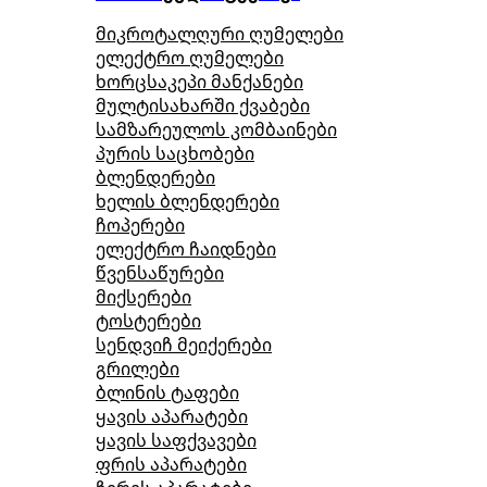
მიკროტალღური ღუმელები
ელექტრო ღუმელები
ხორცსაკეპი მანქანები
მულტისახარში ქვაბები
სამზარეულოს კომბაინები
პურის საცხობები
ბლენდერები
ხელის ბლენდერები
ჩოპერები
ელექტრო ჩაიდნები
წვენსაწურები
მიქსერები
ტოსტერები
სენდვიჩ მეიქერები
გრილები
ბლინის ტაფები
ყავის აპარატები
ყავის საფქვავები
ფრის აპარატები