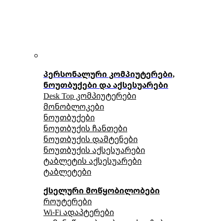
პერსონალური კომპიუტერები,
ნოუთბუქები და აქსესუარები
Desk Top კომპიუტერები
მონობლოკები
ნოუთბუქები
ნოუთბუქის ჩანთები
ნოუთბუქის დამტენები
ნოუთბუქის აქსესუარები
ტაბლეტის აქსესუარები
ტაბლეტები
ქსელური მოწყობილობები
როუტერები
Wi-Fi ადაპტერები