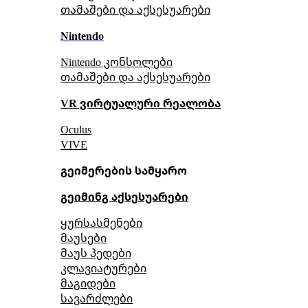
თამაშები და აქსესუარები
Nintendo
Nintendo კონსოლები
თამაშები და აქსესუარები
VR ვირტუალური რეალობა
Oculus
VIVE
გეიმერების სამყარო
გეიმინგ აქსესუარები
ყურსასმენები
მაუსები
მაუს პედები
კლავიატურები
მაგიდები
სავარძლები