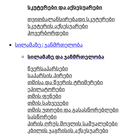
სკუტერები და აქსესუარები
თვითბალანსირებადი სკუტერები
სკუტერის აქსესუარები
ჰოვერბორდები
სილამაზე | ჯანმრთელობა
სილამაზე და ჯანმრთელობა
წვერსაპარსები
საპარსის პირები
თმისა და წვერის ტრიმერები
ეპილატორები
თმის ფენები
თმის სახვევები
თმის უთოები და გასასწორებლები
სასწორები
პირის ღრუს მოვლის საშუალებები
კბილის ჯაგრისის აქსესუარები