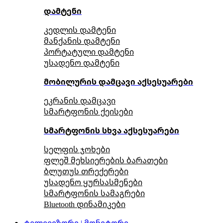
დამტენი
კედლის დამტენი
მანქანის დამტენი
პორტატული დამტენი
უსადენო დამტენი
მობილურის დამცავი აქსესუარები
ეკრანის დამცავი
სმარტფონის ქეისები
სმარტფონის სხვა აქსესუარები
სელფის ჯოხები
ფლეშ მეხსიერების ბარათები
ბლუთუს თრექერები
უსადენო ყურსასმენები
სმარტფონის სამაგრები
Bluetooth დინამიკები
ტელევიზორი | მონიტორი