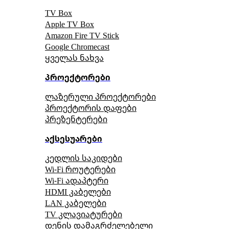
TV Box
Apple TV Box
Amazon Fire TV Stick
Google Chromecast
ყველას ნახვა
პროექტორები
ლაზერული პროექტორები
პროექტორის დაფები
პრეზენტერები
აქსესუარები
კედლის საკიდები
Wi-Fi როუტერები
Wi-Fi ადაპტერი
HDMI კაბელები
LAN კაბელები
TV კლავიატურები
დენის დამაგრძელებელი