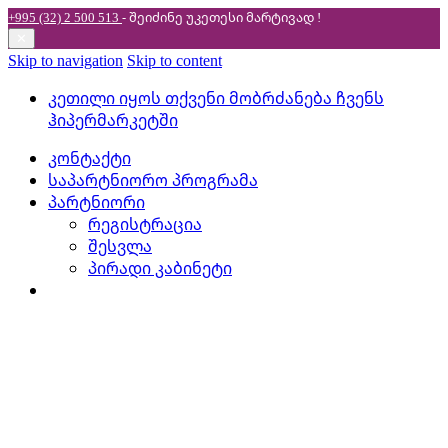
+995 (32) 2 500 513
- შეიძინე უკეთესი
მარტივად !
✕
Skip to navigation
Skip to content
კეთილი იყოს თქვენი მობრძანება ჩვენს
ჰიპერმარკეტში
კონტაქტი
საპარტნიორო პროგრამა
პარტნიორი
რეგისტრაცია
შესვლა
პირადი კაბინეტი