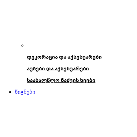
დეკორაცია და აქსესუარები
აუზები და აქსესუარები
საახალწლო ნაძვის ხეები
წიგნები