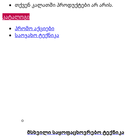
თქვენ კალათში პროდუქტები არ არის.
კატალოგი
პრომო აქციები
საოჯახო ტექნიკა
მსხვილი საყოფაცხოვრებო ტექნიკა