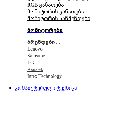
RGB განათება
მონიტორის განათება
მონიტორის საწმენდები
მონიტორები
ბრენდები . .
Lenovo
Samsung
LG
Asustek
Intex Technology
კომპიუტერული ტექნიკა