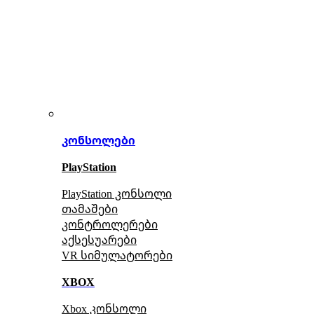
კონსოლები
PlayStation
PlayStation კონსოლი
თამაშები
კონტროლერები
აქსე
სუარები
VR სიმულატორები
XBOX
Xbox კონსოლი