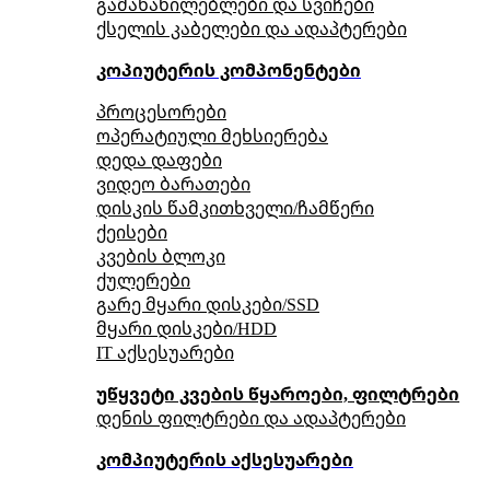
გამანაწილებლები და სვიჩები
ქსელის კაბელები და ადაპტერები
კოპიუტერის კომპონენტები
პროცესორები
ოპერატიული მეხსიერება
დედა დაფები
ვიდეო ბარათები
დისკის წამკითხველი/ჩამწერი
ქეისები
კვების ბლოკი
ქულერები
გარე მყარი დისკები/SSD
მყარი დისკები/HDD
IT აქსესუარები
უწყვეტი კვების წყაროები, ფილტრები
დენის ფილტრები და ადაპტერები
კომპიუტერის აქსესუარები