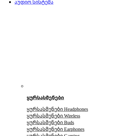
აუდიო სისტემა
ყურსასმენები
ყურსასმენები Headphones
ყურსასმენები Wireless
ყურსასმენები Buds
ყურსასმენები Earphones
ყურსასმენები Gaming