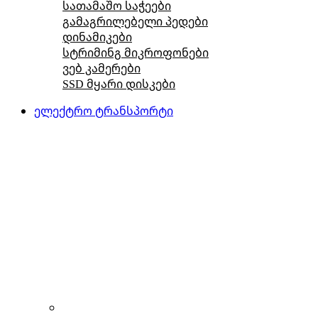
სათამაშო საჭეები
გამაგრილებელი პედები
დინამიკები
სტრიმინგ მიკროფონები
ვებ კამერები
SSD მყარი დისკები
ელექტრო ტრანსპორტი