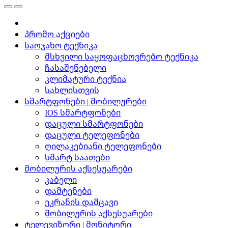
პრომო აქციები
საოჯახო ტექნიკა
მსხვილი საყოფაცხოვრებო ტექნიკა
ჩასაშენებელი
კლიმატური ტექნია
სახლისთვის
სმარტფონები | მობილურები
IOS სმარტფონები
დაცული სმარტფონები
დაცული ტელეფონები
ღილაკებიანი ტელეფონები
სმარტ საათები
მობილურის აქსესუარები
კაბელი
დამტენები
ეკრანის დამცავი
მობილურის აქსესუარები
ტელევიზორი | მონიტორი