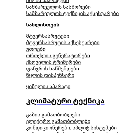
ჩირის აპარატები
სამზარეულოს სასწორები
სამზარეულოს ტექნიკის აქსესუარები
სახლისთვის
მტვერსასრუტები
მტვერსასრუტის აქსესუარები
უთოები
ორთქლის გენერატორები
ქსოვილის ტრიმერები
ფანჯრის საწმენდები
წყლის დისპენსერი
ყინულის აპარატი
კლიმატური ტექნიკა
გაზის გამათბობლები
ელექტრო გამათბობლები
კონდიციონერები, სპლიტ სისტემები