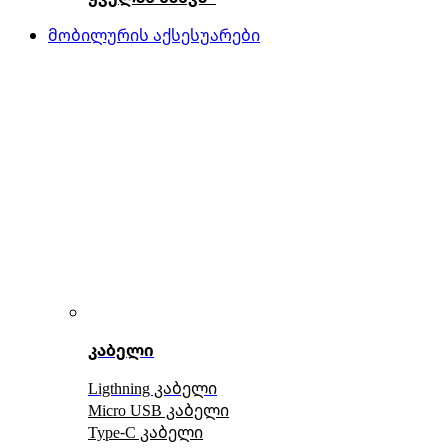
მობილურის აქსესუარები
კაბელი
Ligthning კაბელი
Micro USB კაბელი
Type-C კაბელი