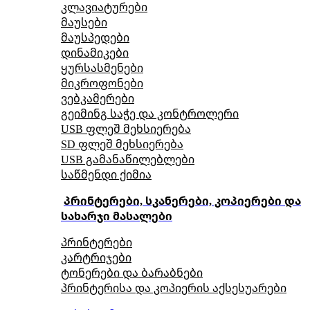
კლავიატურები
მაუსები
მაუსპედები
დინამიკები
ყურსასმენები
მიკროფონები
ვებკამერები
გეიმინგ საჭე და კონტროლერი
USB ფლეშ მეხსიერება
SD ფლეშ მეხსიერება
USB გამანაწილებლები
საწმენდი ქიმია
პრინტერები, სკანერები, კოპიერები და
სახარჯი მასალები
პრინტერები
კარტრიჯები
ტონერები და ბარაბნები
პრინტერისა და კოპიერის აქსესუარები