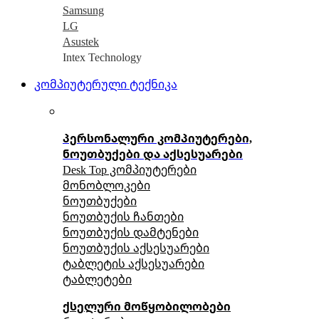
Samsung
LG
Asustek
Intex Technology
კომპიუტერული ტექნიკა
პერსონალური კომპიუტერები,
ნოუთბუქები და აქსესუარები
Desk Top კომპიუტერები
მონობლოკები
ნოუთბუქები
ნოუთბუქის ჩანთები
ნოუთბუქის დამტენები
ნოუთბუქის აქსესუარები
ტაბლეტის აქსესუარები
ტაბლეტები
ქსელური მოწყობილობები