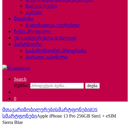
ნაძვის ხეები
აუზები
წიგნები
მათემათიკა ევერესტი
ჩემი პროფილი
ეს საინტერესოა & ბლოგი
პარტნიორი
საპარტნიორო პროგრამა
პირადი კაბინეტი
Search
ძებნა:
ძიება
0
მთავარი
მობილურები
სმარტფონები
IOS
სმარტფონები
Apple iPhone 13 Pro 256GB Sim1 + eSIM
Sierra Blue