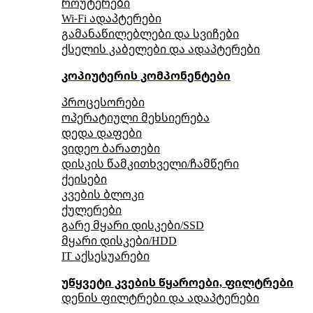
როუტერები
Wi-Fi ადაპტერები
გამანაწილებლები და სვიჩები
ქსელის კაბელები და ადაპტერები
კოპიუტერის კომპონენტები
პროცესორები
ოპერატიული მეხსიერება
დედა დაფები
ვიდეო ბარათები
დისკის წამკითხველი/ჩამწერი
ქეისები
კვების ბლოკი
ქულერები
გარე მყარი დისკები/SSD
მყარი დისკები/HDD
IT აქსესუარები
უწყვეტი კვების წყაროები, ფილტრები
დენის ფილტრები და ადაპტერები