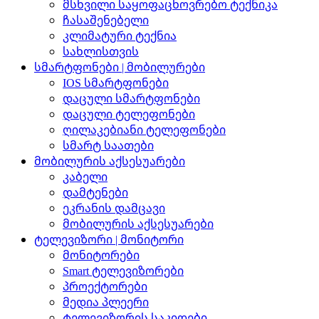
მსხვილი საყოფაცხოვრებო ტექნიკა
ჩასაშენებელი
კლიმატური ტექნია
სახლისთვის
სმარტფონები | მობილურები
IOS სმარტფონები
დაცული სმარტფონები
დაცული ტელეფონები
ღილაკებიანი ტელეფონები
სმარტ საათები
მობილურის აქსესუარები
კაბელი
დამტენები
ეკრანის დამცავი
მობილურის აქსესუარები
ტელევიზორი | მონიტორი
მონიტორები
Smart ტელევიზორები
პროექტორები
მედია პლეერი
ტელევიზორის საკიდები