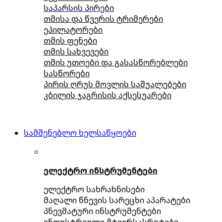
საპარსის პირები
თმისა და წვერის ტრიმერები
ეპილატორები
თმის ფენები
თმის სახვევები
თმის უთოები და გასასწორებლები
სასწორები
პირის ღრუს მოვლის საშუალებები
კბილის ჯაგრისის აქსესუარები
სამშენებლო ხელსაწყოები
ელექტრო ინსტრუმენტები
ელექტრო სახრახნისები
მაღალი წნევის სარეცხი აპარატები
პნევმატური ინსტრუმენტები
ინდუსტრიული მტვერსასრუტები