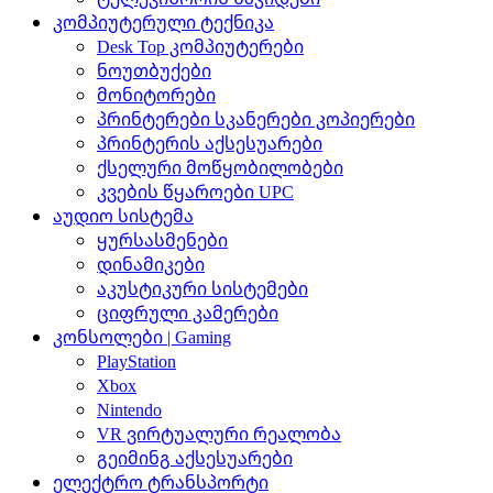
კომპიუტერული ტექნიკა
Desk Top კომპიუტერები
ნოუთბუქები
მონიტორები
პრინტერები სკანერები კოპიერები
პრინტერის აქსესუარები
ქსელური მოწყობილობები
კვების წყაროები UPC
აუდიო სისტემა
ყურსასმენები
დინამიკები
აკუსტიკური სისტემები
ციფრული კამერები
კონსოლები | Gaming
PlayStation
Xbox
Nintendo
VR ვირტუალური რეალობა
გეიმინგ აქსესუარები
ელექტრო ტრანსპორტი