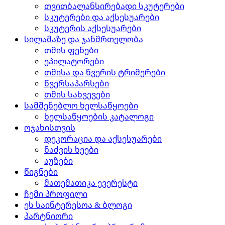
თვითბალანსირებადი სკუტერები
სკუტერები და აქსესუარები
სკუტერის აქსესუარები
სილამაზე და ჯანმრთელობა
თმის ფენები
ეპილატორები
თმისა და წვერის ტრიმერები
წვერსაპარსები
თმის სახვევები
სამშენებლო ხელსაწყოები
ხელსაწყოების კატალოგი
ოჯახისთვის
დეკორაცია და აქსესუარები
ნაძვის ხეები
აუზები
წიგნები
მათემათიკა ევერესტი
ჩემი პროფილი
ეს საინტერესოა & ბლოგი
პარტნიორი