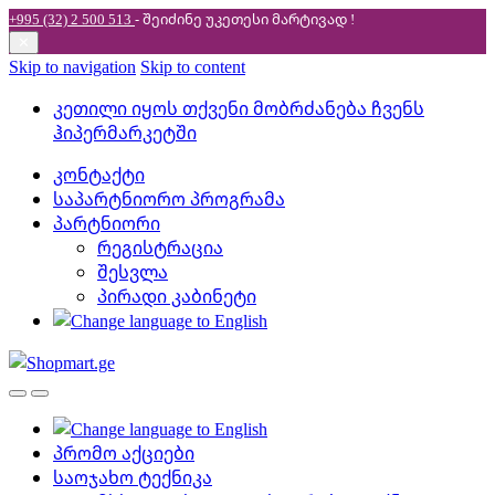
+995 (32) 2 500 513
- შეიძინე უკეთესი
მარტივად !
✕
Skip to navigation
Skip to content
კეთილი იყოს თქვენი მობრძანება ჩვენს
ჰიპერმარკეტში
კონტაქტი
საპარტნიორო პროგრამა
პარტნიორი
რეგისტრაცია
შესვლა
პირადი კაბინეტი
პრომო აქციები
საოჯახო ტექნიკა