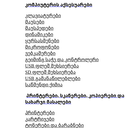
კომპიუტერის აქსესუარები
კლავიატურები
მაუსები
მაუსპედები
დინამიკები
ყურსასმენები
მიკროფონები
ვებკამერები
გეიმინგ საჭე და კონტროლერი
USB ფლეშ მეხსიერება
SD ფლეშ მეხსიერება
USB გამანაწილებლები
საწმენდი ქიმია
პრინტერები, სკანერები, კოპიერები და
სახარჯი მასალები
პრინტერები
კარტრიჯები
ტონერები და ბარაბნები