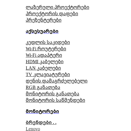
ლაზერული პროექტორები
პროექტორის დაფები
პრეზენტერები
აქსესუარები
კედლის საკიდები
Wi-Fi როუტერები
Wi-Fi ადაპტერი
HDMI კაბელები
LAN კაბელები
TV კლავიატურები
დენის დამაგრძელებელი
RGB განათება
მონიტორის განათება
მონიტორის საწმენდები
მონიტორები
ბრენდები . .
Lenovo