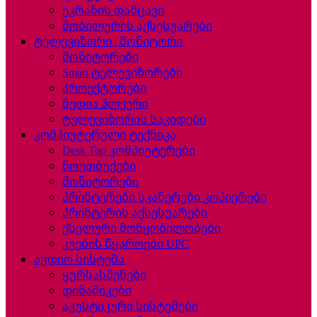
ეკრანის დამცავი
მობილურის აქსესუარები
ტელევიზორი | მონიტორი
მონიტორები
Smart ტელევიზორები
პროექტორები
მედია პლეერი
ტელევიზორის საკიდები
კომპიუტერული ტექნიკა
Desk Top კომპიუტერები
ნოუთბუქები
მონიტორები
პრინტერები სკანერები კოპიერები
პრინტერის აქსესუარები
ქსელური მოწყობილობები
კვების წყაროები UPC
აუდიო სისტემა
ყურსასმენები
დინამიკები
აკუსტიკური სისტემები