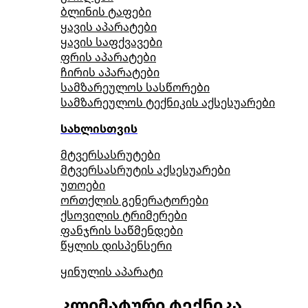
ბლინის ტაფები
ყავის აპარატები
ყავის საფქვავები
ფრის აპარატები
ჩირის აპარატები
სამზარეულოს სასწორები
სამზარეულოს ტექნიკის აქსესუარები
სახლისთვის
მტვერსასრუტები
მტვერსასრუტის აქსესუარები
უთოები
ორთქლის გენერატორები
ქსოვილის ტრიმერები
ფანჯრის საწმენდები
წყლის დისპენსერი
ყინულის აპარატი
კლიმატური ტექნიკა