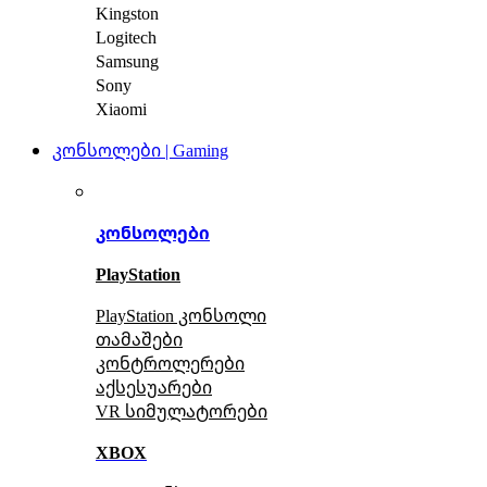
Kingston
Logitech
Samsung
Sony
Xiaomi
კონსოლები | Gaming
კონსოლები
PlayStation
PlayStation კონსოლი
თამაშები
კონტროლერები
აქსე
სუარები
VR სიმულატორები
XBOX