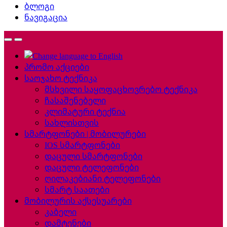
ბლოგი
ნავიგაცია
პრომო აქციები
საოჯახო ტექნიკა
მსხვილი საყოფაცხოვრებო ტექნიკა
ჩასაშენებელი
კლიმატური ტექნია
სახლისთვის
სმარტფონები | მობილურები
IOS სმარტფონები
დაცული სმარტფონები
დაცული ტელეფონები
ღილაკებიანი ტელეფონები
სმარტ საათები
მობილურის აქსესუარები
კაბელი
დამტენები