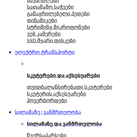
სათამაშო საჭეები
გამაგრილებელი პედები
დინამიკები
სტრიმინგ მიკროფონები
ვებ კამერები
SSD მყარი დისკები
ელექტრო ტრანსპორტი
სკუტერები და აქსესუარები
თვითბალანსირებადი სკუტერები
სკუტერის აქსესუარები
ჰოვერბორდები
სილამაზე | ჯანმრთელობა
სილამაზე და ჯანმრთელობა
წვერსაპარსები