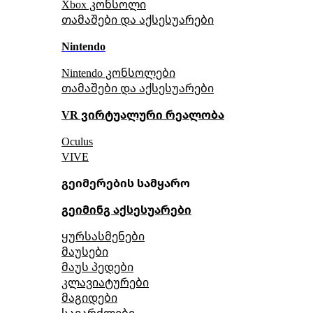
Xbox კონსოლი
თამაშები და აქსესუარები
Nintendo
Nintendo კონსოლები
თამაშები და აქსესუარები
VR ვირტუალური რეალობა
Oculus
VIVE
გეიმერების სამყარო
გეიმინგ აქსესუარები
ყურსასმენები
მაუსები
მაუს პედები
კლავიატურები
მაგიდები
სავარძლები