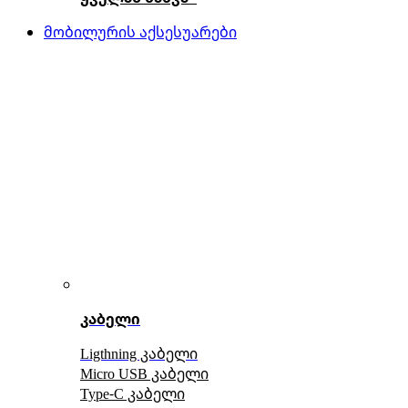
მობილურის აქსესუარები
კაბელი
Ligthning კაბელი
Micro USB კაბელი
Type-C კაბელი