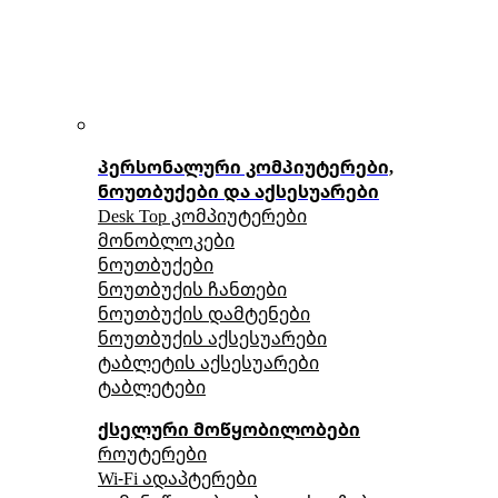
პერსონალური კომპიუტერები,
ნოუთბუქები და აქსესუარები
Desk Top კომპიუტერები
მონობლოკები
ნოუთბუქები
ნოუთბუქის ჩანთები
ნოუთბუქის დამტენები
ნოუთბუქის აქსესუარები
ტაბლეტის აქსესუარები
ტაბლეტები
ქსელური მოწყობილობები
როუტერები
Wi-Fi ადაპტერები