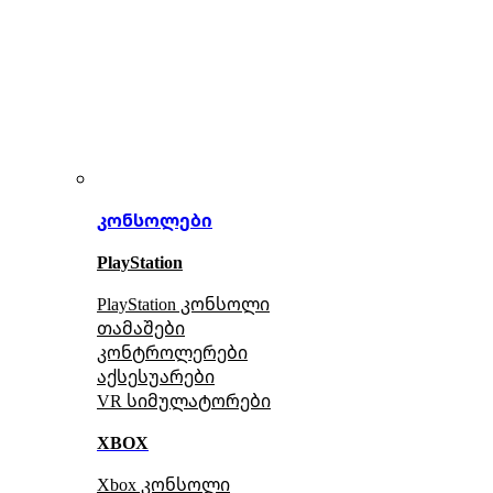
კონსოლები
PlayStation
PlayStation კონსოლი
თამაშები
კონტროლერები
აქსე
სუარები
VR სიმულატორები
XBOX
Xbox კონსოლი