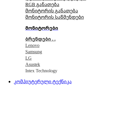
RGB განათება
მონიტორის განათება
მონიტორის საწმენდები
მონიტორები
ბრენდები . .
Lenovo
Samsung
LG
Asustek
Intex Technology
კომპიუტერული ტექნიკა