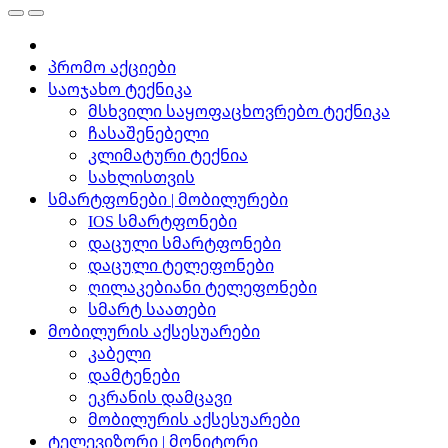
პრომო აქციები
საოჯახო ტექნიკა
მსხვილი საყოფაცხოვრებო ტექნიკა
ჩასაშენებელი
კლიმატური ტექნია
სახლისთვის
სმარტფონები | მობილურები
IOS სმარტფონები
დაცული სმარტფონები
დაცული ტელეფონები
ღილაკებიანი ტელეფონები
სმარტ საათები
მობილურის აქსესუარები
კაბელი
დამტენები
ეკრანის დამცავი
მობილურის აქსესუარები
ტელევიზორი | მონიტორი