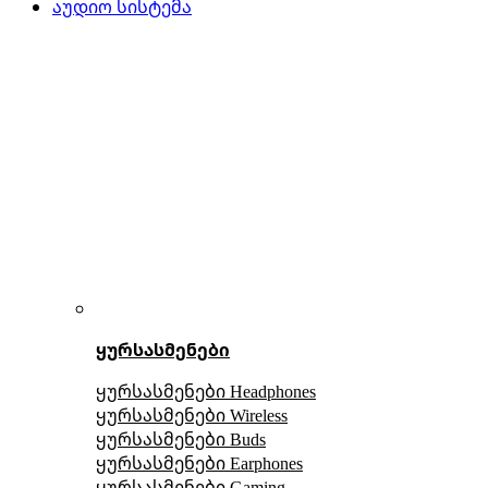
აუდიო სისტემა
ყურსასმენები
ყურსასმენები Headphones
ყურსასმენები Wireless
ყურსასმენები Buds
ყურსასმენები Earphones
ყურსასმენები Gaming