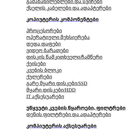
გამანაწილებლები და სვიჩები
ქსელის კაბელები და ადაპტერები
კოპიუტერის კომპონენტები
პროცესორები
ოპერატიული მეხსიერება
დედა დაფები
ვიდეო ბარათები
დისკის წამკითხველი/ჩამწერი
ქეისები
კვების ბლოკი
ქულერები
გარე მყარი დისკები/SSD
მყარი დისკები/HDD
IT აქსესუარები
უწყვეტი კვების წყაროები, ფილტრები
დენის ფილტრები და ადაპტერები
კომპიუტერის აქსესუარები