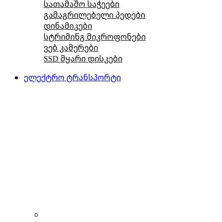
სათამაშო საჭეები
გამაგრილებელი პედები
დინამიკები
სტრიმინგ მიკროფონები
ვებ კამერები
SSD მყარი დისკები
ელექტრო ტრანსპორტი