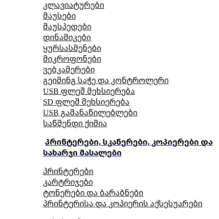
კლავიატურები
მაუსები
მაუსპედები
დინამიკები
ყურსასმენები
მიკროფონები
ვებკამერები
გეიმინგ საჭე და კონტროლერი
USB ფლეშ მეხსიერება
SD ფლეშ მეხსიერება
USB გამანაწილებლები
საწმენდი ქიმია
პრინტერები, სკანერები, კოპიერები და
სახარჯი მასალები
პრინტერები
კარტრიჯები
ტონერები და ბარაბნები
პრინტერისა და კოპიერის აქსესუარები