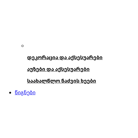
დეკორაცია და აქსესუარები
აუზები და აქსესუარები
საახალწლო ნაძვის ხეები
წიგნები