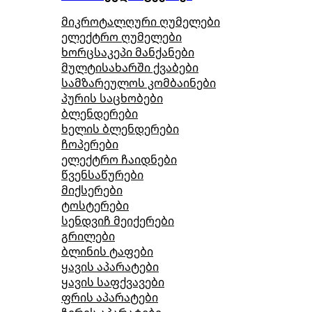
მიკროტალღური ღუმელები
ელექტრო ღუმელები
ხორცსაკეპი მანქანები
მულტისახარში ქვაბები
სამზარეულოს კომბაინები
პურის საცხობები
ბლენდერები
ხელის ბლენდერები
ჩოპერები
ელექტრო ჩაიდნები
წვენსაწურები
მიქსერები
ტოსტერები
სენდვიჩ მეიქერები
გრილები
ბლინის ტაფები
ყავის აპარატები
ყავის საფქვავები
ფრის აპარატები