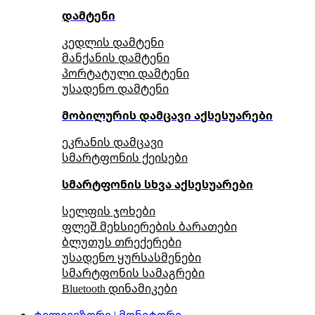
დამტენი
კედლის დამტენი
მანქანის დამტენი
პორტატული დამტენი
უსადენო დამტენი
მობილურის დამცავი აქსესუარები
ეკრანის დამცავი
სმარტფონის ქეისები
სმარტფონის სხვა აქსესუარები
სელფის ჯოხები
ფლეშ მეხსიერების ბარათები
ბლუთუს თრექერები
უსადენო ყურსასმენები
სმარტფონის სამაგრები
Bluetooth დინამიკები
ტელევიზორი | მონიტორი