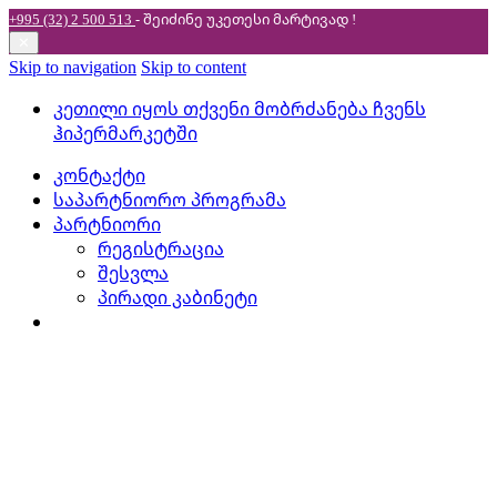
+995 (32) 2 500 513
- შეიძინე უკეთესი
მარტივად !
✕
Skip to navigation
Skip to content
კეთილი იყოს თქვენი მობრძანება ჩვენს
ჰიპერმარკეტში
კონტაქტი
საპარტნიორო პროგრამა
პარტნიორი
რეგისტრაცია
შესვლა
პირადი კაბინეტი