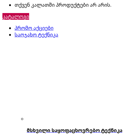
თქვენ კალათში პროდუქტები არ არის.
კატალოგი
პრომო აქციები
საოჯახო ტექნიკა
მსხვილი საყოფაცხოვრებო ტექნიკა