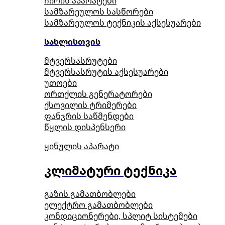
ჩირის აპარატები
სამზარეულოს სასწორები
სამზარეულოს ტექნიკის აქსესუარები
სახლისთვის
მტვერსასრუტები
მტვერსასრუტის აქსესუარები
უთოები
ორთქლის გენერატორები
ქსოვილის ტრიმერები
ფანჯრის საწმენდები
წყლის დისპენსერი
ყინულის აპარატი
კლიმატური ტექნიკა
გაზის გამათბობლები
ელექტრო გამათბობლები
კონდიციონერები, სპლიტ სისტემები