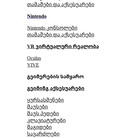
თამაშები და აქსესუარები
Nintendo
Nintendo კონსოლები
თამაშები და აქსესუარები
VR ვირტუალური რეალობა
Oculus
VIVE
გეიმერების სამყარო
გეიმინგ აქსესუარები
ყურსასმენები
მაუსები
მაუს პედები
კლავიატურები
მაგიდები
სავარძლები