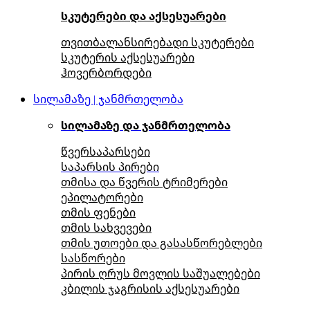
სკუტერები და აქსესუარები
თვითბალანსირებადი სკუტერები
სკუტერის აქსესუარები
ჰოვერბორდები
სილამაზე | ჯანმრთელობა
სილამაზე და ჯანმრთელობა
წვერსაპარსები
საპარსის პირები
თმისა და წვერის ტრიმერები
ეპილატორები
თმის ფენები
თმის სახვევები
თმის უთოები და გასასწორებლები
სასწორები
პირის ღრუს მოვლის საშუალებები
კბილის ჯაგრისის აქსესუარები