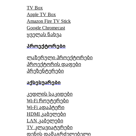
TV Box
Apple TV Box
Amazon Fire TV Stick
Google Chromecast
ყველას ნახვა
პროექტორები
ლაზერული პროექტორები
პროექტორის დაფები
პრეზენტერები
აქსესუარები
კედლის საკიდები
Wi-Fi როუტერები
Wi-Fi ადაპტერი
HDMI კაბელები
LAN კაბელები
TV კლავიატურები
დენის დამაგრძელებელი