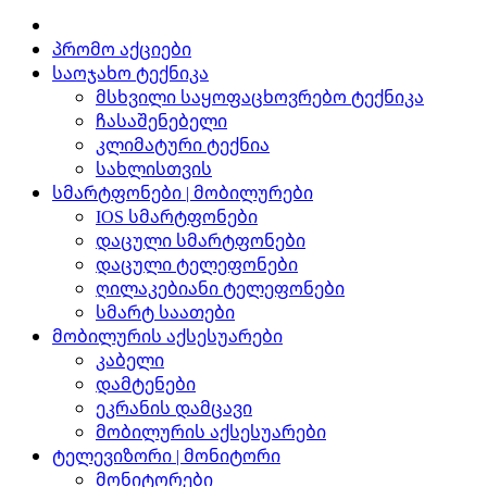
პრომო აქციები
საოჯახო ტექნიკა
მსხვილი საყოფაცხოვრებო ტექნიკა
ჩასაშენებელი
კლიმატური ტექნია
სახლისთვის
სმარტფონები | მობილურები
IOS სმარტფონები
დაცული სმარტფონები
დაცული ტელეფონები
ღილაკებიანი ტელეფონები
სმარტ საათები
მობილურის აქსესუარები
კაბელი
დამტენები
ეკრანის დამცავი
მობილურის აქსესუარები
ტელევიზორი | მონიტორი
მონიტორები