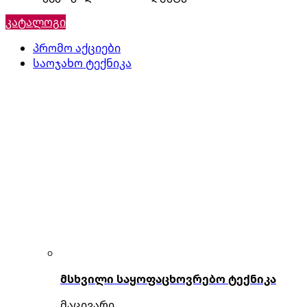
კატალოგი
პრომო აქციები
საოჯახო ტექნიკა
მსხვილი საყოფაცხოვრებო ტექნიკა
მაცივარი