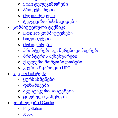
Smart ტელევიზორები
პროექტორები
მედია პლეერი
ტელევიზორის საკიდები
კომპიუტერული ტექნიკა
Desk Top კომპიუტერები
ნოუთბუქები
მონიტორები
პრინტერები სკანერები კოპიერები
პრინტერის აქსესუარები
ქსელური მოწყობილობები
კვების წყაროები UPC
აუდიო სისტემა
ყურსასმენები
დინამიკები
აკუსტიკური სისტემები
ციფრული კამერები
კონსოლები | Gaming
PlayStation
Xbox