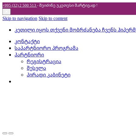
+995 (32) 2 500 513
- შეიძინე უკეთესი
მარტივად !
✕
Skip to navigation
Skip to content
კეთილი იყოს თქვენი მობრძანება ჩვენს ჰიპერ
კონტაქტი
საპარტნიორო პროგრამა
პარტნიორი
რეგისტრაცია
შესვლა
პირადი კაბინეტი