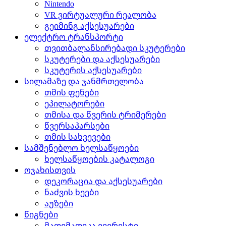
Nintendo
VR ვირტუალური რეალობა
გეიმინგ აქსესუარები
ელექტრო ტრანსპორტი
თვითბალანსირებადი სკუტერები
სკუტერები და აქსესუარები
სკუტერის აქსესუარები
სილამაზე და ჯანმრთელობა
თმის ფენები
ეპილატორები
თმისა და წვერის ტრიმერები
წვერსაპარსები
თმის სახვევები
სამშენებლო ხელსაწყოები
ხელსაწყოების კატალოგი
ოჯახისთვის
დეკორაცია და აქსესუარები
ნაძვის ხეები
აუზები
წიგნები
მათემათიკა ევერესტი