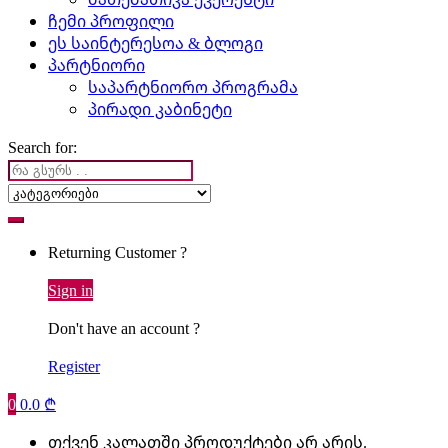
ჩემი პროფილი
ეს საინტერესოა & ბლოგი
პარტნიორი
საპარტნიორო პროგრამა
პირადი კაბინეტი
Search for:
Returning Customer ?
Sign in
Don't have an account ?
Register
0
0.0
₾
თქვენ კალათში პროდუქტები არ არის.