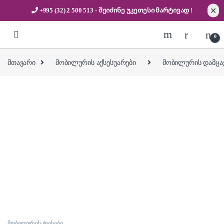
✕
+995 (32) 2 500 513
- შეიძინე უკეთესი
მარტივად !
Skip to navigation
Skip to content
0
მთავარი
მობილურის აქსესუარები
მობილურის დამცავ
მობილურის ქეისები