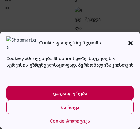
შესვლა
Cookie ფაილებზე წვდომა
Cookie გამოიყენება Shopmart.ge-ზე საუკეთესო
სერვისის უზრუნველსაყოფად, პერსონალიზაციისთვის
პირადი კაბინეტი
.
დადასტურება
მართვა
მთავარი
კატეგორიები
კალათა
შესვლა
Cookie პოლიტიკა