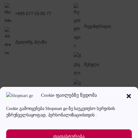
+995 577 03 05 77
რეგისტრაცია
ჰუალინგ პლაზა
შესვლა
Cookie ფაილებზე წვდომა
პირადი კაბინეტი
Cookie გამოიყენება Shopmart.ge-ზე საუკეთესო სერვისის
უზრუნველსაყოფად, პერსონალიზაციისთვის .
დადასტურება