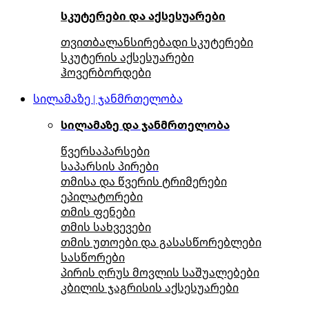
სკუტერები და აქსესუარები
თვითბალანსირებადი სკუტერები
სკუტერის აქსესუარები
ჰოვერბორდები
სილამაზე | ჯანმრთელობა
სილამაზე და ჯანმრთელობა
წვერსაპარსები
საპარსის პირები
თმისა და წვერის ტრიმერები
ეპილატორები
თმის ფენები
თმის სახვევები
თმის უთოები და გასასწორებლები
სასწორები
პირის ღრუს მოვლის საშუალებები
კბილის ჯაგრისის აქსესუარები