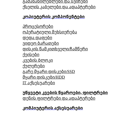
გამანაწილებლები და სვიჩები
ქსელის კაბელები და ადაპტერები
კოპიუტერის კომპონენტები
პროცესორები
ოპერატიული მეხსიერება
დედა დაფები
ვიდეო ბარათები
დისკის წამკითხველი/ჩამწერი
ქეისები
კვების ბლოკი
ქულერები
გარე მყარი დისკები/SSD
მყარი დისკები/HDD
IT აქსესუარები
უწყვეტი კვების წყაროები, ფილტრები
დენის ფილტრები და ადაპტერები
კომპიუტერის აქსესუარები