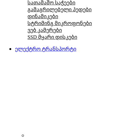
სათამაშო საჭეები
გამაგრილებელი პედები
დინამიკები
სტრიმინგ მიკროფონები
ვებ კამერები
SSD მყარი დისკები
ელექტრო ტრანსპორტი