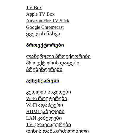
TV Box
Apple TV Box
Amazon Fire TV Stick
Google Chromecast
ყველას ნახვა
პროექტორები
ლაზერული პროექტორები
პროექტორის დაფები
პრეზენტერები
აქსესუარები
კედლის საკიდები
Wi-Fi როუტერები
Wi-Fi ადაპტერი
HDMI კაბელები
LAN კაბელები
TV კლავიატურები
დენის დამაგრძელებელი