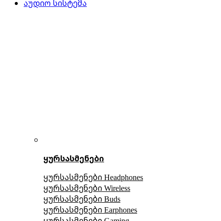
აუდიო სისტემა
ყურსასმენები
ყურსასმენები Headphones
ყურსასმენები Wireless
ყურსასმენები Buds
ყურსასმენები Earphones
ყურსასმენები Gaming