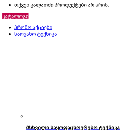
თქვენ კალათში პროდუქტები არ არის.
კატალოგი
პრომო აქციები
საოჯახო ტექნიკა
მსხვილი საყოფაცხოვრებო ტექნიკა