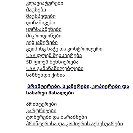
კლავიატურები
მაუსები
მაუსპედები
დინამიკები
ყურსასმენები
მიკროფონები
ვებკამერები
გეიმინგ საჭე და კონტროლერი
USB ფლეშ მეხსიერება
SD ფლეშ მეხსიერება
USB გამანაწილებლები
საწმენდი ქიმია
პრინტერები, სკანერები, კოპიერები და
სახარჯი მასალები
პრინტერები
კარტრიჯები
ტონერები და ბარაბნები
პრინტერისა და კოპიერის აქსესუარები