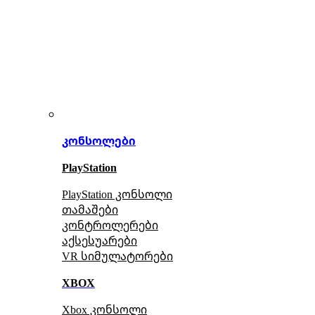
კონსოლები
PlayStation
PlayStation კონსოლი
თამაშები
კონტროლერები
აქსე
სუარები
VR სიმულატორები
XBOX
Xbox კონსოლი