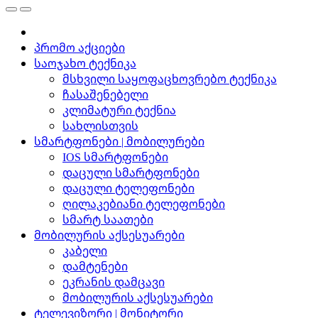
პრომო აქციები
საოჯახო ტექნიკა
მსხვილი საყოფაცხოვრებო ტექნიკა
ჩასაშენებელი
კლიმატური ტექნია
სახლისთვის
სმარტფონები | მობილურები
IOS სმარტფონები
დაცული სმარტფონები
დაცული ტელეფონები
ღილაკებიანი ტელეფონები
სმარტ საათები
მობილურის აქსესუარები
კაბელი
დამტენები
ეკრანის დამცავი
მობილურის აქსესუარები
ტელევიზორი | მონიტორი