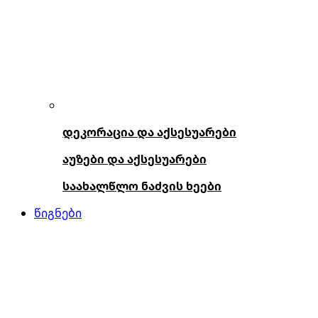
დეკორაცია და აქსესუარები
აუზები და აქსესუარები
საახალწლო ნაძვის ხეები
წიგნები