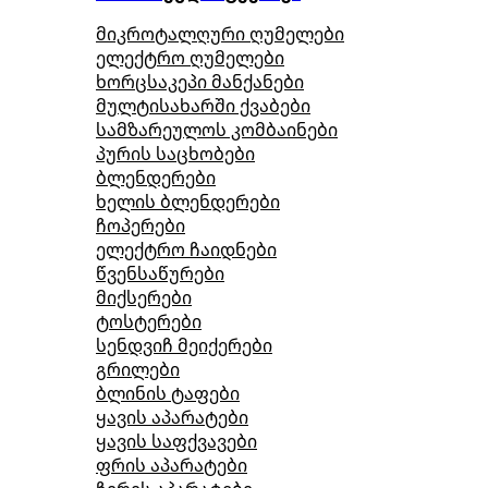
მიკროტალღური ღუმელები
ელექტრო ღუმელები
ხორცსაკეპი მანქანები
მულტისახარში ქვაბები
სამზარეულოს კომბაინები
პურის საცხობები
ბლენდერები
ხელის ბლენდერები
ჩოპერები
ელექტრო ჩაიდნები
წვენსაწურები
მიქსერები
ტოსტერები
სენდვიჩ მეიქერები
გრილები
ბლინის ტაფები
ყავის აპარატები
ყავის საფქვავები
ფრის აპარატები