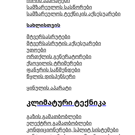
ჩირის აპარატები
სამზარეულოს სასწორები
სამზარეულოს ტექნიკის აქსესუარები
სახლისთვის
მტვერსასრუტები
მტვერსასრუტის აქსესუარები
უთოები
ორთქლის გენერატორები
ქსოვილის ტრიმერები
ფანჯრის საწმენდები
წყლის დისპენსერი
ყინულის აპარატი
კლიმატური ტექნიკა
გაზის გამათბობლები
ელექტრო გამათბობლები
კონდიციონერები, სპლიტ სისტემები