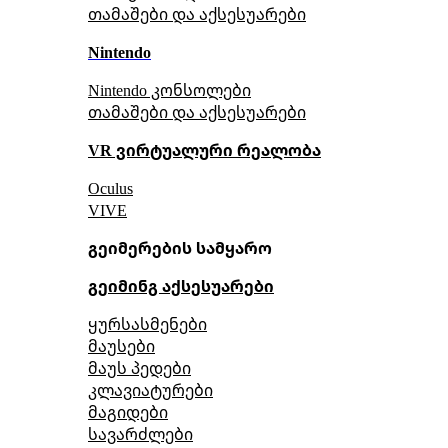
თამაშები და აქსესუარები
Nintendo
Nintendo კონსოლები
თამაშები და აქსესუარები
VR ვირტუალური რეალობა
Oculus
VIVE
გეიმერების სამყარო
გეიმინგ აქსესუარები
ყურსასმენები
მაუსები
მაუს პედები
კლავიატურები
მაგიდები
სავარძლები