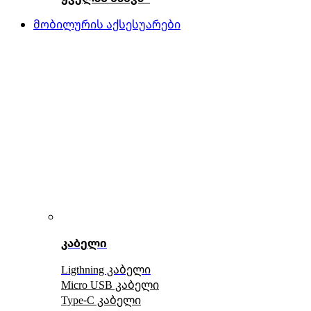
მობილურის აქსესუარები
კაბელი
Ligthning კაბელი
Micro USB კაბელი
Type-C კაბელი