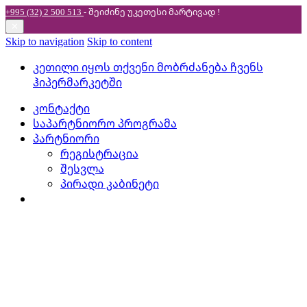
+995 (32) 2 500 513
- შეიძინე უკეთესი
მარტივად !
✕
Skip to navigation
Skip to content
კეთილი იყოს თქვენი მობრძანება ჩვენს
ჰიპერმარკეტში
კონტაქტი
საპარტნიორო პროგრამა
პარტნიორი
რეგისტრაცია
შესვლა
პირადი კაბინეტი