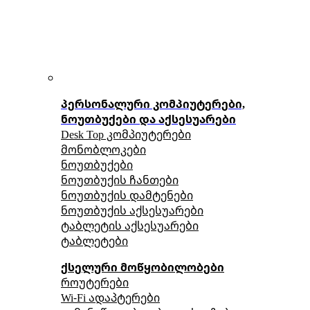
პერსონალური კომპიუტერები,
ნოუთბუქები და აქსესუარები
Desk Top კომპიუტერები
მონობლოკები
ნოუთბუქები
ნოუთბუქის ჩანთები
ნოუთბუქის დამტენები
ნოუთბუქის აქსესუარები
ტაბლეტის აქსესუარები
ტაბლეტები
ქსელური მოწყობილობები
როუტერები
Wi-Fi ადაპტერები