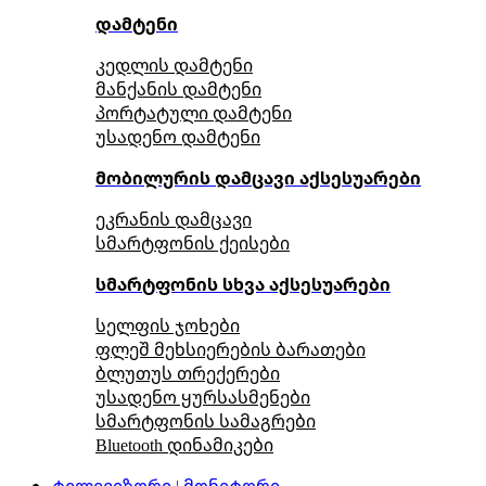
დამტენი
კედლის დამტენი
მანქანის დამტენი
პორტატული დამტენი
უსადენო დამტენი
მობილურის დამცავი აქსესუარები
ეკრანის დამცავი
სმარტფონის ქეისები
სმარტფონის სხვა აქსესუარები
სელფის ჯოხები
ფლეშ მეხსიერების ბარათები
ბლუთუს თრექერები
უსადენო ყურსასმენები
სმარტფონის სამაგრები
Bluetooth დინამიკები
ტელევიზორი | მონიტორი