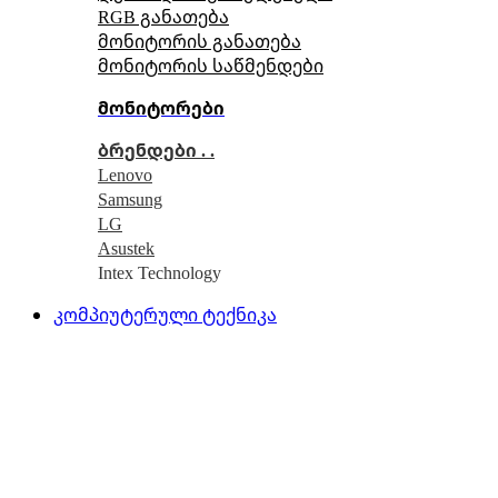
RGB განათება
მონიტორის განათება
მონიტორის საწმენდები
მონიტორები
ბრენდები . .
Lenovo
Samsung
LG
Asustek
Intex Technology
კომპიუტერული ტექნიკა