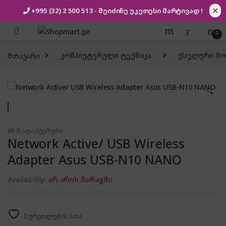
✕
+995 (32) 2 500 513
- შეიძინე უკეთესი
მარტივად !
Skip to navigation
Skip to content
0
მთავარი
კომპიუტერული ტექნიკა
ქსელური მ
🔍
Wi-Fi ადაპტერები
Network Active/ USB Wireless
Adapter Asus USB-N10 NANO
Availability:
არ არის მარაგში
სურვილების სია