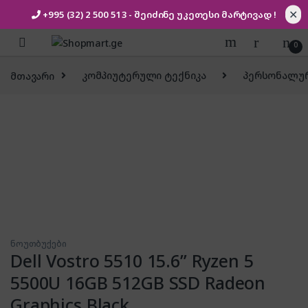
✕
+995 (32) 2 500 513
- შეიძინე უკეთესი
მარტივად !
Skip to navigation
Skip to content
0
მთავარი
კომპიუტერული ტექნიკა
პერსონალურ
ნოუთბუქები
Dell Vostro 5510 15.6” Ryzen 5
5500U 16GB 512GB SSD Radeon
Graphics Black