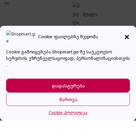
შესვლა
Cookie ფაილებზე წვდომა
Cookie გამოიყენება Shopmart.ge-ზე საუკეთესო
სერვისის უზრუნველსაყოფად, პერსონალიზაციისთვის
პირადი კაბინეტი
.
დადასტურება
მართვა
მთავარი
კატეგორიები
კალათა
შესვლა
Cookie პოლიტიკა