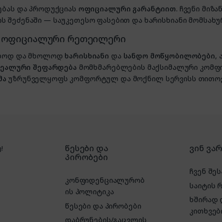
ებას და პროდუქციას
ოფიციალური გარანტიით
. ჩვენი მი
 შეძენაში — საუკეთესო ფასებით და ხარისხიანი მომსახუ
, ოფიციალური რეთეილერი
ხოლოდ და მხოლოდ
ხარისხიანი
და
სანდო მოწყობილობები
,
იდეალური შეფარდება
მომხმარებლების მაქსიმალური კომფ
მა
უზრუნველყოფს კომფორტულ და მოქნილ სერვისს თითოე
წესები და
ვინ ვა
!
პირობები
ჩვენ შეს
კონფიდენციალურობ
საიტის 
ის პოლიტიკა
ხშირად
წესები და პირობები
კითხვებ
დაბრუნების/გაცვლის