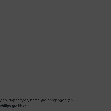
ები
, მაცივრები,
სარეცხი მანქანები
და
hilips და სხვა.