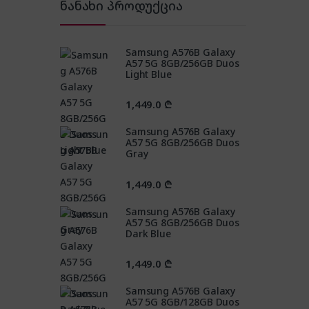
ნანახი პროდუქცია
Samsung A576B Galaxy
A57 5G 8GB/256GB Duos
Light Blue
1,449.0
₾
Samsung A576B Galaxy
A57 5G 8GB/256GB Duos
Gray
1,449.0
₾
Samsung A576B Galaxy
A57 5G 8GB/256GB Duos
Dark Blue
1,449.0
₾
Samsung A576B Galaxy
A57 5G 8GB/128GB Duos