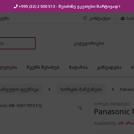
+995 (32) 2 500 513
- შეიძინე უკეთესი
მარტივად !
კეტში
კონტაქტი
სა
or:
ლებები
ჩვენს შესახებ
მაღაზია
განვადება
ზარეულო ტექნიკა
ხორცის მანქანები
Panas
ხორცის მანქანები
🔍
Panasonic
Availability:
არ არი