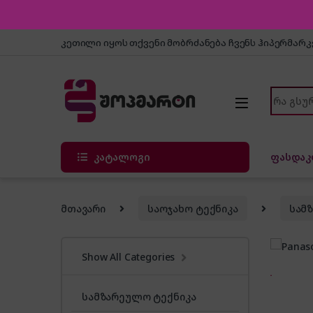
Skip to navigation
Skip to content
კეთილი იყოს თქვენი მობრძანება ჩვენს ჰიპერმარ
Search f
კატალოგი
ფასდაკ
მთავარი
საოჯახო ტექნიკა
სამ
Show All Categories
სამზარეულო ტექნიკა