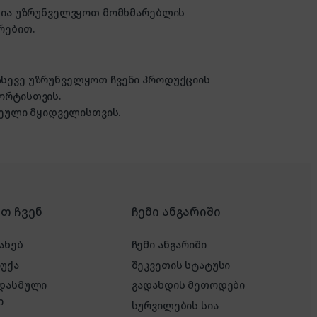
ზანია უზრუნველვყოთ მომხმარებლის
რებით.
 ასევე უზრუნველყოთ ჩვენი პროდუქციის
ორტისთვის.
ული მყიდველისთვის.
რთ ჩვენ
ჩემი ანგარიში
ახებ
ჩემი ანგარიში
რუქა
შეკვეთის სტატუსი
 დასმული
გადახდის მეთოდები
ი
სურვილების სია