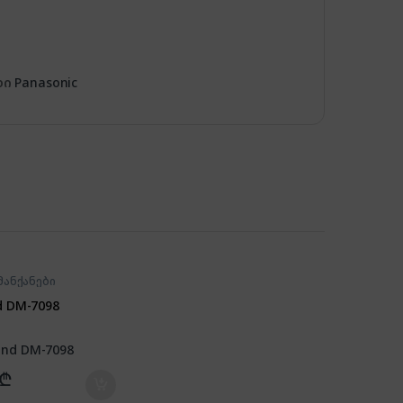
დი
Panasonic
მანქანები
 DM-7098
₾