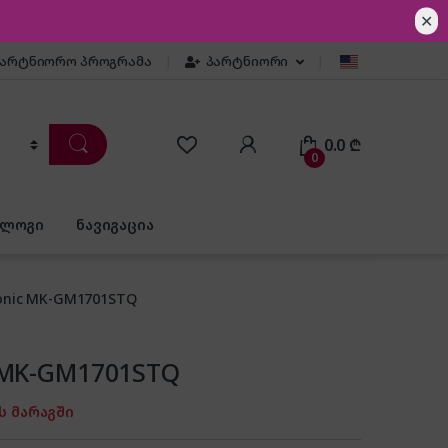
✕
პარტნიორო პროგრამა
პარტნიორი
0.0
₾
0
ბლოგი
ნავიგაცია
onic MK-GM1701STQ
 MK-GM1701STQ
ს მარაგში