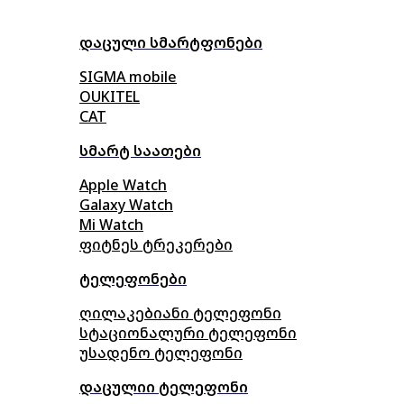
დაცული სმარტფონები
SIGMA mobile
OUKITEL
CAT
სმარტ საათები
Apple Watch
Galaxy Watch
Mi Watch
ფიტნეს ტრეკერები
ტელეფონები
ღილაკებიანი ტელეფონი
სტაციონალური ტელეფონი
უსადენო ტელეფონი
დაცულიი ტელეფონი