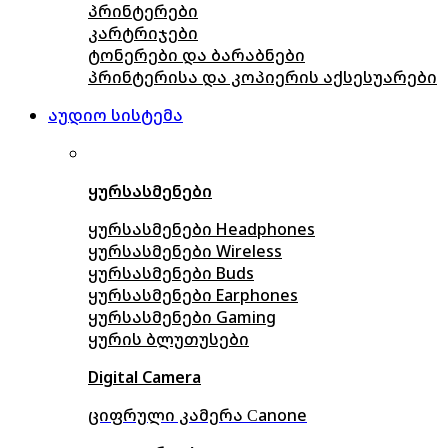
პრინტერები
კარტრიჯები
ტონერები და ბარაბნები
პრინტერისა და კოპიერის აქსესუარები
აუდიო სისტემა
ყურსასმენები
ყურსასმენები Headphones
ყურსასმენები Wireless
ყურსასმენები Buds
ყურსასმენები Earphones
ყურსასმენები Gaming
ყურის ბლუთუსები
Digital Camera
ციფრული კამერა Сanone