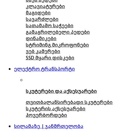
კლავიატურები
მაგიდები
სავარძლები
სათამაშო საჭეები
გამაგრილებელი პედები
დინამიკები
სტრიმინგ მიკროფონები
ვებ კამერები
SSD მყარი დისკები
ელექტრო ტრანსპორტი
სკუტერები და აქსესუარები
თვითბალანსირებადი სკუტერები
სკუტერის აქსესუარები
ჰოვერბორდები
სილამაზე | ჯანმრთელობა