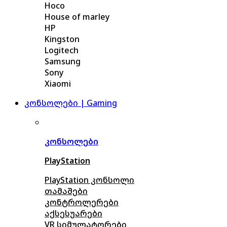
Hoco
House of marley
HP
Kingston
Logitech
Samsung
Sony
Xiaomi
კონსოლები | Gaming
კონსოლები
PlayStation
PlayStation კონსოლი
თამაშები
კონტროლერები
აქსე
სუარები
VR სიმულატორები