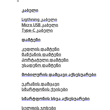
კაბელი
Ligthning კაბელი
Micro USB კაბელი
Type-C კაბელი
დამტენი
კედლის დამტენი
მანქანის დამტენი
პორტატული დამტენი
უსადენო დამტენი
მობილურის დამცავი აქსესუარები
ეკრანის დამცავი
სმარტფონის ქეისები
სმარტფონის სხვა აქსესუარები
სელფის ჯოხები