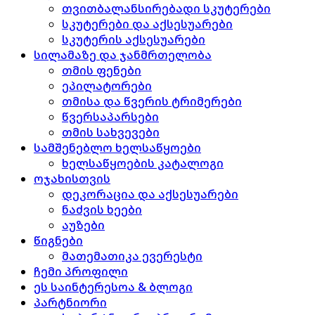
თვითბალანსირებადი სკუტერები
სკუტერები და აქსესუარები
სკუტერის აქსესუარები
სილამაზე და ჯანმრთელობა
თმის ფენები
ეპილატორები
თმისა და წვერის ტრიმერები
წვერსაპარსები
თმის სახვევები
სამშენებლო ხელსაწყოები
ხელსაწყოების კატალოგი
ოჯახისთვის
დეკორაცია და აქსესუარები
ნაძვის ხეები
აუზები
წიგნები
მათემათიკა ევერესტი
ჩემი პროფილი
ეს საინტერესოა & ბლოგი
პარტნიორი