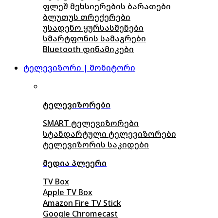
ფლეშ მეხსიერების ბარათები
ბლუთუს თრექერები
უსადენო ყურსასმენები
სმარტფონის სამაგრები
Bluetooth დინამიკები
ტელევიზორი | მონიტორი
ტელევიზორები
SMART ტელევიზორები
სტანდარტული ტელევიზორები
ტელევიზორის საკიდები
მედია პლეერი
TV Box
Apple TV Box
Amazon Fire TV Stick
Google Chromecast