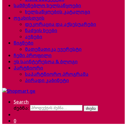
სამშენებლო ხელსაწყოები
ხელსაწყოების კატალოგი
ოჯახისთვის
დეკორაცია და აქსესუარები
ნაძვის ხეები
აუზები
წიგნები
მათემათიკა ევერესტი
ჩემი პროფილი
ეს საინტერესოა & ბლოგი
პარტნიორი
საპარტნიორო პროგრამა
პირადი კაბინეტი
Search
ძებნა:
ძიება
0