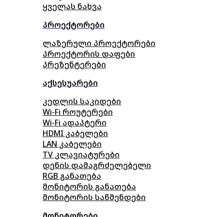
ყველას ნახვა
პროექტორები
ლაზერული პროექტორები
პროექტორის დაფები
პრეზენტერები
აქსესუარები
კედლის საკიდები
Wi-Fi როუტერები
Wi-Fi ადაპტერი
HDMI კაბელები
LAN კაბელები
TV კლავიატურები
დენის დამაგრძელებელი
RGB განათება
მონიტორის განათება
მონიტორის საწმენდები
მონიტორები