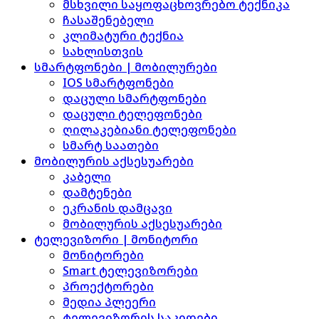
მსხვილი საყოფაცხოვრებო ტექნიკა
ჩასაშენებელი
კლიმატური ტექნია
სახლისთვის
სმარტფონები | მობილურები
IOS სმარტფონები
დაცული სმარტფონები
დაცული ტელეფონები
ღილაკებიანი ტელეფონები
სმარტ საათები
მობილურის აქსესუარები
კაბელი
დამტენები
ეკრანის დამცავი
მობილურის აქსესუარები
ტელევიზორი | მონიტორი
მონიტორები
Smart ტელევიზორები
პროექტორები
მედია პლეერი
ტელევიზორის საკიდები