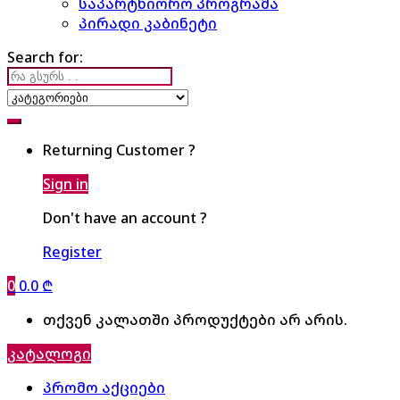
საპარტნიორო პროგრამა
პირადი კაბინეტი
Search for:
Returning Customer ?
Sign in
Don't have an account ?
Register
0
0.0
₾
თქვენ კალათში პროდუქტები არ არის.
კატალოგი
პრომო აქციები