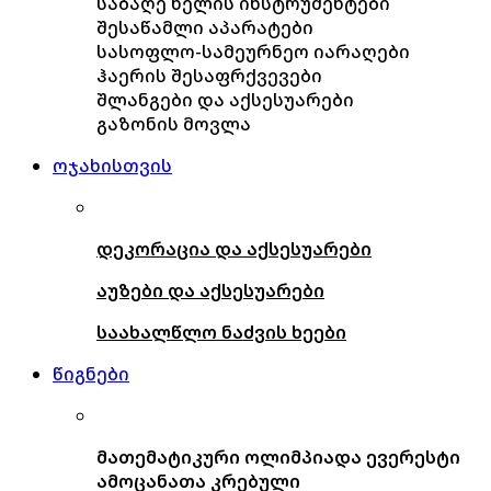
საბაღე ხელის ინსტრუმენტები
შესაწამლი აპარატები
სასოფლო-სამეურნეო იარაღები
ჰაერის შესაფრქვევები
შლანგები და აქსესუარები
გაზონის მოვლა
ოჯახისთვის
დეკორაცია და აქსესუარები
აუზები და აქსესუარები
საახალწლო ნაძვის ხეები
წიგნები
მათემატიკური ოლიმპიადა ევერესტი
ამოცანათა კრებული