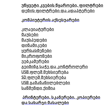
უწყვეტი კვების წყაროები, ფილტრები
დენის ფილტრები და ადაპტერები
კომპიუტერის აქსესუარები
კლავიატურები
მაუსები
მაუსპედები
დინამიკები
ყურსასმენები
მიკროფონები
ვებკამერები
გეიმინგ საჭე და კონტროლერი
USB ფლეშ მეხსიერება
SD ფლეშ მეხსიერება
USB გამანაწილებლები
საწმენდი ქიმია
პრინტერები, სკანერები, კოპიერები
და სახარჯი მასალები