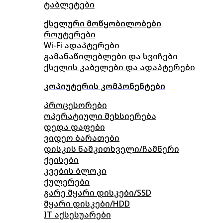
ტაბლეტები
ქსელური მოწყობილობები
როუტერები
Wi-Fi ადაპტერები
გამანაწილებლები და სვიჩები
ქსელის კაბელები და ადაპტერები
კოპიუტერის კომპონენტები
პროცესორები
ოპერატიული მეხსიერება
დედა დაფები
ვიდეო ბარათები
დისკის წამკითხველი/ჩამწერი
ქეისები
კვების ბლოკი
ქულერები
გარე მყარი დისკები/SSD
მყარი დისკები/HDD
IT აქსესუარები