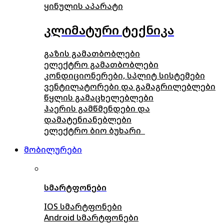
ყინულის აპარატი
კლიმატური ტექნიკა
გაზის გამათბობლები
ელექტრო გამათბობლები
კონდიციონერები, სპლიტ სისტემები
ვენტილატორები და გამაგრილებლები
წყლის გამაცხელებლები
ჰაერის გამწმენდები და
დამატენიანებლები
ელექტრო ბიო ბუხარი
მობილურები
სმარტფონები
IOS სმარტფონები
Android სმარტფონები