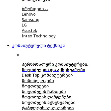
ბრენდები . .
Lenovo
Samsung
LG
Asustek
Intex Technology
კომპიუტერული ტექნიკა
პერსონალური კომპიუტერები,
ნოუთბუქები და აქსესუარები
Desk Top კომპიუტერები
მონობლოკები
ნოუთბუქები
ნოუთბუქის ჩანთები
ნოუთბუქის დამტენები
ნოუთბუქის აქსესუარები
ტაბლეტის აქსესუარები