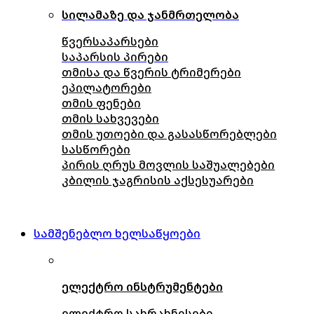
სილამაზე და ჯანმრთელობა
წვერსაპარსები
საპარსის პირები
თმისა და წვერის ტრიმერები
ეპილატორები
თმის ფენები
თმის სახვევები
თმის უთოები და გასასწორებლები
სასწორები
პირის ღრუს მოვლის საშუალებები
კბილის ჯაგრისის აქსესუარები
სამშენებლო ხელსაწყოები
ელექტრო ინსტრუმენტები
ელექტრო სახრახნისები