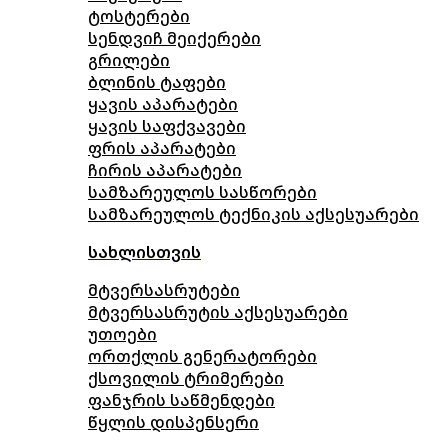
ტოსტერები
სენდვიჩ მეიქერები
გრილები
ბლინის ტაფები
ყავის აპარატები
ყავის საფქვავები
ფრის აპარატები
ჩირის აპარატები
სამზარეულოს სასწორები
სამზარეულოს ტექნიკის აქსესუარები
სახლისთვის
მტვერსასრუტები
მტვერსასრუტის აქსესუარები
უთოები
ორთქლის გენერატორები
ქსოვილის ტრიმერები
ფანჯრის საწმენდები
წყლის დისპენსერი