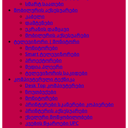
სმარტ საათები
მობილურის აქსესუარები
კაბელი
დამტენები
ეკრანის დამცავი
მობილურის აქსესუარები
ტელევიზორი | მონიტორი
მონიტორები
Smart ტელევიზორები
პროექტორები
მედია პლეერი
ტელევიზორის საკიდები
კომპიუტერული ტექნიკა
Desk Top კომპიუტერები
ნოუთბუქები
მონიტორები
პრინტერები სკანერები კოპიერები
პრინტერის აქსესუარები
ქსელური მოწყობილობები
კვების წყაროები UPC