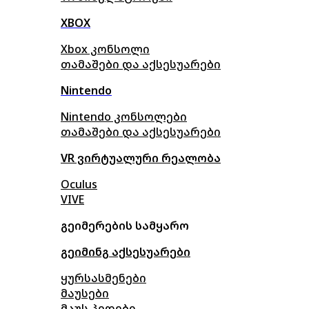
XBOX
Xbox კონსოლი
თამაშები და აქსესუარები
Nintendo
Nintendo კონსოლები
თამაშები და აქსესუარები
VR ვირტუალური რეალობა
Oculus
VIVE
გეიმერების სამყარო
გეიმინგ აქსესუარები
ყურსასმენები
მაუსები
მაუს პედები