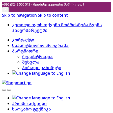
+995 (32) 2 500 513
- შეიძინე უკეთესი
მარტივად !
✕
Skip to navigation
Skip to content
კეთილი იყოს თქვენი მობრძანება ჩვენს
ჰიპერმარკეტში
კონტაქტი
საპარტნიორო პროგრამა
პარტნიორი
რეგისტრაცია
შესვლა
პირადი კაბინეტი
პრომო აქციები
საოჯახო ტექნიკა