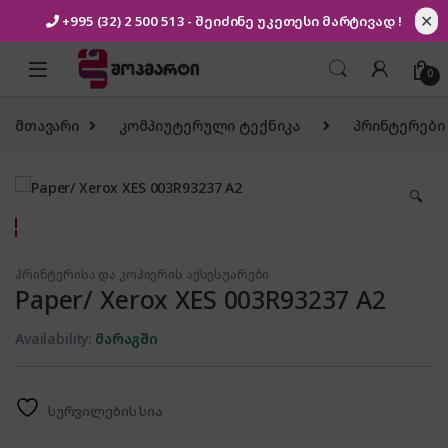
✕
+995 (32) 2 500 513
- შეიძინე უკეთესი
მარტივად !
Skip to navigation
Skip to content
0
მთავარი
კომპიუტერული ტექნიკა
პრინტერები 
🔍
პრინტერისა და კოპიერის აქსესუარები
Paper/ Xerox XES 003R93237 A2
Availability:
მარაგში
სურვილების სია