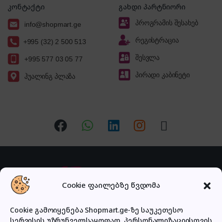
კონტაქტი
გახდი პარტნიორი
პროგრამის შესახებ
info@shopmart.ge
რეგისტრაცია
+995 (32) 2 500 513
შესვლა
+995 577 03 05 77
პირადი კაბინეტი
ჰუალინგ პლაზა
Cookie ფაილებზე წვდომა
Cookie გამოიყენება Shopmart.ge-ზე საუკეთესო
სერვისის უზრუნველსაყოფად, პერსონალიზაციისთვის