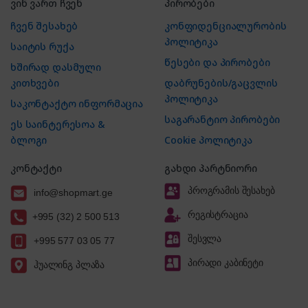
ვინ ვართ ჩვენ
პირობები
ჩვენ შესახებ
კონფიდენციალურობის
პოლიტიკა
საიტის რუქა
წესები და პირობები
ხშირად დასმული
კითხვები
დაბრუნების/გაცვლის
პოლიტიკა
საკონტაქტო ინფორმაცია
საგარანტიო პირობები
ეს საინტერესოა &
ბლოგი
Cookie პოლიტიკა
კონტაქტი
გახდი პარტნიორი
პროგრამის შესახებ
info@shopmart.ge
რეგისტრაცია
+995 (32) 2 500 513
შესვლა
+995 577 03 05 77
პირადი კაბინეტი
ჰუალინგ პლაზა