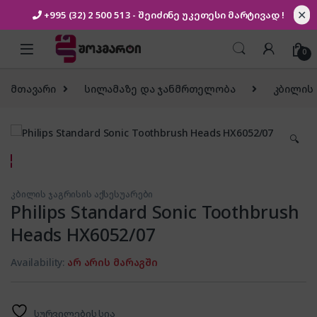
✕
+995 (32) 2 500 513
- შეიძინე უკეთესი
მარტივად !
Skip to navigation
Skip to content
0
მთავარი
სილამაზე და ჯანმრთელობა
კბილის 
🔍
კბილის ჯაგრისის აქსესუარები
Philips Standard Sonic Toothbrush
Heads HX6052/07
Availability:
არ არის მარაგში
სურვილების სია