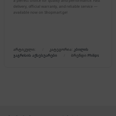
a perfect choice for quality and performance. Fast
delivery, official warranty, and reliable service —
available now on Shopmart.ge!
არტიკული:
კატეგორია:
კბილის
ჯაგრისის აქსესუარები
ბრენდი
Philips