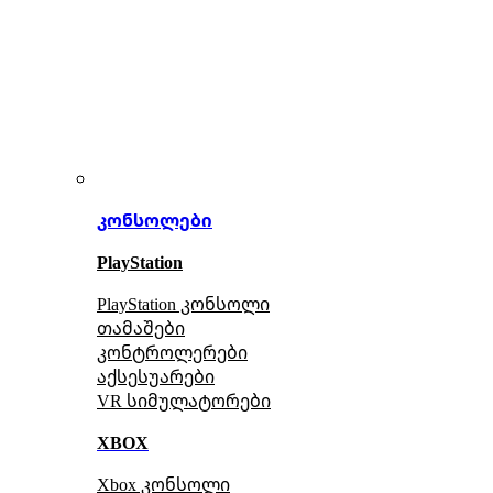
კონსოლები
PlayStation
PlayStation კონსოლი
თამაშები
კონტროლერები
აქსე
სუარები
VR სიმულატორები
XBOX
Xbox კონსოლი