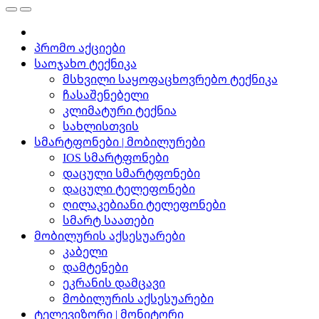
პრომო აქციები
საოჯახო ტექნიკა
მსხვილი საყოფაცხოვრებო ტექნიკა
ჩასაშენებელი
კლიმატური ტექნია
სახლისთვის
სმარტფონები | მობილურები
IOS სმარტფონები
დაცული სმარტფონები
დაცული ტელეფონები
ღილაკებიანი ტელეფონები
სმარტ საათები
მობილურის აქსესუარები
კაბელი
დამტენები
ეკრანის დამცავი
მობილურის აქსესუარები
ტელევიზორი | მონიტორი