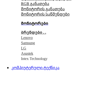
RGB განათება
მონიტორის განათება
მონიტორის საწმენდები
მონიტორები
ბრენდები . .
Lenovo
Samsung
LG
Asustek
Intex Technology
კომპიუტერული ტექნიკა