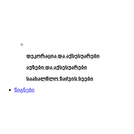
დეკორაცია და აქსესუარები
აუზები და აქსესუარები
საახალწლო ნაძვის ხეები
წიგნები