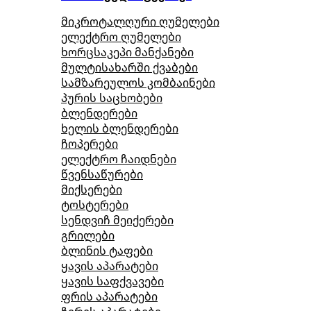
მიკროტალღური ღუმელები
ელექტრო ღუმელები
ხორცსაკეპი მანქანები
მულტისახარში ქვაბები
სამზარეულოს კომბაინები
პურის საცხობები
ბლენდერები
ხელის ბლენდერები
ჩოპერები
ელექტრო ჩაიდნები
წვენსაწურები
მიქსერები
ტოსტერები
სენდვიჩ მეიქერები
გრილები
ბლინის ტაფები
ყავის აპარატები
ყავის საფქვავები
ფრის აპარატები