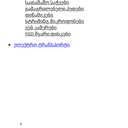
სათამაშო საჭეები
გამაგრილებელი პედები
დინამიკები
სტრიმინგ მიკროფონები
ვებ კამერები
SSD მყარი დისკები
ელექტრო ტრანსპორტი