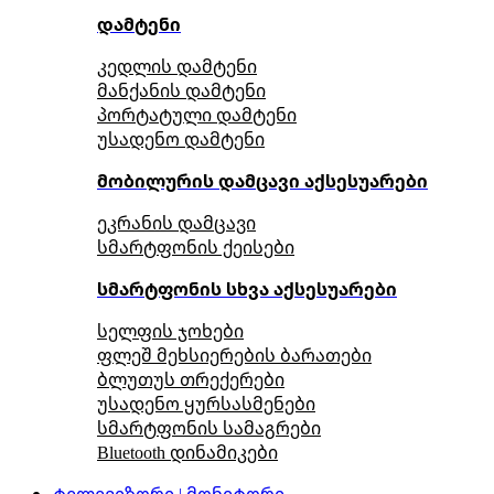
დამტენი
კედლის დამტენი
მანქანის დამტენი
პორტატული დამტენი
უსადენო დამტენი
მობილურის დამცავი აქსესუარები
ეკრანის დამცავი
სმარტფონის ქეისები
სმარტფონის სხვა აქსესუარები
სელფის ჯოხები
ფლეშ მეხსიერების ბარათები
ბლუთუს თრექერები
უსადენო ყურსასმენები
სმარტფონის სამაგრები
Bluetooth დინამიკები
ტელევიზორი | მონიტორი