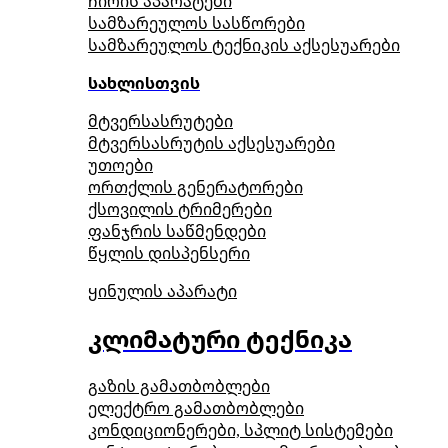
ჩირის აპარატები
სამზარეულოს სასწორები
სამზარეულოს ტექნიკის აქსესუარები
სახლისთვის
მტვერსასრუტები
მტვერსასრუტის აქსესუარები
უთოები
ორთქლის გენერატორები
ქსოვილის ტრიმერები
ფანჯრის საწმენდები
წყლის დისპენსერი
ყინულის აპარატი
კლიმატური ტექნიკა
გაზის გამათბობლები
ელექტრო გამათბობლები
კონდიციონერები, სპლიტ სისტემები