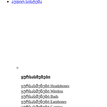
აუდიო სისტემა
ყურსასმენები
ყურსასმენები Headphones
ყურსასმენები Wireless
ყურსასმენები Buds
ყურსასმენები Earphones
ყურსასმენები Gaming