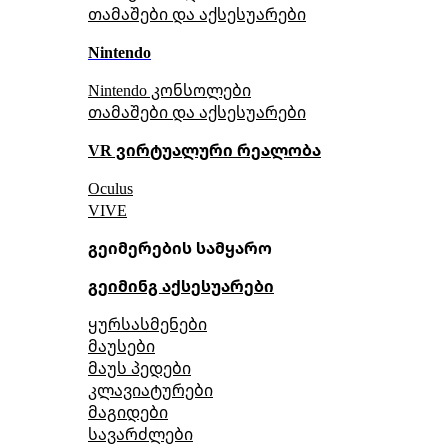
თამაშები და აქსესუარები
Nintendo
Nintendo კონსოლები
თამაშები და აქსესუარები
VR ვირტუალური რეალობა
Oculus
VIVE
გეიმერების სამყარო
გეიმინგ აქსესუარები
ყურსასმენები
მაუსები
მაუს პედები
კლავიატურები
მაგიდები
სავარძლები