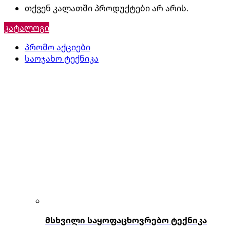
თქვენ კალათში პროდუქტები არ არის.
კატალოგი
პრომო აქციები
საოჯახო ტექნიკა
მსხვილი საყოფაცხოვრებო ტექნიკა