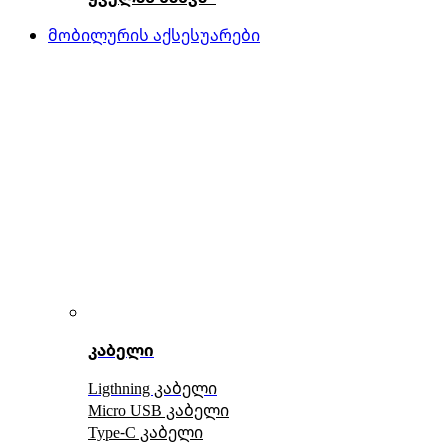
მობილურის აქსესუარები
კაბელი
Ligthning კაბელი
Micro USB კაბელი
Type-C კაბელი