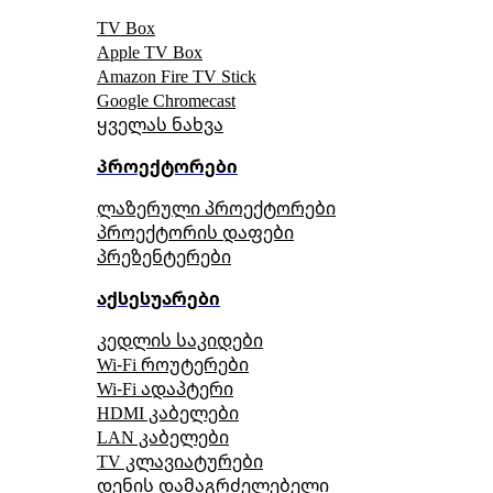
TV Box
Apple TV Box
Amazon Fire TV Stick
Google Chromecast
ყველას ნახვა
პროექტორები
ლაზერული პროექტორები
პროექტორის დაფები
პრეზენტერები
აქსესუარები
კედლის საკიდები
Wi-Fi როუტერები
Wi-Fi ადაპტერი
HDMI კაბელები
LAN კაბელები
TV კლავიატურები
დენის დამაგრძელებელი