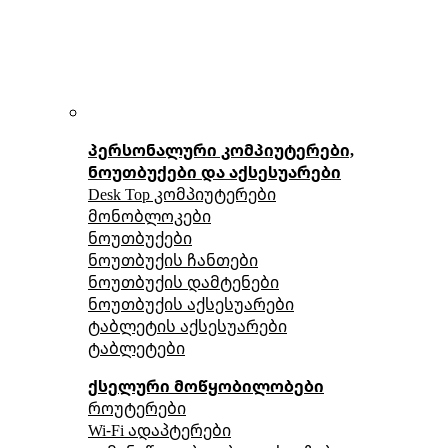
პერსონალური კომპიუტერები,
ნოუთბუქები და აქსესუარები
Desk Top კომპიუტერები
მონობლოკები
ნოუთბუქები
ნოუთბუქის ჩანთები
ნოუთბუქის დამტენები
ნოუთბუქის აქსესუარები
ტაბლეტის აქსესუარები
ტაბლეტები
ქსელური მოწყობილობები
როუტერები
Wi-Fi ადაპტერები