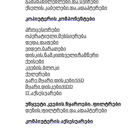
გამანაწილებლები და სვიჩები
ქსელის კაბელები და ადაპტერები
კოპიუტერის კომპონენტები
პროცესორები
ოპერატიული მეხსიერება
დედა დაფები
ვიდეო ბარათები
დისკის წამკითხველი/ჩამწერი
ქეისები
კვების ბლოკი
ქულერები
გარე მყარი დისკები/SSD
მყარი დისკები/HDD
IT აქსესუარები
უწყვეტი კვების წყაროები, ფილტრები
დენის ფილტრები და ადაპტერები
კომპიუტერის აქსესუარები