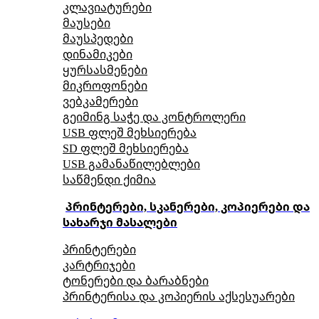
კლავიატურები
მაუსები
მაუსპედები
დინამიკები
ყურსასმენები
მიკროფონები
ვებკამერები
გეიმინგ საჭე და კონტროლერი
USB ფლეშ მეხსიერება
SD ფლეშ მეხსიერება
USB გამანაწილებლები
საწმენდი ქიმია
პრინტერები, სკანერები, კოპიერები და
სახარჯი მასალები
პრინტერები
კარტრიჯები
ტონერები და ბარაბნები
პრინტერისა და კოპიერის აქსესუარები