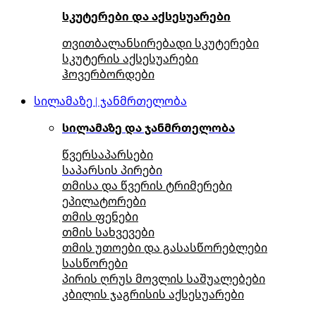
სკუტერები და აქსესუარები
თვითბალანსირებადი სკუტერები
სკუტერის აქსესუარები
ჰოვერბორდები
სილამაზე | ჯანმრთელობა
სილამაზე და ჯანმრთელობა
წვერსაპარსები
საპარსის პირები
თმისა და წვერის ტრიმერები
ეპილატორები
თმის ფენები
თმის სახვევები
თმის უთოები და გასასწორებლები
სასწორები
პირის ღრუს მოვლის საშუალებები
კბილის ჯაგრისის აქსესუარები