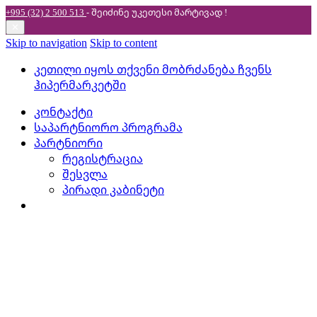
+995 (32) 2 500 513
- შეიძინე უკეთესი
მარტივად !
✕
Skip to navigation
Skip to content
კეთილი იყოს თქვენი მობრძანება ჩვენს
ჰიპერმარკეტში
კონტაქტი
საპარტნიორო პროგრამა
პარტნიორი
რეგისტრაცია
შესვლა
პირადი კაბინეტი