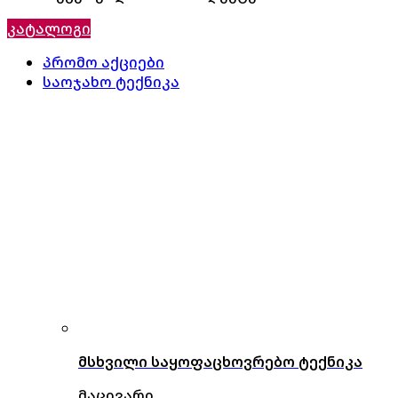
კატალოგი
პრომო აქციები
საოჯახო ტექნიკა
მსხვილი საყოფაცხოვრებო ტექნიკა
მაცივარი