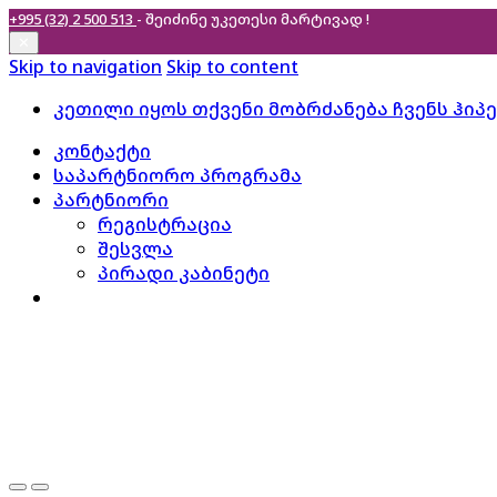
+995 (32) 2 500 513
- შეიძინე უკეთესი
მარტივად !
✕
Skip to navigation
Skip to content
კეთილი იყოს თქვენი მობრძანება ჩვენს ჰიპ
კონტაქტი
საპარტნიორო პროგრამა
პარტნიორი
რეგისტრაცია
შესვლა
პირადი კაბინეტი