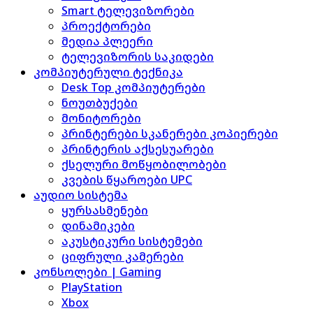
Smart ტელევიზორები
პროექტორები
მედია პლეერი
ტელევიზორის საკიდები
კომპიუტერული ტექნიკა
Desk Top კომპიუტერები
ნოუთბუქები
მონიტორები
პრინტერები სკანერები კოპიერები
პრინტერის აქსესუარები
ქსელური მოწყობილობები
კვების წყაროები UPC
აუდიო სისტემა
ყურსასმენები
დინამიკები
აკუსტიკური სისტემები
ციფრული კამერები
კონსოლები | Gaming
PlayStation
Xbox