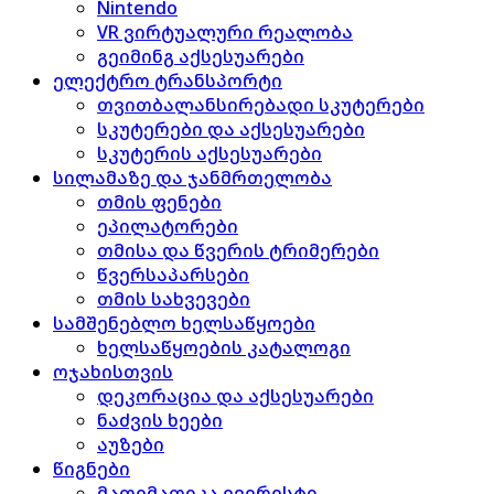
Nintendo
VR ვირტუალური რეალობა
გეიმინგ აქსესუარები
ელექტრო ტრანსპორტი
თვითბალანსირებადი სკუტერები
სკუტერები და აქსესუარები
სკუტერის აქსესუარები
სილამაზე და ჯანმრთელობა
თმის ფენები
ეპილატორები
თმისა და წვერის ტრიმერები
წვერსაპარსები
თმის სახვევები
სამშენებლო ხელსაწყოები
ხელსაწყოების კატალოგი
ოჯახისთვის
დეკორაცია და აქსესუარები
ნაძვის ხეები
აუზები
წიგნები
მათემათიკა ევერესტი