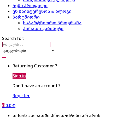
ჩემი პროფილი
ეს საინტერესოა & ბლოგი
პარტნიორი
საპარტნიორო პროგრამა
პირადი კაბინეტი
Search for:
Returning Customer ?
Sign in
Don't have an account ?
Register
0
0.0
₾
თქვენ კალათში პროდუქტები არ არის.