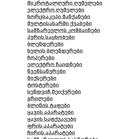
მიკროტალღური ღუმელები
ელექტრო ღუმელები
ხორცსაკეპი მანქანები
მულტისახარში ქვაბები
სამზარეულოს კომბაინები
პურის საცხობები
ბლენდერები
ხელის ბლენდერები
ჩოპერები
ელექტრო ჩაიდნები
წვენსაწურები
მიქსერები
ტოსტერები
სენდვიჩ მეიქერები
გრილები
ბლინის ტაფები
ყავის აპარატები
ყავის საფქვავები
ფრის აპარატები
ჩირის აპარატები