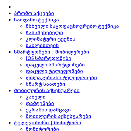
პრომო აქციები
საოჯახო ტექნიკა
მსხვილი საყოფაცხოვრებო ტექნიკა
ჩასაშენებელი
კლიმატური ტექნია
სახლისთვის
სმარტფონები | მობილურები
IOS სმარტფონები
დაცული სმარტფონები
დაცული ტელეფონები
ღილაკებიანი ტელეფონები
სმარტ საათები
მობილურის აქსესუარები
კაბელი
დამტენები
ეკრანის დამცავი
მობილურის აქსესუარები
ტელევიზორი | მონიტორი
მონიტორები