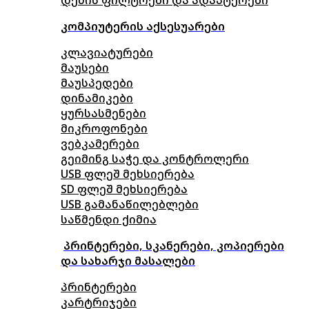
კომპიუტერის აქსესუარები
კლავიატურები
მაუსები
მაუსპედები
დინამიკები
ყურსასმენები
მიკროფონები
ვებკამერები
გეიმინგ საჭე და კონტროლერი
USB ფლეშ მეხსიერება
SD ფლეშ მეხსიერება
USB გამანაწილებლები
საწმენდი ქიმია
პრინტერები, სკანერები, კოპიერები
და სახარჯი მასალები
პრინტერები
კარტრიჯები