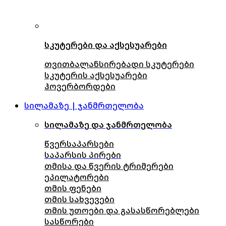
სკუტერები და აქსესუარები
თვითბალანსირებადი სკუტერები
სკუტერის აქსესუარები
ჰოვერბორდები
სილამაზე | ჯანმრთელობა
სილამაზე და ჯანმრთელობა
წვერსაპარსები
საპარსის პირები
თმისა და წვერის ტრიმერები
ეპილატორები
თმის ფენები
თმის სახვევები
თმის უთოები და გასასწორებლები
სასწორები