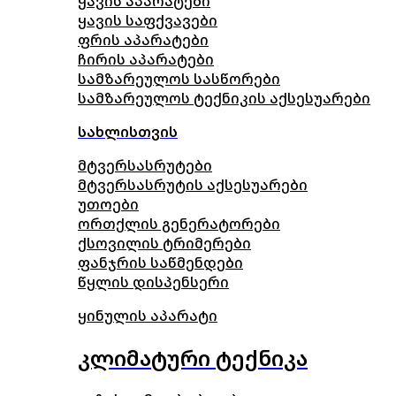
ყავის აპარატები
ყავის საფქვავები
ფრის აპარატები
ჩირის აპარატები
სამზარეულოს სასწორები
სამზარეულოს ტექნიკის აქსესუარები
სახლისთვის
მტვერსასრუტები
მტვერსასრუტის აქსესუარები
უთოები
ორთქლის გენერატორები
ქსოვილის ტრიმერები
ფანჯრის საწმენდები
წყლის დისპენსერი
ყინულის აპარატი
კლიმატური ტექნიკა