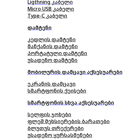
Ligthning კაბელი
Micro USB კაბელი
Type-C კაბელი
დამტენი
კედლის დამტენი
მანქანის დამტენი
პორტატული დამტენი
უსადენო დამტენი
მობილურის დამცავი აქსესუარები
ეკრანის დამცავი
სმარტფონის ქეისები
სმარტფონის სხვა აქსესუარები
სელფის ჯოხები
ფლეშ მეხსიერების ბარათები
ბლუთუს თრექერები
უსადენო ყურსასმენები