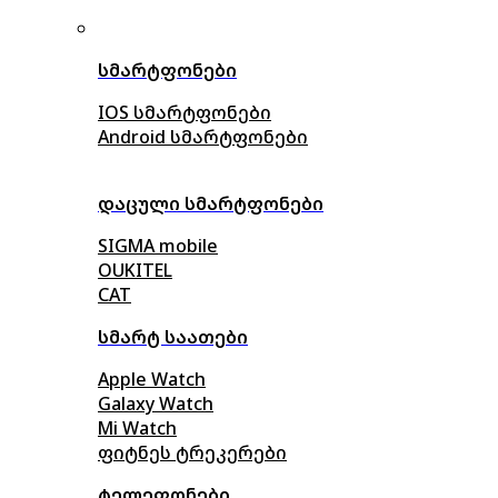
სმარტფონები
IOS სმარტფონები
Android სმარტფონები
დაცული სმარტფონები
SIGMA mobile
OUKITEL
CAT
სმარტ საათები
Apple Watch
Galaxy Watch
Mi Watch
ფიტნეს ტრეკერები
ტელეფონები