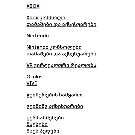
XBOX
Xbox კონსოლი
თამაშები და აქსესუარები
Nintendo
Nintendo კონსოლები
თამაშები და აქსესუარები
VR ვირტუალური რეალობა
Oculus
VIVE
გეიმერების სამყარო
გეიმინგ აქსესუარები
ყურსასმენები
მაუსები
მაუს პედები