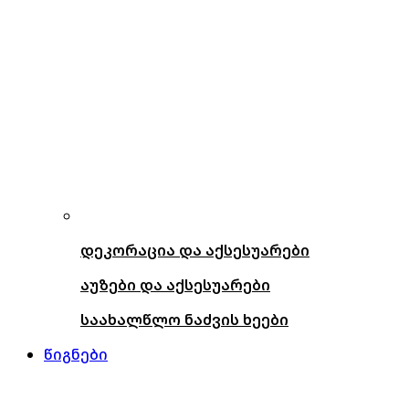
დეკორაცია და აქსესუარები
აუზები და აქსესუარები
საახალწლო ნაძვის ხეები
წიგნები