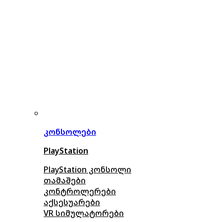
კონსოლები
PlayStation
PlayStation კონსოლი
თამაშები
კონტროლერები
აქსე
სუარები
VR სიმულატორები