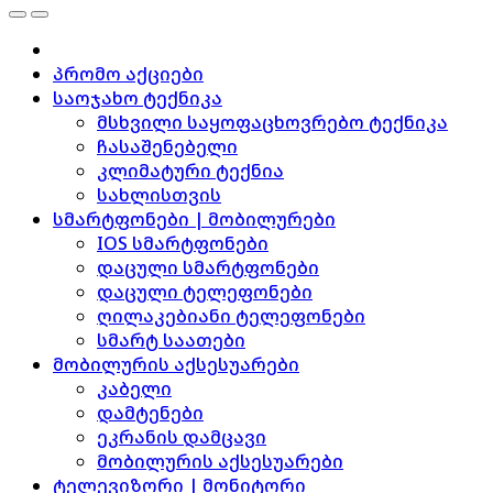
პრომო აქციები
საოჯახო ტექნიკა
მსხვილი საყოფაცხოვრებო ტექნიკა
ჩასაშენებელი
კლიმატური ტექნია
სახლისთვის
სმარტფონები | მობილურები
IOS სმარტფონები
დაცული სმარტფონები
დაცული ტელეფონები
ღილაკებიანი ტელეფონები
სმარტ საათები
მობილურის აქსესუარები
კაბელი
დამტენები
ეკრანის დამცავი
მობილურის აქსესუარები
ტელევიზორი | მონიტორი