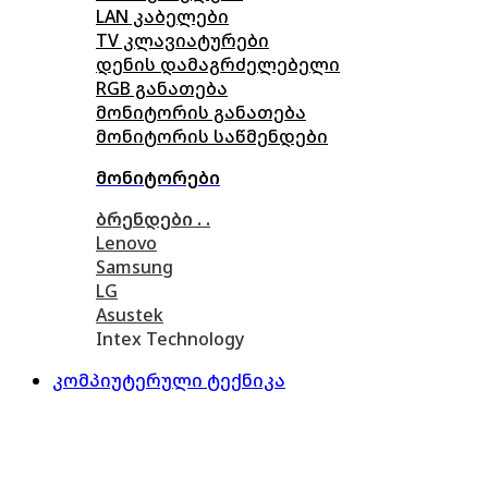
LAN კაბელები
TV კლავიატურები
დენის დამაგრძელებელი
RGB განათება
მონიტორის განათება
მონიტორის საწმენდები
მონიტორები
ბრენდები . .
Lenovo
Samsung
LG
Asustek
Intex Technology
კომპიუტერული ტექნიკა