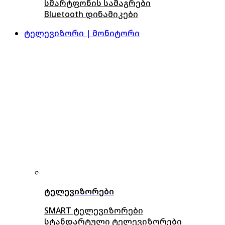
სმარტფონის სამაგრები
Bluetooth დინამიკები
ტელევიზორი | მონიტორი
ტელევიზორები
SMART ტელევიზორები
სტანდარტული ტელევიზორები