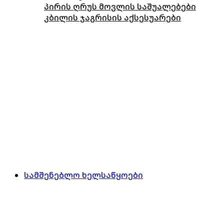
პირის ღრუს მოვლის საშუალებები
კბილის ჯაგრისის აქსესუარები
სამშენებლო ხელსაწყოები