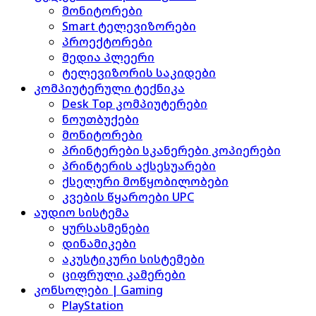
მონიტორები
Smart ტელევიზორები
პროექტორები
მედია პლეერი
ტელევიზორის საკიდები
კომპიუტერული ტექნიკა
Desk Top კომპიუტერები
ნოუთბუქები
მონიტორები
პრინტერები სკანერები კოპიერები
პრინტერის აქსესუარები
ქსელური მოწყობილობები
კვების წყაროები UPC
აუდიო სისტემა
ყურსასმენები
დინამიკები
აკუსტიკური სისტემები
ციფრული კამერები
კონსოლები | Gaming
PlayStation