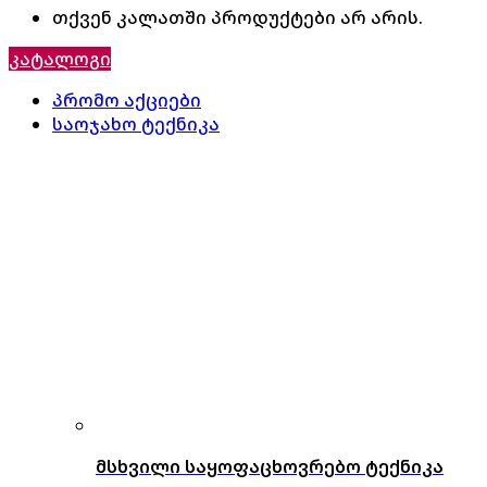
თქვენ კალათში პროდუქტები არ არის.
კატალოგი
პრომო აქციები
საოჯახო ტექნიკა
მსხვილი საყოფაცხოვრებო ტექნიკა