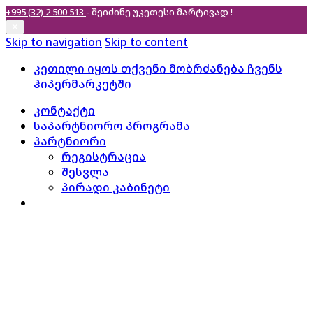
+995 (32) 2 500 513
- შეიძინე უკეთესი
მარტივად !
✕
Skip to navigation
Skip to content
კეთილი იყოს თქვენი მობრძანება ჩვენს
ჰიპერმარკეტში
კონტაქტი
საპარტნიორო პროგრამა
პარტნიორი
რეგისტრაცია
შესვლა
პირადი კაბინეტი