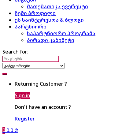
მათემათიკა ევერესტი
ჩემი პროფილი
ეს საინტერესოა & ბლოგი
პარტნიორი
საპარტნიორო პროგრამა
პირადი კაბინეტი
Search for:
Returning Customer ?
Sign in
Don't have an account ?
Register
0
0.0
₾