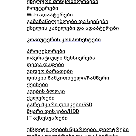
ქსელური მოწყობილობები
როუტერები
Wi-Fi ადაპტერები
გამანაწილებლები და სვიჩები
ქსელის კაბელები და ადაპტერები
კოპიუტერის კომპონენტები
პროცესორები
ოპერატიული მეხსიერება
დედა დაფები
ვიდეო ბარათები
დისკის წამკითხველი/ჩამწერი
ქეისები
კვების ბლოკი
ქულერები
გარე მყარი დისკები/SSD
მყარი დისკები/HDD
IT აქსესუარები
უწყვეტი კვების წყაროები, ფილტრები
დენის ფილტრები და ადაპტერები