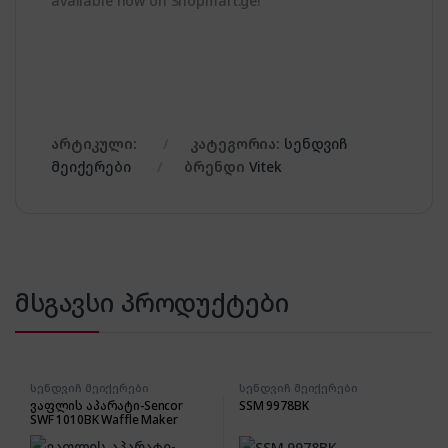
available now on Shopmart.ge!
არტიკული:
კატეგორია:
სენდვიჩ
მეიქერები
ბრენდი
Vitek
მსგავსი პროდუქტები
სენდვიჩ მეიქერები
სენდვიჩ მეიქერები
ვაფლის აპარატი-Sencor
SSM 9978BK
SWF 1010BK Waffle Maker