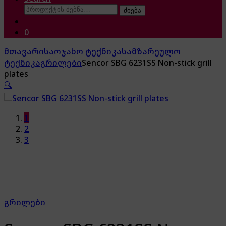
ძებნა:
ძიება
0
მთავარი
საოჯახო ტექნიკა
სამზარეულო
ტექნიკა
გრილები
Sencor SBG 6231SS Non-stick grill
plates
🔍
1
2
3
გრილები