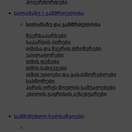
ჰოვერბორდები
სილამაზე | ჯანმრთელობა
სილამაზე და ჯანმრთელობა
წვერსაპარსები
საპარსის პირები
თმისა და წვერის ტრიმერები
ეპილატორები
თმის ფენები
თმის სახვევები
თმის უთოები და გასასწორებლები
სასწორები
პირის ღრუს მოვლის საშუალებები
კბილის ჯაგრისის აქსესუარები
სამშენებლო ხელსაწყოები