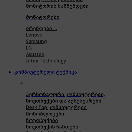
მონიტორის საწმენდები
მონიტორები
ბრენდები . .
Lenovo
Samsung
LG
Asustek
Intex Technology
კომპიუტერული ტექნიკა
პერსონალური კომპიუტერები,
ნოუთბუქები და აქსესუარები
Desk Top კომპიუტერები
მონობლოკები
ნოუთბუქები
ნოუთბუქის ჩანთები