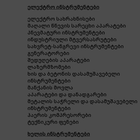
ელექტრო ინსტრუმენტები
ელექტრო სახრახნისები
მაღალი წნევის სარეცხი აპარატები
პნევმატური ინსტრუმენტები
ინდუსტრიული მტვერსასრუტები
სახვრეტ-სანგრევი ინსტრუმენტები
გენერატორები
შედუღების აპარატები
ლაზერმზომები
ხის და ბეტონის დასამუშავებელი
ინსტრუმენტები
მანქანის მოვლა
აპარატები და დანადგარები
მეტალის საჭრელი და დასამუშავებელი
ინსტრუმენტები
ჰაერის კომპრესორები
ტექნიკური ფენები
ხელის ინსტრუმენტები