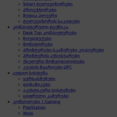
Smart ტელევიზორები
პროექტორები
მედია პლეერი
ტელევიზორის საკიდები
კომპიუტერული ტექნიკა
Desk Top კომპიუტერები
ნოუთბუქები
მონიტორები
პრინტერები სკანერები კოპიერები
პრინტერის აქსესუარები
ქსელური მოწყობილობები
კვების წყაროები UPC
აუდიო სისტემა
ყურსასმენები
დინამიკები
აკუსტიკური სისტემები
ციფრული კამერები
კონსოლები | Gaming
PlayStation
Xbox