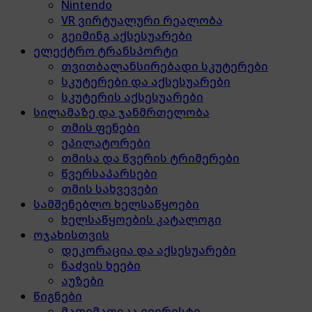
Nintendo
VR ვირტუალური რეალობა
გეიმინგ აქსესუარები
ელექტრო ტრანსპორტი
თვითბალანსირებადი სკუტერები
სკუტერები და აქსესუარები
სკუტერის აქსესუარები
სილამაზე და ჯანმრთელობა
თმის ფენები
ეპილატორები
თმისა და წვერის ტრიმერები
წვერსაპარსები
თმის სახვევები
სამშენებლო ხელსაწყოები
ხელსაწყოების კატალოგი
ოჯახისთვის
დეკორაცია და აქსესუარები
ნაძვის ხეები
აუზები
წიგნები
მათემათიკა ევერესტი