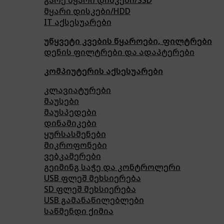
მყარი დისკები/HDD
IT აქსესუარები
უწყვეტი კვების წყაროები, ფილტრები
დენის ფილტრები და ადაპტერები
კომპიუტერის აქსესუარები
კლავიატურები
მაუსები
მაუსპედები
დინამიკები
ყურსასმენები
მიკროფონები
ვებკამერები
გეიმინგ საჭე და კონტროლერი
USB ფლეშ მეხსიერება
SD ფლეშ მეხსიერება
USB გამანაწილებლები
საწმენდი ქიმია