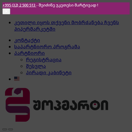
+995 (32) 2 500 513
- შეიძინე უკეთესი
მარტივად !
✕
Skip
Skip
კეთილი იყოს თქვენი მობრძანება ჩვენს
to
to
ჰიპერმარკეტში
navigation
content
კონტაქტი
საპარტნიორო პროგრამა
პარტნიორი
რეგისტრაცია
შესვლა
პირადი კაბინეტი