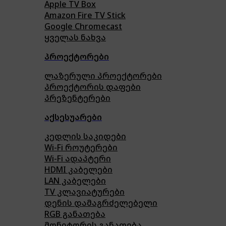
Apple TV Box
Amazon Fire TV Stick
Google Chromecast
ყველას ნახვა
პროექტორები
ლაზერული პროექტორები
პროექტორის დაფები
პრეზენტერები
აქსესუარები
კედლის საკიდები
Wi-Fi როუტერები
Wi-Fi ადაპტერი
HDMI კაბელები
LAN კაბელები
TV კლავიატურები
დენის დამაგრძელებელი
RGB განათება
მონიტორის განათება