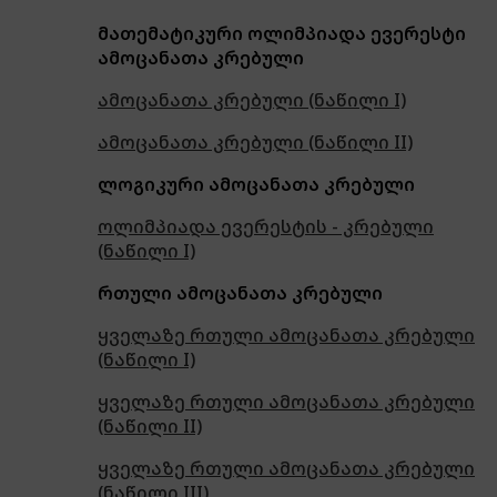
მათემატიკური ოლიმპიადა ევერესტი
ამოცანათა კრებული
ამოცანათა კრებული (ნაწილი I)
ამოცანათა კრებული (ნაწილი II)
ლოგიკური ამოცანათა კრებული
ოლიმპიადა ევერესტის - კრებული
(ნაწილი I)
რთული ამოცანათა კრებული
ყველაზე რთული ამოცანათა კრებული
(ნაწილი I)
ყველაზე რთული ამოცანათა კრებული
(ნაწილი II)
ყველაზე რთული ამოცანათა კრებული
(ნაწილი III)