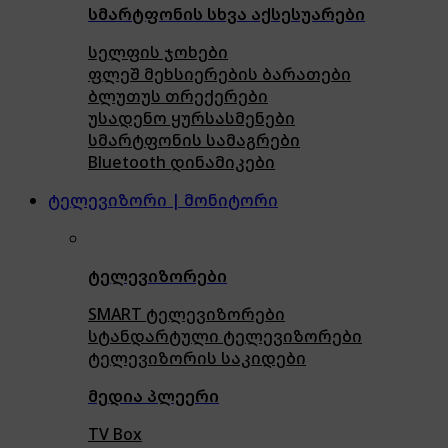
სმარტფონის სხვა აქსესუარები
სელფის ჯოხები
ფლეშ მეხსიერების ბარათები
ბლუთუს თრექერები
უსადენო ყურსასმენები
სმარტფონის სამაგრები
Bluetooth დინამიკები
ტელევიზორი | მონიტორი
ტელევიზორები
SMART ტელევიზორები
სტანდარტული ტელევიზორები
ტელევიზორის საკიდები
მედია პლეერი
TV Box