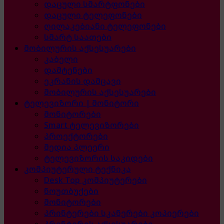
დაცული სმარტფონები
დაცული ტელეფონები
ღილაკებიანი ტელეფონები
სმარტ საათები
მობილურის აქსესუარები
კაბელი
დამტენები
ეკრანის დამცავი
მობილურის აქსესუარები
ტელევიზორი | მონიტორი
მონიტორები
Smart ტელევიზორები
პროექტორები
მედია პლეერი
ტელევიზორის საკიდები
კომპიუტერული ტექნიკა
Desk Top კომპიუტერები
ნოუთბუქები
მონიტორები
პრინტერები სკანერები კოპიერები
პრინტერის აქსესუარები