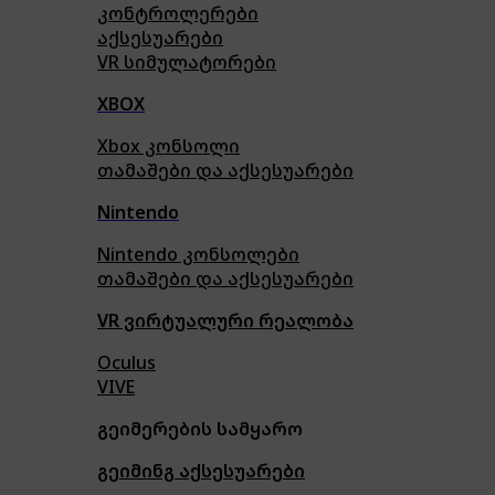
კონტროლერები
აქსე
სუარები
VR სიმულატორები
XBOX
Xbox კონსოლი
თამაშები და აქსესუარები
Nintendo
Nintendo კონსოლები
თამაშები და აქსესუარები
VR ვირტუალური რეალობა
Oculus
VIVE
გეიმერების სამყარო
გეიმინგ აქსესუარები