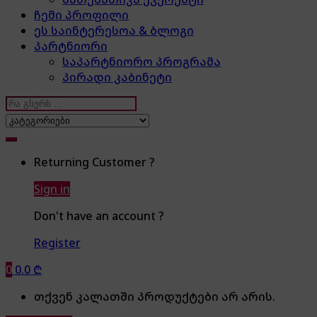
ჩემი პროფილი
ეს საინტერესოა & ბლოგი
პარტნიორი
საპარტნიორო პროგრამა
პირადი კაბინეტი
Search
for:
Returning Customer ?
Sign in
Don't have an account ?
Register
0
0.0
₾
თქვენ კალათში პროდუქტები არ არის.