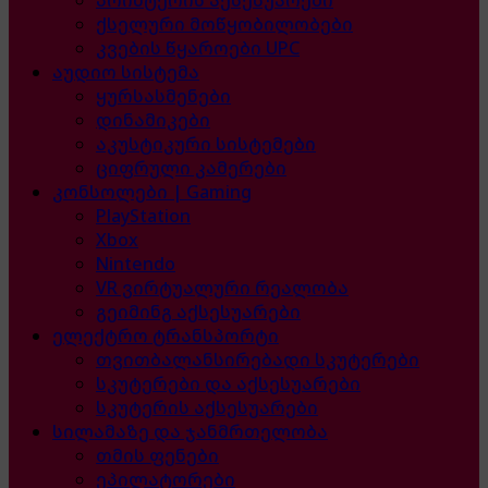
ქსელური მოწყობილობები
კვების წყაროები UPC
აუდიო სისტემა
ყურსასმენები
დინამიკები
აკუსტიკური სისტემები
ციფრული კამერები
კონსოლები | Gaming
PlayStation
Xbox
Nintendo
VR ვირტუალური რეალობა
გეიმინგ აქსესუარები
ელექტრო ტრანსპორტი
თვითბალანსირებადი სკუტერები
სკუტერები და აქსესუარები
სკუტერის აქსესუარები
სილამაზე და ჯანმრთელობა
თმის ფენები
ეპილატორები