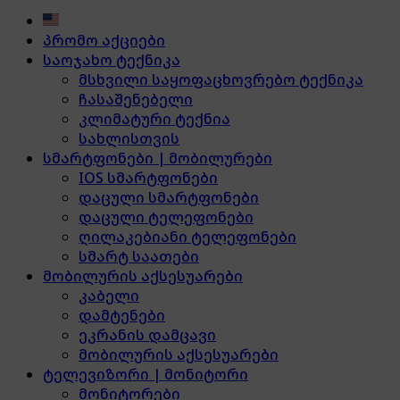
პრომო აქციები
საოჯახო ტექნიკა
მსხვილი საყოფაცხოვრებო ტექნიკა
ჩასაშენებელი
კლიმატური ტექნია
სახლისთვის
სმარტფონები | მობილურები
IOS სმარტფონები
დაცული სმარტფონები
დაცული ტელეფონები
ღილაკებიანი ტელეფონები
სმარტ საათები
მობილურის აქსესუარები
კაბელი
დამტენები
ეკრანის დამცავი
მობილურის აქსესუარები
ტელევიზორი | მონიტორი
მონიტორები