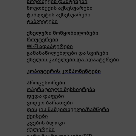
ნოუთბუქის დამტენები
ნოუთბუქის აქსესუარები
ტაბლეტის აქსესუარები
ტაბლეტები
ქსელური მოწყობილობები
როუტერები
Wi-Fi ადაპტერები
გამანაწილებლები და სვიჩები
ქსელის კაბელები და ადაპტერები
კოპიუტერის კომპონენტები
პროცესორები
ოპერატიული მეხსიერება
დედა დაფები
ვიდეო ბარათები
დისკის წამკითხველი/ჩამწერი
ქეისები
კვების ბლოკი
ქულერები
გარე მყარი დისკები/SSD