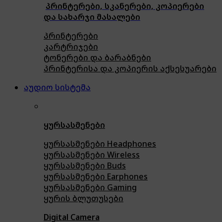
პრინტერები, სკანერები, კოპიერები
და სახარჯი მასალები
პრინტერები
კარტრიჯები
ტონერები და ბარაბნები
პრინტერისა და კოპიერის აქსესუარები
აუდიო სისტემა
ყურსასმენები
ყურსასმენები Headphones
ყურსასმენები Wireless
ყურსასმენები Buds
ყურსასმენები Earphones
ყურსასმენები Gaming
ყურის ბლუთუსები
Digital Camera