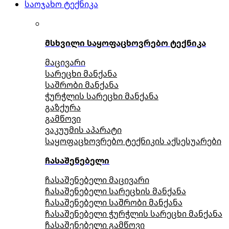
საოჯახო ტექნიკა
მსხვილი საყოფაცხოვრებო ტექნიკა
მაცივარი
სარეცხი მანქანა
საშრობი მანქანა
ჭურჭლის სარეცხი მანქანა
გაზქურა
გამწოვი
ვაკუუმის აპარატი
საყოფაცხოვრებო ტექნიკის აქსესუარები
ჩასაშენებელი
ჩასაშენებელი მაცივარი
ჩასაშენებელი სარეცხის მანქანა
ჩასაშენებელი საშრობი მანქანა
ჩასაშენებელი ჭურჭლის სარეცხი მანქანა
ჩასაშენებელი გამწოვი