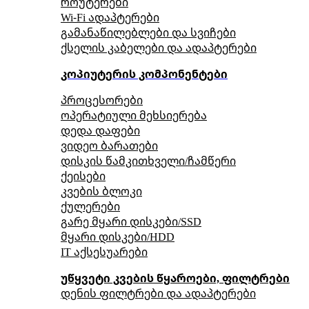
როუტერები
Wi-Fi ადაპტერები
გამანაწილებლები და სვიჩები
ქსელის კაბელები და ადაპტერები
კოპიუტერის კომპონენტები
პროცესორები
ოპერატიული მეხსიერება
დედა დაფები
ვიდეო ბარათები
დისკის წამკითხველი/ჩამწერი
ქეისები
კვების ბლოკი
ქულერები
გარე მყარი დისკები/SSD
მყარი დისკები/HDD
IT აქსესუარები
უწყვეტი კვების წყაროები, ფილტრები
დენის ფილტრები და ადაპტერები