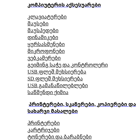
კომპიუტერის აქსესუარები
კლავიატურები
მაუსები
მაუსპედები
დინამიკები
ყურსასმენები
მიკროფონები
ვებკამერები
გეიმინგ საჭე და კონტროლერი
USB ფლეშ მეხსიერება
SD ფლეშ მეხსიერება
USB გამანაწილებლები
საწმენდი ქიმია
პრინტერები, სკანერები, კოპიერები და
სახარჯი მასალები
პრინტერები
კარტრიჯები
ტონერები და ბარაბნები