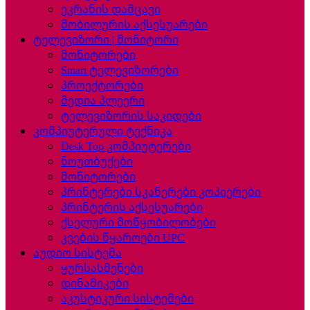
ეკრანის დამცავი
მობილურის აქსესუარები
ტელევიზორი | მონიტორი
მონიტორები
Smart ტელევიზორები
პროექტორები
მედია პლეერი
ტელევიზორის საკიდები
კომპიუტერული ტექნიკა
Desk Top კომპიუტერები
ნოუთბუქები
მონიტორები
პრინტერები სკანერები კოპიერები
პრინტერის აქსესუარები
ქსელური მოწყობილობები
კვების წყაროები UPC
აუდიო სისტემა
ყურსასმენები
დინამიკები
აკუსტიკური სისტემები