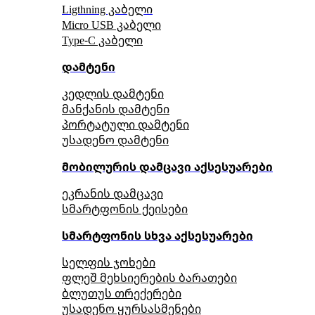
Ligthning კაბელი
Micro USB კაბელი
Type-C კაბელი
დამტენი
კედლის დამტენი
მანქანის დამტენი
პორტატული დამტენი
უსადენო დამტენი
მობილურის დამცავი აქსესუარები
ეკრანის დამცავი
სმარტფონის ქეისები
სმარტფონის სხვა აქსესუარები
სელფის ჯოხები
ფლეშ მეხსიერების ბარათები
ბლუთუს თრექერები
უსადენო ყურსასმენები