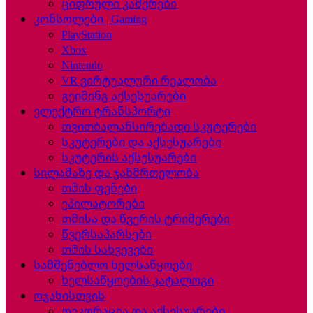
ციფრული კამერები
კონსოლები | Gaming
PlayStation
Xbox
Nintendo
VR ვირტუალური რეალობა
გეიმინგ აქსესუარები
ელექტრო ტრანსპორტი
თვითბალანსირებადი სკუტერები
სკუტერები და აქსესუარები
სკუტერის აქსესუარები
სილამაზე და ჯანმრთელობა
თმის ფენები
ეპილატორები
თმისა და წვერის ტრიმერები
წვერსაპარსები
თმის სახვევები
სამშენებლო ხელსაწყოები
ხელსაწყოების კატალოგი
ოჯახისთვის
დეკორაცია და აქსესუარები