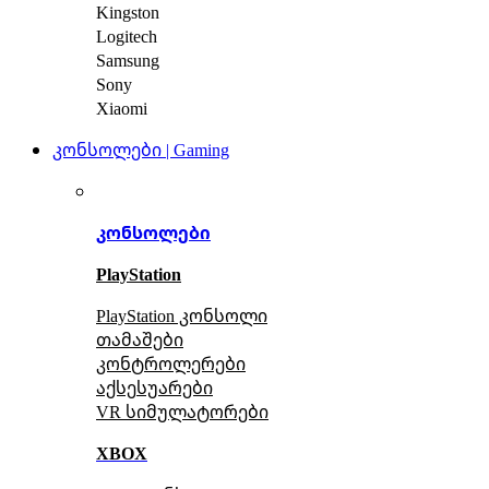
Kingston
Logitech
Samsung
Sony
Xiaomi
კონსოლები | Gaming
კონსოლები
PlayStation
PlayStation კონსოლი
თამაშები
კონტროლერები
აქსე
სუარები
VR სიმულატორები
XBOX