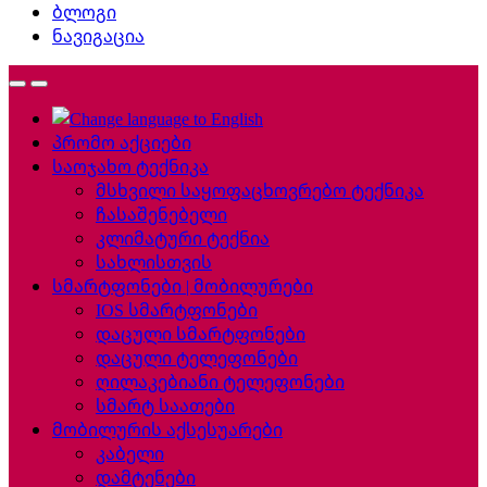
ბლოგი
ნავიგაცია
პრომო აქციები
საოჯახო ტექნიკა
მსხვილი საყოფაცხოვრებო ტექნიკა
ჩასაშენებელი
კლიმატური ტექნია
სახლისთვის
სმარტფონები | მობილურები
IOS სმარტფონები
დაცული სმარტფონები
დაცული ტელეფონები
ღილაკებიანი ტელეფონები
სმარტ საათები
მობილურის აქსესუარები
კაბელი
დამტენები