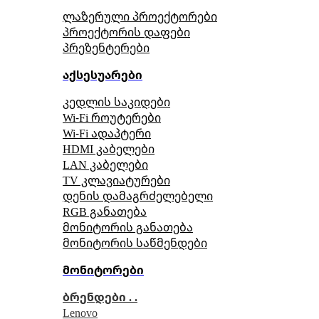
ლაზერული პროექტორები
პროექტორის დაფები
პრეზენტერები
აქსესუარები
კედლის საკიდები
Wi-Fi როუტერები
Wi-Fi ადაპტერი
HDMI კაბელები
LAN კაბელები
TV კლავიატურები
დენის დამაგრძელებელი
RGB განათება
მონიტორის განათება
მონიტორის საწმენდები
მონიტორები
ბრენდები . .
Lenovo