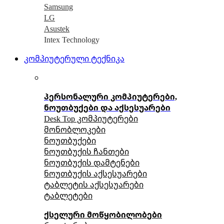
Samsung
LG
Asustek
Intex Technology
კომპიუტერული ტექნიკა
პერსონალური კომპიუტერები,
ნოუთბუქები და აქსესუარები
Desk Top კომპიუტერები
მონობლოკები
ნოუთბუქები
ნოუთბუქის ჩანთები
ნოუთბუქის დამტენები
ნოუთბუქის აქსესუარები
ტაბლეტის აქსესუარები
ტაბლეტები
ქსელური მოწყობილობები