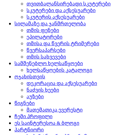
თვითბალანსირებადი სკუტერები
სკუტერები და აქსესუარები
სკუტერის აქსესუარები
სილამაზე და ჯანმრთელობა
თმის ფენები
ეპილატორები
თმისა და წვერის ტრიმერები
წვერსაპარსები
თმის სახვევები
სამშენებლო ხელსაწყოები
ხელსაწყოების კატალოგი
ოჯახისთვის
დეკორაცია და აქსესუარები
ნაძვის ხეები
აუზები
წიგნები
მათემათიკა ევერესტი
ჩემი პროფილი
ეს საინტერესოა & ბლოგი
პარტნიორი