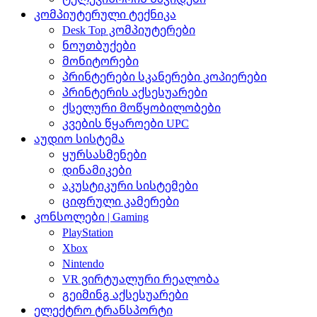
კომპიუტერული ტექნიკა
Desk Top კომპიუტერები
ნოუთბუქები
მონიტორები
პრინტერები სკანერები კოპიერები
პრინტერის აქსესუარები
ქსელური მოწყობილობები
კვების წყაროები UPC
აუდიო სისტემა
ყურსასმენები
დინამიკები
აკუსტიკური სისტემები
ციფრული კამერები
კონსოლები | Gaming
PlayStation
Xbox
Nintendo
VR ვირტუალური რეალობა
გეიმინგ აქსესუარები
ელექტრო ტრანსპორტი