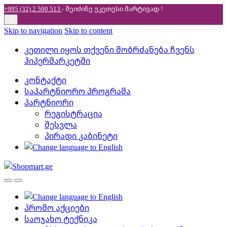
+995 (32) 2 500 513
- შეიძინე უკეთესი
მარტივად !
✕
Skip to navigation
Skip to content
კეთილი იყოს თქვენი მობრძანება ჩვენს
ჰიპერმარკეტში
კონტაქტი
საპარტნიორო პროგრამა
პარტნიორი
რეგისტრაცია
შესვლა
პირადი კაბინეტი
პრომო აქციები
საოჯახო ტექნიკა