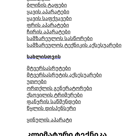
ბლინის ტაფები
ყავის აპარატები
ყავის საფქვავები
ფრის აპარატები
ჩირის აპარატები
სამზარეულოს სასწორები
სამზარეულოს ტექნიკის აქსესუარები
სახლისთვის
მტვერსასრუტები
მტვერსასრუტის აქსესუარები
უთოები
ორთქლის გენერატორები
ქსოვილის ტრიმერები
ფანჯრის საწმენდები
წყლის დისპენსერი
ყინულის აპარატი
კლიმატური ტექნიკა