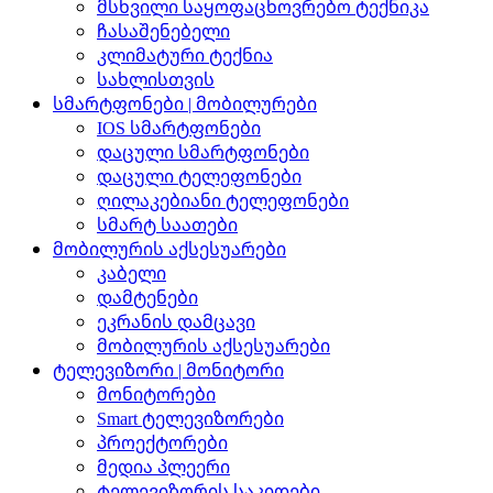
მსხვილი საყოფაცხოვრებო ტექნიკა
ჩასაშენებელი
კლიმატური ტექნია
სახლისთვის
სმარტფონები | მობილურები
IOS სმარტფონები
დაცული სმარტფონები
დაცული ტელეფონები
ღილაკებიანი ტელეფონები
სმარტ საათები
მობილურის აქსესუარები
კაბელი
დამტენები
ეკრანის დამცავი
მობილურის აქსესუარები
ტელევიზორი | მონიტორი
მონიტორები
Smart ტელევიზორები
პროექტორები
მედია პლეერი
ტელევიზორის საკიდები