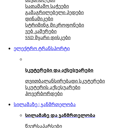
სათამაშო საჭეები
გამაგრილებელი პედები
დინამიკები
სტრიმინგ მიკროფონები
ვებ კამერები
SSD მყარი დისკები
ელექტრო ტრანსპორტი
სკუტერები და აქსესუარები
თვითბალანსირებადი სკუტერები
სკუტერის აქსესუარები
ჰოვერბორდები
სილამაზე | ჯანმრთელობა
სილამაზე და ჯანმრთელობა
წვერსაპარსები