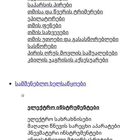
საპარსის პირები
თმისა და წვერის ტრიმერები
ეპილატორები
თმის ფენები
თმის სახვევები
თმის უთოები და გასასწორებლები
სასწორები
პირის ღრუს მოვლის საშუალებები
კბილის ჯაგრისის აქსესუარები
სამშენებლო ხელსაწყოები
ელექტრო ინსტრუმენტები
ელექტრო სახრახნისები
მაღალი წნევის სარეცხი აპარატები
პნევმატური ინსტრუმენტები
ინდუსტრიული მტვერსასრუტები