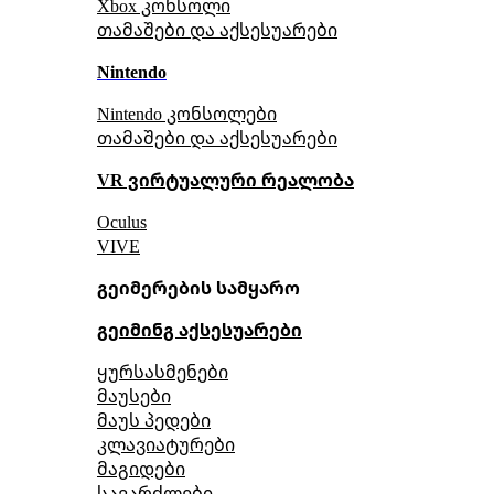
Xbox კონსოლი
თამაშები და აქსესუარები
Nintendo
Nintendo კონსოლები
თამაშები და აქსესუარები
VR ვირტუალური რეალობა
Oculus
VIVE
გეიმერების სამყარო
გეიმინგ აქსესუარები
ყურსასმენები
მაუსები
მაუს პედები
კლავიატურები
მაგიდები
სავარძლები