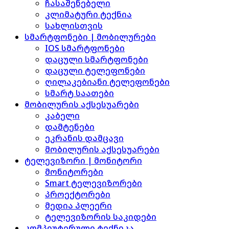
ჩასაშენებელი
კლიმატური ტექნია
სახლისთვის
სმარტფონები | მობილურები
IOS სმარტფონები
დაცული სმარტფონები
დაცული ტელეფონები
ღილაკებიანი ტელეფონები
სმარტ საათები
მობილურის აქსესუარები
კაბელი
დამტენები
ეკრანის დამცავი
მობილურის აქსესუარები
ტელევიზორი | მონიტორი
მონიტორები
Smart ტელევიზორები
პროექტორები
მედია პლეერი
ტელევიზორის საკიდები
კომპიუტერული ტექნიკა