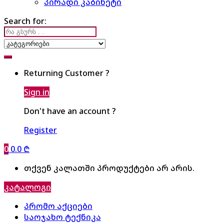
პირადი კაბინეტი
Search for:
Returning Customer ?
Sign in
Don't have an account ?
Register
0
0.0
₾
თქვენ კალათში პროდუქტები არ არის.
კატალოგი
პრომო აქციები
საოჯახო ტექნიკა