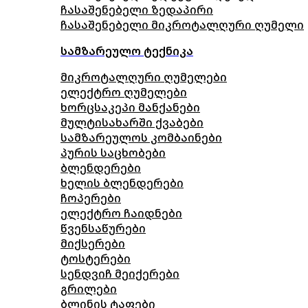
ჩასაშენებელი ზედაპირი
ჩასაშენებელი მიკროტალღური ღუმელი
სამზარეულო ტექნიკა
მიკროტალღური ღუმელები
ელექტრო ღუმელები
ხორცსაკეპი მანქანები
მულტისახარში ქვაბები
სამზარეულოს კომბაინები
პურის საცხობები
ბლენდერები
ხელის ბლენდერები
ჩოპერები
ელექტრო ჩაიდნები
წვენსაწურები
მიქსერები
ტოსტერები
სენდვიჩ მეიქერები
გრილები
ბლინის ტაფები