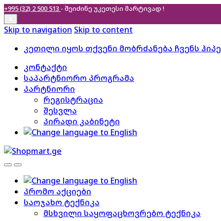
+995 (32) 2 500 513
- შეიძინე უკეთესი
მარტივად !
✕
Skip to navigation
Skip to content
კეთილი იყოს თქვენი მობრძანება ჩვენს ჰიპ
კონტაქტი
საპარტნიორო პროგრამა
პარტნიორი
რეგისტრაცია
შესვლა
პირადი კაბინეტი
პრომო აქციები
საოჯახო ტექნიკა
მსხვილი საყოფაცხოვრებო ტექნიკა