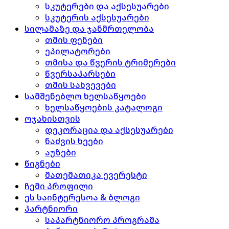
სკუტერები და აქსესუარები
სკუტერის აქსესუარები
სილამაზე და ჯანმრთელობა
თმის ფენები
ეპილატორები
თმისა და წვერის ტრიმერები
წვერსაპარსები
თმის სახვევები
სამშენებლო ხელსაწყოები
ხელსაწყოების კატალოგი
ოჯახისთვის
დეკორაცია და აქსესუარები
ნაძვის ხეები
აუზები
წიგნები
მათემათიკა ევერესტი
ჩემი პროფილი
ეს საინტერესოა & ბლოგი
პარტნიორი
საპარტნიორო პროგრამა