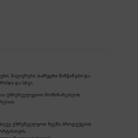
ები
, მაცივრები,
სარეცხი მანქანები
და
hilips და სხვა.
ზანია უზრუნველვყოთ მომხმარებლის
რებით.
 ასევე უზრუნველყოთ ჩვენი პროდუქციის
ორტისთვის.