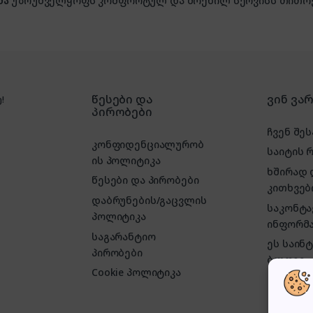
მა
უზრუნველყოფს კომფორტულ და მოქნილ სერვისს თითოე
წესები და
ვინ ვა
!
პირობები
ჩვენ შეს
კონფიდენციალურობ
საიტის 
ის პოლიტიკა
ხშირად
წესები და პირობები
კითხვებ
დაბრუნების/გაცვლის
საკონტ
პოლიტიკა
ინფორმა
საგარანტიო
ეს საინ
პირობები
ბლოგი
Cookie პოლიტიკა