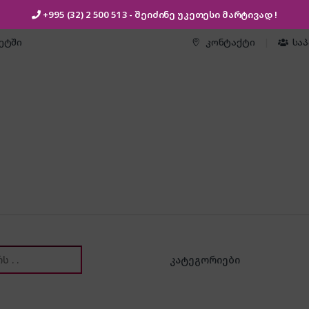
+995 (32) 2 500 513
- შეიძინე უკეთესი
მარტივად !
კეტში
კონტაქტი
სა
or: