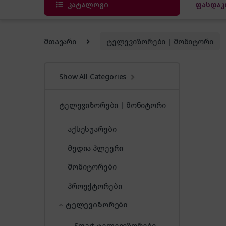
კატალოგი
ფასდაკ
მთავარი
ტელევიზორები | მონიტორი
Show All Categories
ტელევიზორები | მონიტორი
აქსესუარები
მედია პლეერი
მონიტორები
პროექტორები
ტელევიზორები
Smart ტელევიზორები