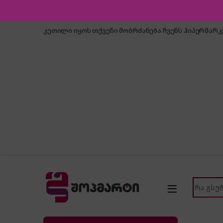
Skip to navigation
Skip to content
კეთილი იყოს თქვენი მობრძანება ჩვენს ჰიპერმარ
Search f