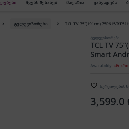
ლებები
ჩვენს შესახებ
მაღაზია
განვადება
ტელევიზორები
TCL TV 75”(191cm) 75P615/RT51H
ტელევიზორები
TCL TV 75”
Smart Andr
Availability:
არ არი
სურვილების ს
3,599.0