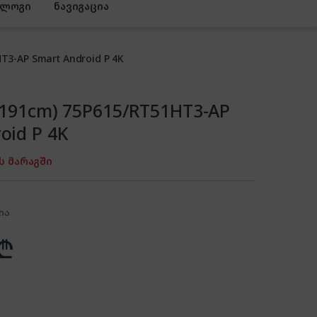
ბლოგი
ნავიგაცია
T3-AP Smart Android P 4K
(191cm) 75P615/RT51HT3-AP
oid P 4K
ს მარაგში
ია
₾