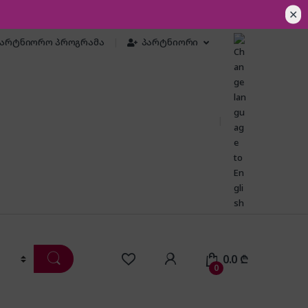
✕
პარტნიორო პროგრამა
პარტნიორი
0.0
₾
0